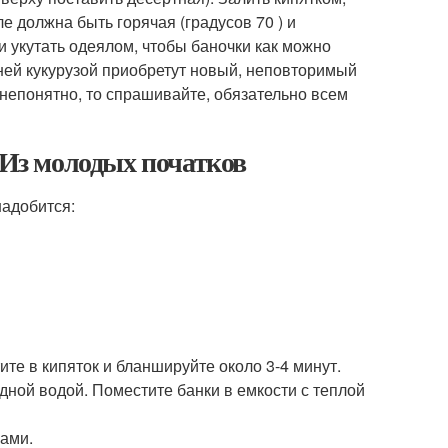
е должна быть горячая (градусов 70 ) и
и укутать одеялом, чтобы баночки как можно
шней кукурузой приобретут новый, неповторимый
 непонятно, то спрашивайте, обязательно всем
 Из молодых початков
надобится:
ите в кипяток и бланшируйте около 3-4 минут.
одной водой. Поместите банки в емкости с теплой
ками.