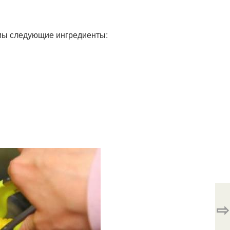
имы следующие ингредиенты:
⇨