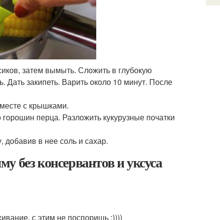
усиков, затем вымыть. Сложить в глубокую
. Дать закипеть. Варить около 10 минут. После
вместе с крышками.
о горошин перца. Разложить кукурузные початки
 добавив в нее соль и сахар.
иму без консервантов и уксуса
вание, с этим не поспоришь :))))