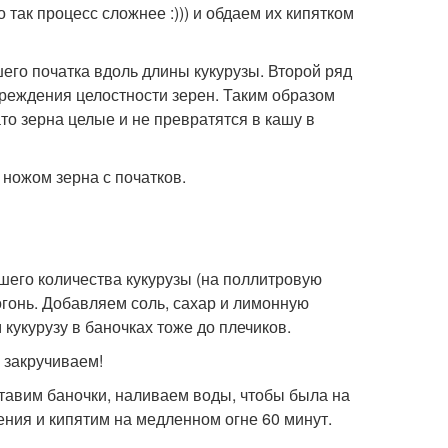
так процесс сложнее :))) и обдаем их кипятком
го початка вдоль длины кукурузы. Второй ряд
вреждения целостности зерен. Таким образом
ато зерна целые и не превратятся в кашу в
 ножом зерна с початков.
шего количества кукурузы (на поллитровую
огонь. Добавляем соль, сахар и лимонную
кукурузу в баночках тоже до плечиков.
 закручиваем!
ставим баночки, наливаем воды, чтобы была на
ния и кипятим на медленном огне 60 минут.