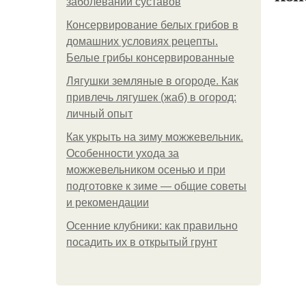
заболеваний суставов
Консервирование белых грибов в
домашних условиях рецепты.
Белые грибы консервированные
Лягушки земляные в огороде. Как
привлечь лягушек (жаб) в огород:
личный опыт
Как укрыть на зиму можжевельник.
Особенности ухода за
можжевельником осенью и при
подготовке к зиме — общие советы
и рекомендации
Осенние клубники: как правильно
посадить их в открытый грунт