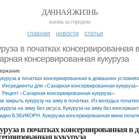
ДАЧНАЯ ЖИЗНЬ
жизнь за городом
главная
новости
статьи
уруза в початках консервированная 
арная консервированная кукуруза
ержание
укуруза в початках консервированная в домашних условиях
Ингредиенты для «Сахарная консервированная кукуруза»
Рецепт «Сахарная консервированная кукуруза»:
ак закрыть кукурузу на зиму в початках. Из молодых початко
укуруза на зиму без уксуса. Кукуруза на зиму без консервант
идео БЭБИКОРН. Кукурузка консервированная мини початк
уруза в початках консервированная в 
сервированная кукуруза