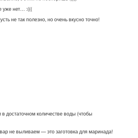
 уже нет… :(((
ь не так полезно, но очень вкусно точно!
и в достаточном количестве воды (чтобы
твар не выливаем — это заготовка для маринада!