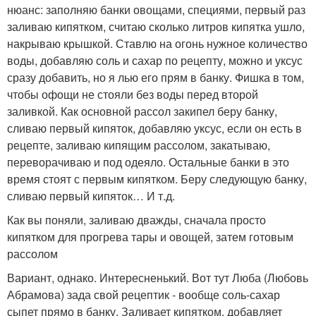
нюанс: заполняю банки овощами, специями, первый раз
заливаю кипятком, считаю сколько литров кипятка ушло,
накрываю крышкой. Ставлю на огонь нужное количество
воды, добавляю соль и сахар по рецепту, можно и уксус
сразу добавить, но я лью его прям в банку. Фишка в том,
чтобы офощи не стояли без воды перед второй
заливкой. Как основной рассол закипел беру банку,
сливаю первый кипяток, добавляю уксус, если он есть в
рецепте, заливаю кипящим рассолом, закатываю,
переворачиваю и под одеяло. Остальные банки в это
время стоят с первым кипятком. Беру следующую банку,
сливаю первый кипяток… И т.д.
Как вы поняли, заливаю дважды, сначала просто
кипятком для прогрева тары и овощей, затем готовым
рассолом
Вариант, однако. Интересненький. Вот тут Люба (Любовь
Абрамова) зада свой рецептик - вообще соль-сахар
сыпет прямо в банку. Заливает кипятком, добавляет