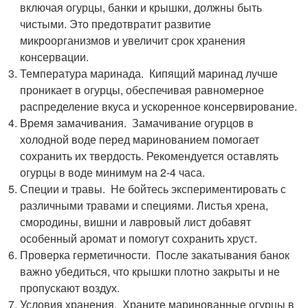
включая огурцы, банки и крышки, должны быть
чистыми. Это предотвратит развитие
микроорганизмов и увеличит срок хранения
консервации.
Температура маринада. Кипящий маринад лучше
проникает в огурцы, обеспечивая равномерное
распределение вкуса и ускоренное консервирование.
Время замачивания. Замачивание огурцов в
холодной воде перед маринованием помогает
сохранить их твердость. Рекомендуется оставлять
огурцы в воде минимум на 2-4 часа.
Специи и травы. Не бойтесь экспериментировать с
различными травами и специями. Листья хрена,
смородины, вишни и лавровый лист добавят
особенный аромат и помогут сохранить хруст.
Проверка герметичности. После закатывания банок
важно убедиться, что крышки плотно закрыты и не
пропускают воздух.
Условия хранения. Храните маринованные огурцы в