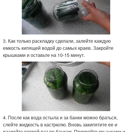
3. Как только раскладку сделали, залейте каждую
емкость кипящей водой до самых краев. Закройте
крышками и оставьте на 10-15 минут.
4. После как вода остыла и за банки можно браться,
слейте жидкость в кастрюлю. Вновь закипятите ее и
разлейте второй раз по банкам. Прикройте крышками и