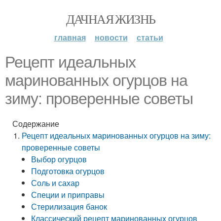
ДАЧНАЯ ЖИЗНЬ
главная
новости
статьи
Рецепт идеальных
маринованных огурцов на
зиму: проверенные советы
Содержание
Рецепт идеальных маринованных огурцов на зиму:
проверенные советы
Выбор огурцов
Подготовка огурцов
Соль и сахар
Специи и приправы
Стерилизация банок
Классический рецепт маринованных огурцов