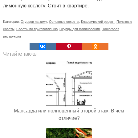
лимонную кослоту. Стоит в квартире.
Категории:
Огурцов на зиму
,
Основные секреты
,
Классический рецепт
,
Полезные
советы
,
Советы по приготовлению
,
Огурцы для маринования
,
Пошаговая
инструкция
Читайте также
Мансарда или полноценный второй этаж. В чем
отличие?