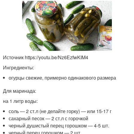
Источник https://youtu.be/Nz6EzfwKIM4
Ингредиенты:
огурцы свежие, примерно одинакового размера
Для маринада:
на 1 литр воды:
соль — 2 ст.л (не делайте горку) — или 15-17 г
сахарный песок — 2 ст.л с горочкой
черный душистый перец горошком — 4-5 шт.
черный перец горошком — 2 шт.