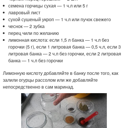
семена горчицы сухая — 1 ч.л или 5 г
лавровый лист
сухой сушеный укроп — 1 ч.л или пучок свежего
чеснок — 2 зубка
перец чили по желанию
лимонная кислота: если 1,5 л банка — 1 ч.л без
горочки (5 г), если 1 литровая банка — 0,5 ч.л, если 3
литровая банка — 2 ч.л без горочки, если 2 литровая
банка — 1 ч.л без горочки
Лимонную кислоту добавляйте в банку после того, как
залили огурцы рассолом или же добавляйте
непосредственно в сам маринад.