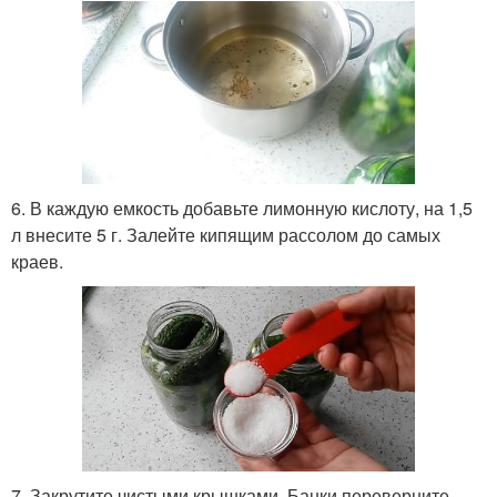
6. В каждую емкость добавьте лимонную кислоту, на 1,5
л внесите 5 г. Залейте кипящим рассолом до самых
краев.
7. Закрутите чистыми крышками. Банки переверните