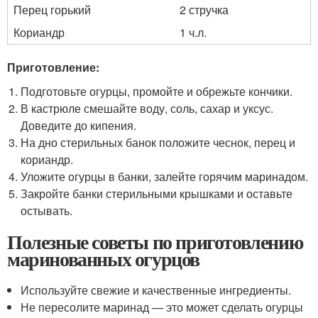
Перец горький
2 стручка
Кориандр
1 ч.л.
Приготовление:
Подготовьте огурцы, промойте и обрежьте кончики.
В кастрюле смешайте воду, соль, сахар и уксус.
Доведите до кипения.
На дно стерильных банок положите чеснок, перец и
кориандр.
Уложите огурцы в банки, залейте горячим маринадом.
Закройте банки стерильными крышками и оставьте
остывать.
Полезные советы по приготовлению
маринованных огурцов
Используйте свежие и качественные ингредиенты.
Не пересолите маринад — это может сделать огурцы