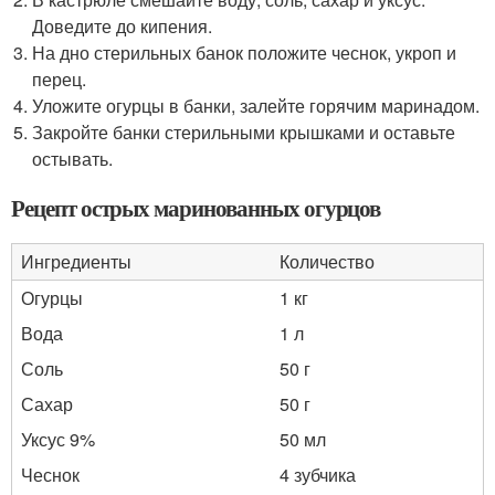
Доведите до кипения.
На дно стерильных банок положите чеснок, укроп и
перец.
Уложите огурцы в банки, залейте горячим маринадом.
Закройте банки стерильными крышками и оставьте
остывать.
Рецепт острых маринованных огурцов
Ингредиенты
Количество
Огурцы
1 кг
Вода
1 л
Соль
50 г
Сахар
50 г
Уксус 9%
50 мл
Чеснок
4 зубчика