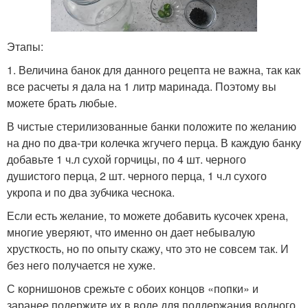
Этапы:
1. Величина банок для данного рецепта не важна, так как
все расчеты я дала на 1 литр маринада. Поэтому вы
можете брать любые.
В чистые стерилизованные банки положите по желанию
на дно по два-три колечка жгучего перца. В каждую банку
добавьте 1 ч.л сухой горчицы, по 4 шт. черного
душистого перца, 2 шт. черного перца, 1 ч.л сухого
укропа и по два зубчика чеснока.
Если есть желание, то можете добавить кусочек хрена,
многие уверяют, что именно он дает небывалую
хрусткость, но по опыту скажу, что это не совсем так. И
без него получается не хуже.
С корнишонов срежьте с обоих концов «попки» и
заранее подержите их в воде для поддержания водного