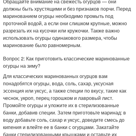
Обращайте внимание на свежесть огурцов — они
должны быть хрустящими и без признаков порчи. Перед
маринованием огурцы необходимо промыть под
проточной водой, а если они слишком крупные, можно
разрезать их на кусочки или кружочки. Также важно
использовать огурцы одинакового размера, чтобы
маринование было равномерным.
Вопрос 2: Как приготовить классические маринованные
огурцы на зиму?
Для классических маринованных огурцов вам
понадобятся огурцы, вода, соль, сахар, уксусная
эссенция или уксус, а также специи по вкусу, такие как
чеснок, укроп, перец горошком и лавровый лист.
Промойте огурцы и уложите их в стерилизованные
банки, добавив специи. Затем приготовьте маринад: в
воду добавьте соль, сахар и уксус, доведите смесь до
кипения и влейте ее в банки с огурцами. Закатайте
банки стерилизованными крышками и оставьте их