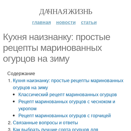
ДАЧНАЯ ЖИЗНЬ
главная
новости
статьи
Кухня наизнанку: простые
рецепты маринованных
огурцов на зиму
Содержание
Кухня наизнанку: простые рецепты маринованных
огурцов на зиму
Классический рецепт маринованных огурцов
Рецепт маринованных огурцов с чесноком и
укропом
Рецепт маринованных огурцов с горчицей
Связанные вопросы и ответы
Как выбрать лучшие сорта огурцов для