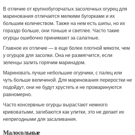
В отличие от крупнобугорчатых засолочных огурец для
маринования отличается мелкими бугорками и их
большим количеством. Также на нем есть шипы, но их
гораздо больше, они тоньше и светлее. Часто такие
огурцы ошибочно принимают за салатные.
Главное их отличие — в еще более плотной мякоти, чем
у огурцов для засолки. Она не размягчится, если
зеленцы залить горячим маринадом.
Мариновать лучше небольшие огурчики, с палец или
чуть больше величиной. Для маринования переростки не
подойдут, они не будут хрустеть и не промаринуются
равномерно.
Часто консервные огурцы вырастают немного
кривоватыми, загибаются как улитки, это не делает их
непригодными для засаливания.
Малосольные