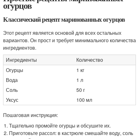
огурцов
Классический рецепт маринованных огурцов
Этот рецепт является основой для всех остальных
вариантов. Он прост и требует минимального количества
ингредиентов.
Ингредиенты
Количество
Огурцы
1 кг
Вода
1 л
Соль
50 г
Уксус
100 мл
Пошаговая инструкция:
Тщательно промойте огурцы и обсушите их.
Приготовьте рассол: в кастрюле смешайте воду, соль