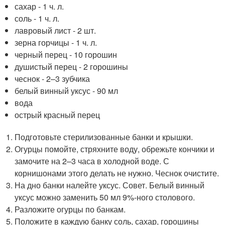
сахар - 1 ч. л.
соль - 1 ч. л.
лавровый лист - 2 шт.
зерна горчицы - 1 ч. л.
черный перец - 10 горошин
душистый перец - 2 горошины
чеснок - 2–3 зубчика
белый винный уксус - 90 мл
вода
острый красный перец
Подготовьте стерилизованные банки и крышки.
Огурцы помойте, стряхните воду, обрежьте кончики и
замочите на 2–3 часа в холодной воде. С
корнишонами этого делать не нужно. Чеснок очистите.
На дно банки налейте уксус. Совет. Белый винный
уксус можно заменить 50 мл 9%-ного столового.
Разложите огурцы по банкам.
Положите в каждую банку соль, сахар, горошины