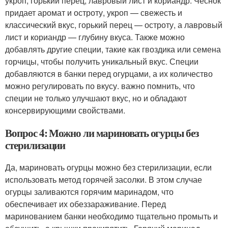
укроп, горький перец, лавровый лист и кориандр. Чеснок
придает аромат и остроту, укроп — свежесть и
классический вкус, горький перец — остроту, а лавровый
лист и кориандр — глубину вкуса. Также можно
добавлять другие специи, такие как гвоздика или семена
горчицы, чтобы получить уникальный вкус. Специи
добавляются в банки перед огурцами, а их количество
можно регулировать по вкусу. важно помнить, что
специи не только улучшают вкус, но и обладают
консервирующими свойствами.
Вопрос 4: Можно ли мариновать огурцы без
стерилизации
Да, мариновать огурцы можно без стерилизации, если
использовать метод горячей засолки. В этом случае
огурцы заливаются горячим маринадом, что
обеспечивает их обеззараживание. Перед
маринованием банки необходимо тщательно промыть и