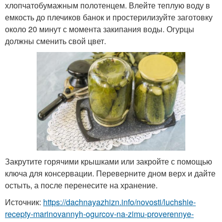
хлопчатобумажным полотенцем. Влейте теплую воду в
емкость до плечиков банок и простерилизуйте заготовку
около 20 минут с момента закипания воды. Огурцы
должны сменить свой цвет.
Закрутите горячими крышками или закройте с помощью
ключа для консервации. Переверните дном верх и дайте
остыть, а после перенесите на хранение.
Источник:
https://dachnayazhizn.info/novosti/luchshie-
recepty-marinovannyh-ogurcov-na-zimu-proverennye-