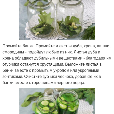
Промойте банки. Промойте и листья дуба, хрена, вишни,
смородины - подойдут любые из них. Листья дуба и
хрена обладают дубильными веществами - благодаря им
огурчики останутся хрустящими. Выложите листья в
банки вместе с промытым укропом или укропными
зонтиками. Очистите зубчики чеснока, добавьте их в
банки вместе с горошинами черного перца.