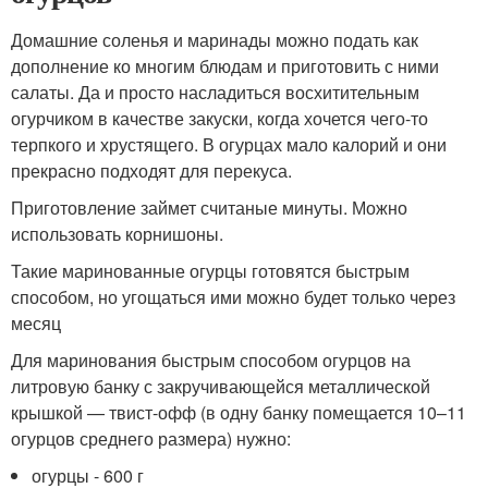
Домашние соленья и маринады можно подать как
дополнение ко многим блюдам и приготовить с ними
салаты. Да и просто насладиться восхитительным
огурчиком в качестве закуски, когда хочется чего-то
терпкого и хрустящего. В огурцах мало калорий и они
прекрасно подходят для перекуса.
Приготовление займет считаные минуты. Можно
использовать корнишоны.
Такие маринованные огурцы готовятся быстрым
способом, но угощаться ими можно будет только через
месяц
Для маринования быстрым способом огурцов на
литровую банку с закручивающейся металлической
крышкой — твист-офф (в одну банку помещается 10–11
огурцов среднего размера) нужно:
огурцы - 600 г