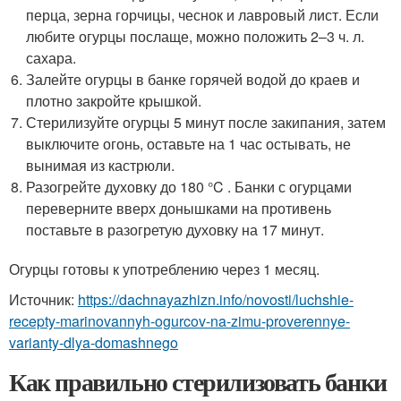
перца, зерна горчицы, чеснок и лавровый лист. Если
любите огурцы послаще, можно положить 2–3 ч. л.
сахара.
Залейте огурцы в банке горячей водой до краев и
плотно закройте крышкой.
Стерилизуйте огурцы 5 минут после закипания, затем
выключите огонь, оставьте на 1 час остывать, не
вынимая из кастрюли.
Разогрейте духовку до 180 °C . Банки с огурцами
переверните вверх донышками на противень
поставьте в разогретую духовку на 17 минут.
Огурцы готовы к употреблению через 1 месяц.
Источник:
https://dachnayazhizn.info/novosti/luchshie-
recepty-marinovannyh-ogurcov-na-zimu-proverennye-
varianty-dlya-domashnego
Как правильно стерилизовать банки