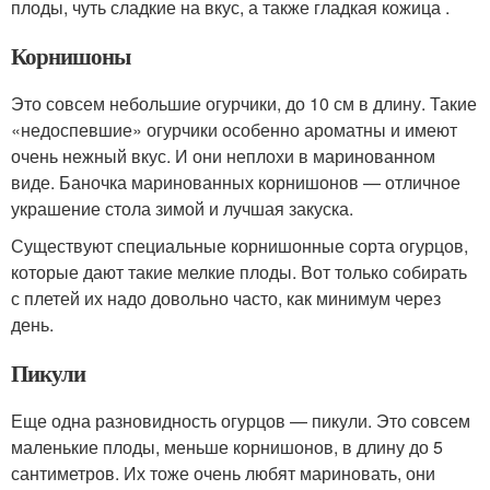
плоды, чуть сладкие на вкус, а также гладкая кожица .
Корнишоны
Это совсем небольшие огурчики, до 10 см в длину. Такие
«недоспевшие» огурчики особенно ароматны и имеют
очень нежный вкус. И они неплохи в маринованном
виде. Баночка маринованных корнишонов — отличное
украшение стола зимой и лучшая закуска.
Существуют специальные корнишонные сорта огурцов,
которые дают такие мелкие плоды. Вот только собирать
с плетей их надо довольно часто, как минимум через
день.
Пикули
Еще одна разновидность огурцов — пикули. Это совсем
маленькие плоды, меньше корнишонов, в длину до 5
сантиметров. Их тоже очень любят мариновать, они