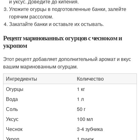
и уксус. Доведите до кипения.
Уложите огурцы в подготовленные банки, залейте
горячим рассолом.
Закатайте банки и оставьте их остывать.
Рецепт маринованных огурцов с чесноком и
укропом
Этот рецепт добавляет дополнительный аромат и вкус
вашим маринованным огурцам.
Ингредиенты
Количество
Огурцы
1 кг
Вода
1 л
Соль
50 г
Уксус
100 мл
Чеснок
3-4 зубчика
Укроп
1 пучок