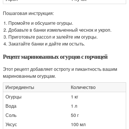
Пошаговая инструкция:
Промойте и обсушите огурцы.
Добавьте в банки измельченный чеснок и укроп.
Приготовьте рассол и залейте им огурцы.
Закатайте банки и дайте им остыть.
Рецепт маринованных огурцов с горчицей
Этот рецепт добавляет остроту и пикантность вашим
маринованным огурцам.
Ингредиенты
Количество
Огурцы
1 кг
Вода
1 л
Соль
50 г
Уксус
100 мл