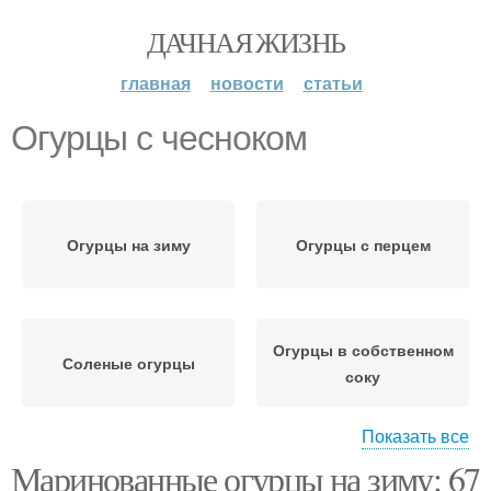
ДАЧНАЯ ЖИЗНЬ
главная
новости
статьи
Огурцы с чесноком
Огурцы на зиму
Огурцы с перцем
Огурцы в собственном
Соленые огурцы
соку
Показать все
Маринованные огурцы на зиму: 67
Огурцы с луком
Малосольные огурцы