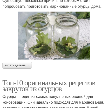
Существует несколько причин, по которым стоит
попробовать приготовить маринованные огурцы дома:
читать дальше →
Топ-10 оригинальных рецептов
закруток из огурцов
Огурцы — один из самых популярных овощей для
консервации. Они идеально подходят для маринования,
соления и приготовления различных закруток. В этой