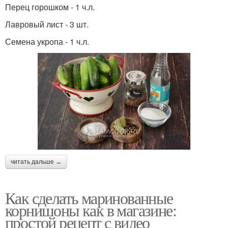
Перец горошком - 1 ч.л.
Лавровый лист - 3 шт.
Семена укропа - 1 ч.л.
читать дальше →
Как сделать маринованные
корнишоны как в магазине:
простой рецепт с видео