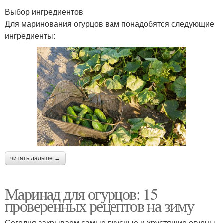
Выбор ингредиентов
Для маринования огурцов вам понадобятся следующие
ингредиенты:
читать дальше →
Маринад для огурцов: 15
проверенных рецептов на зиму
Сегодня закрываем самые вкусные и хрустящие огурцы