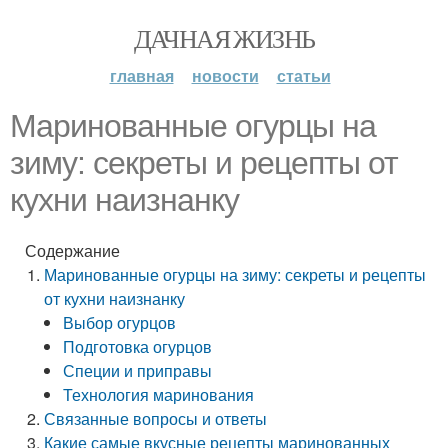
ДАЧНАЯ ЖИЗНЬ
главная
новости
статьи
Маринованные огурцы на
зиму: секреты и рецепты от
кухни наизнанку
Содержание
Маринованные огурцы на зиму: секреты и рецепты
от кухни наизнанку
Выбор огурцов
Подготовка огурцов
Специи и приправы
Технология маринования
Связанные вопросы и ответы
Какие самые вкусные рецепты маринованных