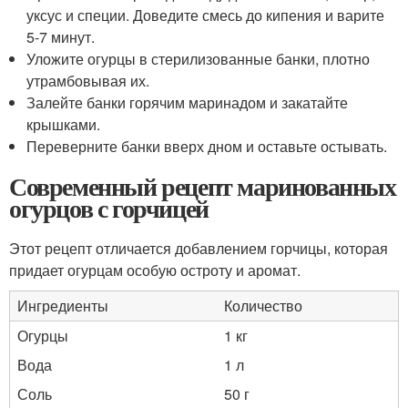
уксус и специи. Доведите смесь до кипения и варите
5-7 минут.
Уложите огурцы в стерилизованные банки, плотно
утрамбовывая их.
Залейте банки горячим маринадом и закатайте
крышками.
Переверните банки вверх дном и оставьте остывать.
Современный рецепт маринованных
огурцов с горчицей
Этот рецепт отличается добавлением горчицы, которая
придает огурцам особую остроту и аромат.
Ингредиенты
Количество
Огурцы
1 кг
Вода
1 л
Соль
50 г