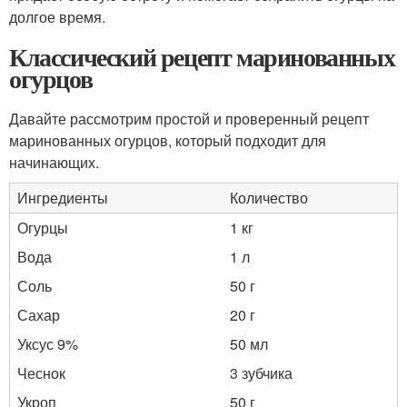
долгое время.
Классический рецепт маринованных
огурцов
Давайте рассмотрим простой и проверенный рецепт
маринованных огурцов, который подходит для
начинающих.
Ингредиенты
Количество
Огурцы
1 кг
Вода
1 л
Соль
50 г
Сахар
20 г
Уксус 9%
50 мл
Чеснок
3 зубчика
Укроп
50 г