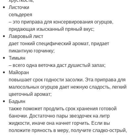
Листочки
сельдерея
– это приправа для консервирования огурцов,
придающая изысканный пряный вкус;
Лавровый лист
дает тонкий специфический аромат, придает
пикантную горчинку;
Тимьян
– всего одна веточка даст душистый запах;
Майоран
повышает срок годности засолки. Эта приправа для
малосольных огурцов дает нежную сладость, легкий
цветочный аромат;
Бадьян
также поможет продлить срок хранения готовой
баночки. Достаточно пары звездочек на литр
жидкости, иначе она начнет горчить. Если вы
положите пряность в меру, получите сладко-острый,