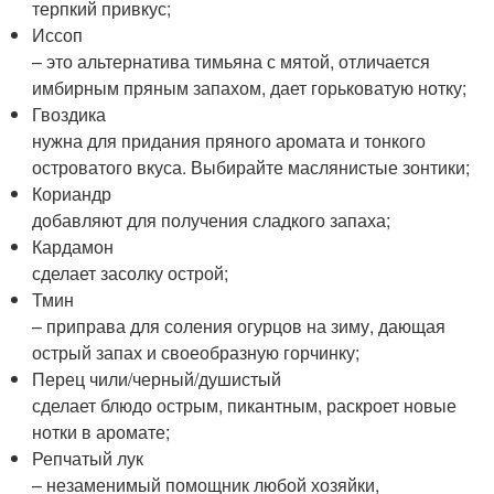
терпкий привкус;
Иссоп
– это альтернатива тимьяна с мятой, отличается
имбирным пряным запахом, дает горьковатую нотку;
Гвоздика
нужна для придания пряного аромата и тонкого
островатого вкуса. Выбирайте маслянистые зонтики;
Кориандр
добавляют для получения сладкого запаха;
Кардамон
сделает засолку острой;
Тмин
– приправа для соления огурцов на зиму, дающая
острый запах и своеобразную горчинку;
Перец чили/черный/душистый
сделает блюдо острым, пикантным, раскроет новые
нотки в аромате;
Репчатый лук
– незаменимый помощник любой хозяйки,