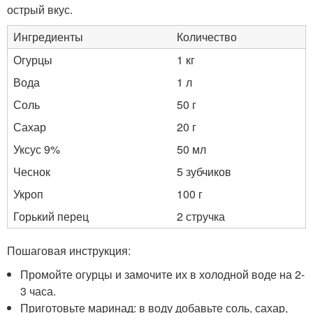
острый вкус.
Ингредиенты
Количество
Огурцы
1 кг
Вода
1 л
Соль
50 г
Сахар
20 г
Уксус 9%
50 мл
Чеснок
5 зубчиков
Укроп
100 г
Горький перец
2 стручка
Пошаговая инструкция:
Промойте огурцы и замочите их в холодной воде на 2-
3 часа.
Приготовьте маринад: в воду добавьте соль, сахар,