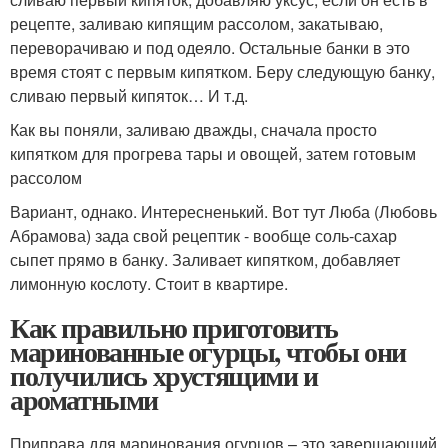
рецепте, заливаю кипящим рассолом, закатываю,
переворачиваю и под одеяло. Остальные банки в это
время стоят с первым кипятком. Беру следующую банку,
сливаю первый кипяток… И т.д.
Как вы поняли, заливаю дважды, сначала просто
кипятком для прогрева тары и овощей, затем готовым
рассолом
Вариант, однако. Интересненький. Вот тут Люба (Любовь
Абрамова) зада свой рецептик - вообще соль-сахар
сыпет прямо в банку. Заливает кипятком, добавляет
лимонную кослоту. Стоит в квартире.
Как правильно приготовить
маринованные огурцы, чтобы они
получились хрустящими и
ароматными
Приправа для маринования огурцов – это завершающий