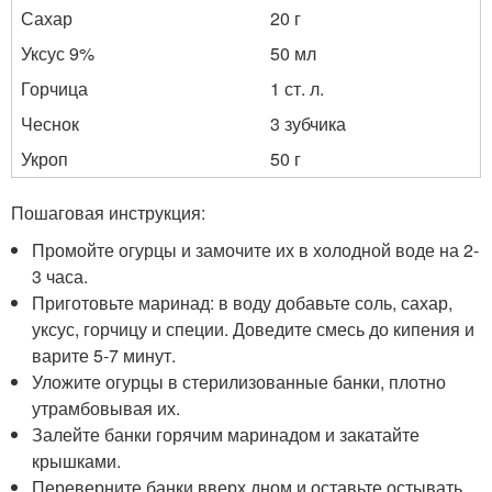
Сахар
20 г
Уксус 9%
50 мл
Горчица
1 ст. л.
Чеснок
3 зубчика
Укроп
50 г
Пошаговая инструкция:
Промойте огурцы и замочите их в холодной воде на 2-
3 часа.
Приготовьте маринад: в воду добавьте соль, сахар,
уксус, горчицу и специи. Доведите смесь до кипения и
варите 5-7 минут.
Уложите огурцы в стерилизованные банки, плотно
утрамбовывая их.
Залейте банки горячим маринадом и закатайте
крышками.
Переверните банки вверх дном и оставьте остывать.