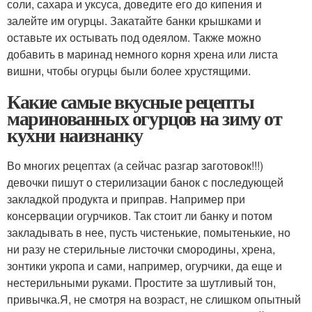
соли, сахара и уксуса, доведите его до кипения и
залейте им огурцы. Закатайте банки крышками и
оставьте их остывать под одеялом. Также можно
добавить в маринад немного корня хрена или листа
вишни, чтобы огурцы были более хрустящими.
Какие самые вкусные рецепты
маринованных огурцов на зиму от
кухни наизнанку
Во многих рецептах (а сейчас разгар заготовок!!!)
девочки пишут о стерилизации банок с последующей
закладкой продукта и приправ. Например при
консервации огурчиков. Так стоит ли банку и потом
закладывать в нее, пусть чистенькие, помытенькие, но
ни разу не стерильные листочки смородины, хрена,
зонтики укропа и сами, например, огурчики, да еще и
нестерильными руками. Простите за шутливый тон,
привычка.Я, не смотря на возраст, не слишком опытный