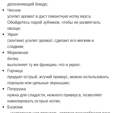
дополняющий блюдо;
Чеснок
усилит аромат и даст пикантную нотку вкуса.
Обойдитесь парой зубчиков, чтобы не размягчать
овощи;
Укроп
(зонтики) усилит аромат, сделает его мягким и
сладким;
Морковная
ботва
выполняет ту же функцию, что и укроп;
Горчица
придает острый, жгучий привкус, можно использовать
порошок или цельные зернышки;
Петрушка
нужна для сладости, нежного привкуса, позволяет
нивелировать острые нотки;
Базилик
– универсальная пряность, которая разнообразит вкус