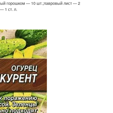
рный горошком — 10 шт.;лавровый лист — 2
 1 ст. л.