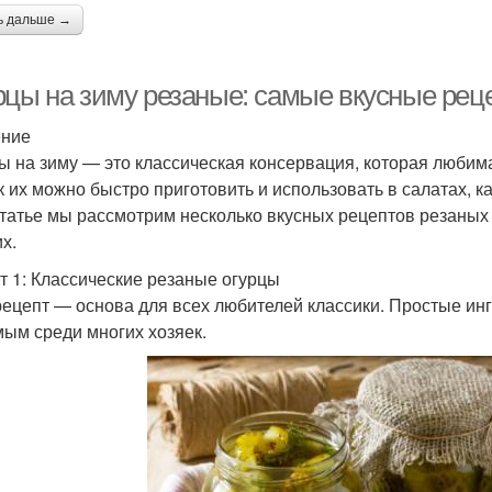
ь дальше →
рцы на зиму резаные: самые вкусные рец
ение
ы на зиму — это классическая консервация, которая любим
ак их можно быстро приготовить и использовать в салатах, к
статье мы рассмотрим несколько вкусных рецептов резаных 
х.
т 1: Классические резаные огурцы
рецепт — основа для всех любителей классики. Простые инг
ым среди многих хозяек.