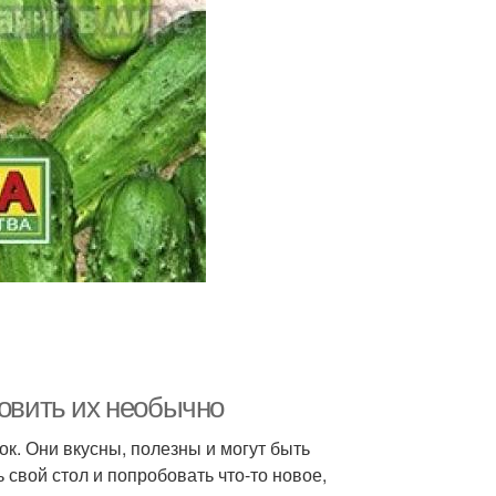
рцы без закатки
Большие огурцы
товить их необычно
к. Они вкусны, полезны и могут быть
свой стол и попробовать что-то новое,