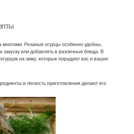
епты
а многими. Резаные огурцы особенно удобны,
ак закуску или добавлять в различные блюда. В
огурцов на зиму, которые порадуют вас и ваших
редиенты и легкость приготовления делают его