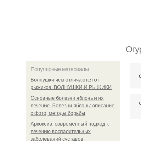
Огу
Популярные материалы
Волнушки чем отличаются от
рыжиков. ВОЛНУШКИ И РЫЖИКИ
Основные болезни яблонь и их
лечение. Болезни яблонь: описание
с фото, методы борьбы
Аркоксиа: современный подход к
лечению воспалительных
О
заболеваний суставов