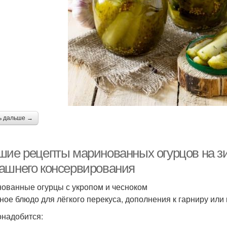
ь дальше →
шие рецепты маринованных огурцов на з
ашнего консервирования
ованные огурцы с укропом и чесноком
ное блюдо для лёгкого перекуса, дополнения к гарниру или 
онадобится: