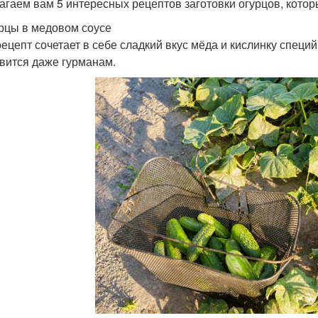
агаем вам 5 интересных рецептов заготовки огурцов, кото
урцы в медовом соусе
рецепт сочетает в себе сладкий вкус мёда и кислинку специ
вится даже гурманам.