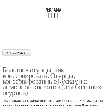
читать дальше →
Большие огурцы, как
консервировать. Огурцы,
консервированные кусками с
лимонной кислотой (для больших
огурцов)
Вкус такой заготовки приятно удивит родных и гостей, на
первый взгляд будет трудно распознать, какой именно