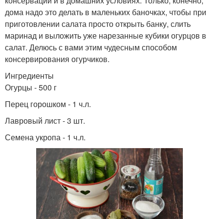
консервации и в домашних условиях. Только, конечно,
дома надо это делать в маленьких баночках, чтобы при
приготовлении салата просто открыть банку, слить
маринад и выложить уже нарезанные кубики огурцов в
салат. Делюсь с вами этим чудесным способом
консервирования огурчиков.
Ингредиенты
Огурцы - 500 г
Перец горошком - 1 ч.л.
Лавровый лист - 3 шт.
Семена укропа - 1 ч.л.