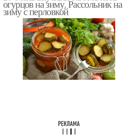
огурцов на зиму. Рассольник на
зиму с перловкой
Огурцы в томатной
Большие огурцы
пасте
Огурцы с горчицей