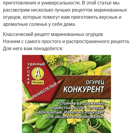
приготовления и универсальности. В этой статье мы
рассмотрим несколько лучших рецептов маринованных
огурцов, которые помогут вам приготовить вкусные и
ароматные соленья у себя дома.
Классический рецепт маринованных огурцов
Начнем с самого простого и распространенного рецепта.
Для него вам понадобятся: