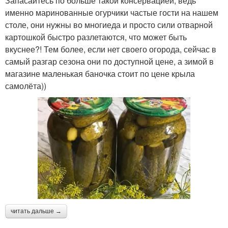
Запасайтесь по больше такой консервацией, ведь
именно маринованные огурчики частые гости на нашем
столе, они нужны во многиеда и просто сили отварной
картошкой быстро разлетаются, что может быть
вкуснее?! Тем более, если нет своего огорода, сейчас в
самый разгар сезона они по доступной цене, а зимой в
магазине маленькая баночка стоит по цене крыла
самолёта))
читать дальше →