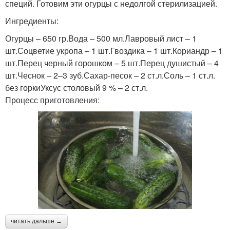
специй. Готовим эти огурцы с недолгой стерилизацией.
Ингредиенты:
Огурцы – 650 гр.Вода – 500 мл.Лавровый лист – 1
шт.Соцветие укропа – 1 шт.Гвоздика – 1 шт.Кориандр – 1
шт.Перец черный горошком – 5 шт.Перец душистый – 4
шт.Чеснок – 2–3 зуб.Сахар-песок – 2 ст.л.Соль – 1 ст.л.
без горкиУксус столовый 9 % – 2 ст.л.
Процесс приготовления:
читать дальше →