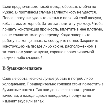
Если предпочитаете такой метод, обрезать стебли не
нужно. В противном случае заплести косу не удастся.
После просушки удалите листья и верхний слой шелухи,
избавьтесь от корней. Затем заплетите тугую косу. Чтобы
придать конструкции прочность, вплетите в нее плотную,
но не слишком толстую веревку. Когда завершите
работу, на конце шпагата соорудите петлю. Закрепите
конструкцию на гвозде либо крюке, расположенном в
затененном участке кухни, хорошо проветриваемой
лоджии либо кладовой.
В бумажном пакете
Озимые сорта чеснока лучше убрать в погреб либо
холодильник. Предварительно головки стоит поместить в
бумажные пакеты. Так они дольше сохранят ценные
качества, а находящиеся неподалеку продукты не
изменят вкус или запах.