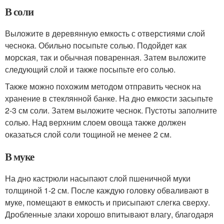
В соли
Выложите в деревянную емкость с отверстиями слой
чеснока. Обильно посыпьте солью. Подойдет как
морская, так и обычная поваренная. Затем выложите
следующий слой и также посыпьте его солью.
Также можно похожим методом отправить чеснок на
хранение в стеклянной банке. На дно емкости засыпьте
2-3 см соли. Затем выложите чеснок. Пустоты заполните
солью. Над верхним слоем овоща также должен
оказаться слой соли тощиной не менее 2 см.
В муке
На дно кастрюли насыпают слой пшеничной муки
толщиной 1-2 см. После каждую головку обваливают в
муке, помещают в емкость и присыпают слегка сверху.
Дробленные злаки хорошо впитывают влагу, благодаря