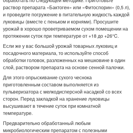
обработать по следующей методике. Приготовьте
раствор препарата «Бактоген» или «Фитоспорин» (0,5 л),
и проведите погружение в питательную жидкость каждой
луковицы (вместе с пеньком и корнями). Просушите
урожай в хорошо проветриваемом сухом помещении на
протяжении суток при температуре от +18 до +26°C.
Если же у вас большой урожай товарных луковиц и
посадочного материала, то используйте способ
обработки головок, разложенных на мешковине в один
слой, раствором препарата на основе сенной палочки.
Для этого опрыскивание сухого чеснока
приготовленным составом выполняется из
пульверизатора с мелкодисперсной насадкой со всех
сторон. Перед закладкой на хранение луковицы
высушивают в течение суток при комнатной
температуре.
Предварительно обработанный любым
микробиологическим препаратом с полезными