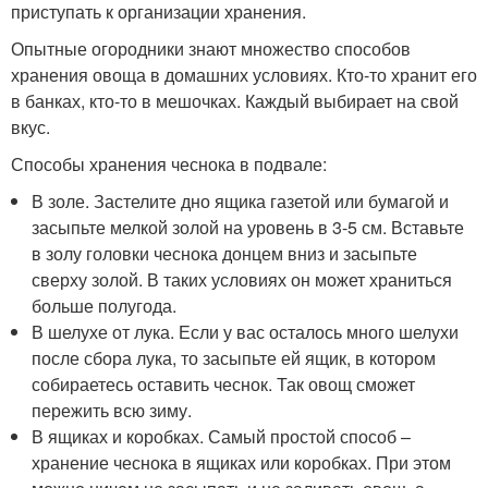
приступать к организации хранения.
Опытные огородники знают множество способов
хранения овоща в домашних условиях. Кто-то хранит его
в банках, кто-то в мешочках. Каждый выбирает на свой
вкус.
Способы хранения чеснока в подвале:
В золе. Застелите дно ящика газетой или бумагой и
засыпьте мелкой золой на уровень в 3-5 см. Вставьте
в золу головки чеснока донцем вниз и засыпьте
сверху золой. В таких условиях он может храниться
больше полугода.
В шелухе от лука. Если у вас осталось много шелухи
после сбора лука, то засыпьте ей ящик, в котором
собираетесь оставить чеснок. Так овощ сможет
пережить всю зиму.
В ящиках и коробках. Самый простой способ –
хранение чеснока в ящиках или коробках. При этом