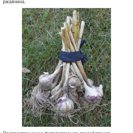
ржавчина.