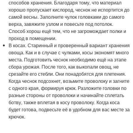
способов хранения. Благодаря тому, что материал
хорошо пропускает кислород, чеснок не испортится до
самой весны. Заполните чулок головками до самого
верха, завяжите узлом и повесьте под потолок.
Способ хорош ещё тем, что не загромождает полки и
проход в помещении.
В косах. Старинный и проверенный вариант хранения
овоща. Как и в случае с чулками, косы экономят много
места. Подготовить чеснок необходимо ещё на этапе
сбора урожая. После того, как выкопали овощ, не
срезайте его стебли. Они понадобятся для плетения.
Когда чеснок подсохнет, возьмите проволоку и загните
с одного края, формируя крюк. Разложите головки по
разные стороны от проволоки и начинайте сплетать
ботву, также вплетая в косу проволоку. Когда коса
будет готова, подвесьте её в удобном для вас месте за
крючок.