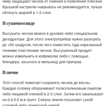
чему защищают чеснок от гниения и появления плесени.
Крышкой кастрюлю накрывать не рекомендуется, лучше
обтянуть марлей в 1-2 слоя.
В сушеном виде
Высушить чеснок можно в духовке либо специальном
дегидраторе. Для этого электроприбор нужно разогреть
до +60 градусов, после чего поместить туда нарезанный
тонкими пластинами чеснок. Высушенный продукт
можно измельчить в кофемолке либо с помощью
блендера, засыпать в мельницу для приправ.
В почве
Этот способ помогает сохранить чеснок до весны.
Каждую головку оборачивают полиэтиленовым пакетом
либо пищевой пленкой в 2-3 слоя. Затем его закапывают
на 0,4-0,5 м в грунт. Сверху землю посыпают сухой
соломой либо древесной щепой.