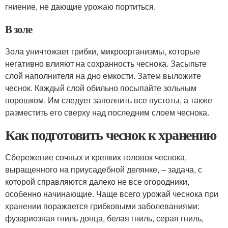
гниение, не дающие урожаю портиться.
В золе
Зола уничтожает грибки, микроорганизмы, которые
негативно влияют на сохранность чеснока. Засыпьте
слой наполнителя на дно емкости. Затем выложите
чеснок. Каждый слой обильно посыпайте зольным
порошком. Им следует заполнить все пустоты, а также
разместить его сверху над последним слоем чеснока.
Как подготовить чеснок к хранению
Сбережение сочных и крепких головок чеснока,
выращенного на приусадебной делянке, – задача, с
которой справляются далеко не все огородники,
особенно начинающие. Чаще всего урожай чеснока при
хранении поражается грибковыми заболеваниями:
фузариозная гниль донца, белая гниль, серая гниль,