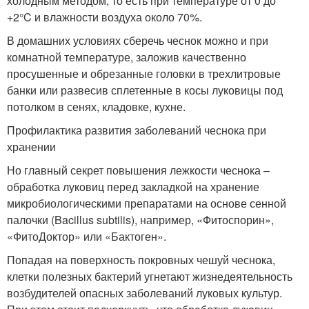
холодным методом, то есть при температуре от 0 до
+2°C и влажности воздуха около 70%.
В домашних условиях сберечь чеснок можно и при
комнатной температуре, заложив качественно
просушенные и обрезанные головки в трехлитровые
банки или развесив сплетенные в косы луковицы под
потолком в сенях, кладовке, кухне.
Профилактика развития заболеваний чеснока при
хранении
Но главный секрет повышения лежкости чеснока –
обработка луковиц перед закладкой на хранение
микробиологическими препаратами на основе сенной
палочки (Bacillus subtilis), например, «Фитоспорин»,
«ФитоДоктор» или «Бактоген».
Попадая на поверхность покровных чешуй чеснока,
клетки полезных бактерий угнетают жизнедеятельность
возбудителей опасных заболеваний луковых культур.