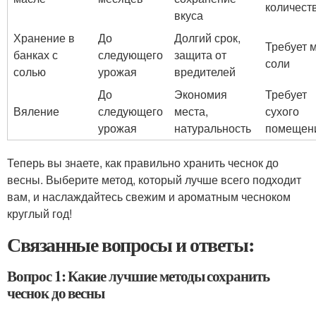
количест
вкуса
Хранение в
До
Долгий срок,
Требует 
банках с
следующего
защита от
соли
солью
урожая
вредителей
До
Экономия
Требует
Вяление
следующего
места,
сухого
урожая
натуральность
помещен
Теперь вы знаете, как правильно хранить чеснок до
весны. Выберите метод, который лучше всего подходит
вам, и наслаждайтесь свежим и ароматным чесноком
круглый год!
Связанные вопросы и ответы:
Вопрос 1: Какие лучшие методы сохранить
чеснок до весны