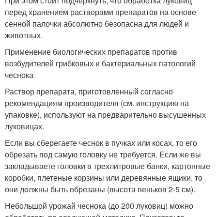
При этом стоит подчеркнуть, что обработка луковиц
перед хранением растворами препаратов на основе
сенной палочки абсолютно безопасна для людей и
животных.
Применение биологических препаратов против
возбудителей грибковых и бактериальных патологий
чеснока
Раствор препарата, приготовленный согласно
рекомендациям производителя (см. инструкцию на
упаковке), используют на предварительно высушенных
луковицах.
Если вы сберегаете чеснок в пучках или косах, то его
обрезать под самую головку не требуется. Если же вы
закладываете головки в трехлитровые банки, картонные
коробки, плетеные корзины или деревянные ящики, то
они должны быть обрезаны (высота пеньков 2-5 см).
Небольшой урожай чеснока (до 200 луковиц) можно