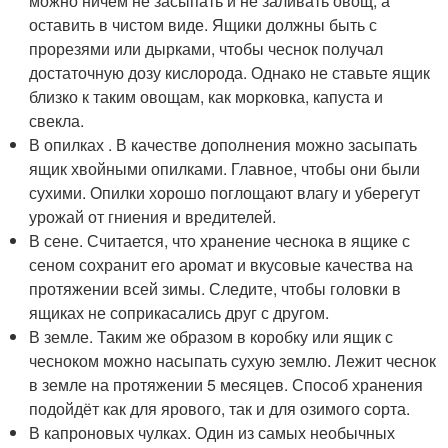
можно ничем не засыпать и не заливать овощ, а
оставить в чистом виде. Ящики должны быть с
прорезями или дырками, чтобы чеснок получал
достаточную дозу кислорода. Однако не ставьте ящик
близко к таким овощам, как морковка, капуста и
свекла.
В опилках . В качестве дополнения можно засыпать
ящик хвойными опилками. Главное, чтобы они были
сухими. Опилки хорошо поглощают влагу и уберегут
урожай от гниения и вредителей.
В сене. Считается, что хранение чеснока в ящике с
сеном сохранит его аромат и вкусовые качества на
протяжении всей зимы. Следите, чтобы головки в
ящиках не соприкасались друг с другом.
В земле. Таким же образом в коробку или ящик с
чесноком можно насыпать сухую землю. Лежит чеснок
в земле на протяжении 5 месяцев. Способ хранения
подойдёт как для ярового, так и для озимого сорта.
В капроновых чулках. Один из самых необычных