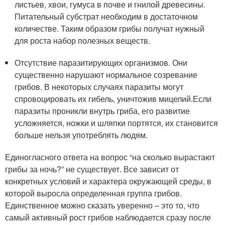
листьев, хвои, гумуса в почве и гнилой древесины.
Питательный субстрат необходим в достаточном
количестве. Таким образом грибы получат нужный
для роста набор полезных веществ.
Отсутствие паразитирующих организмов. Они
существенно нарушают нормальное созревание
грибов. В некоторых случаях паразиты могут
спровоцировать их гибель, уничтожив мицелий.Если
паразиты проникли внутрь гриба, его развитие
усложняется, ножки и шляпки портятся, их становится
больше нельзя употреблять людям.
Единогласного ответа на вопрос “на сколько вырастают
грибы за ночь?” не существует. Все зависит от
конкретных условий и характера окружающей среды, в
которой выросла определенная группа грибов.
Единственное можно сказать уверенно – это то, что
самый активный рост грибов наблюдается сразу после