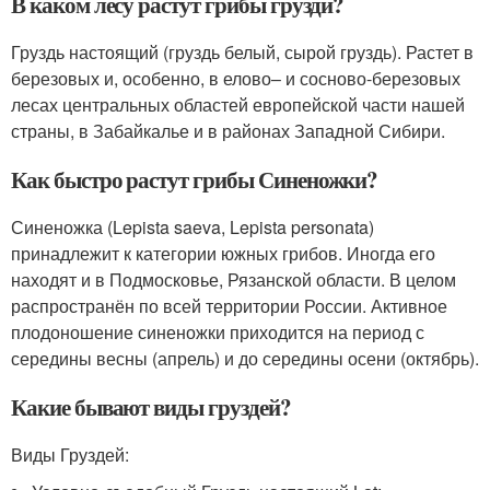
В каком лесу растут грибы грузди?
Груздь настоящий (груздь белый, сырой груздь). Растет в
березовых и, особенно, в елово– и сосново-березовых
лесах центральных областей европейской части нашей
страны, в Забайкалье и в районах Западной Сибири.
Как быстро растут грибы Синеножки?
Синеножка (Lepista saeva, Lepista personata)
принадлежит к категории южных грибов. Иногда его
находят и в Подмосковье, Рязанской области. В целом
распространён по всей территории России. Активное
плодоношение синеножки приходится на период с
середины весны (апрель) и до середины осени (октябрь).
Какие бывают виды груздей?
Виды Груздей: