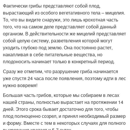
Фактически грибы представляют собой плод,
вырастающий из особого вегетативного тела – мицелия.
То, что вы видите снаружи, это лишь крохотная часть
того, что на самом деле представляет собой данный
организм. В действительности же мицелий представляет
собой целую систему, разветвления которой могут
уходить глубоко под землю. Она постоянно растет,
накапливая в себе питательные вещества, но
плодоносить начинает только в конкретный период.
Сразу же отметим, что разрушение гриба начинается
уже спустя 24 часа после появления, поэтому идти в лес
нужно вовремя!
Большая часть грибов, которые мы собираем в лесах
нашей страны, полностью вырастает на протяжении 14
дней. Этого срока бывает достаточно для того, чтобы
плод полноценно созрел, и принял необходимый размер
и форму. Вместе с тем в некоторых случаях для полного
вызревания хватает и 5-7 суток.