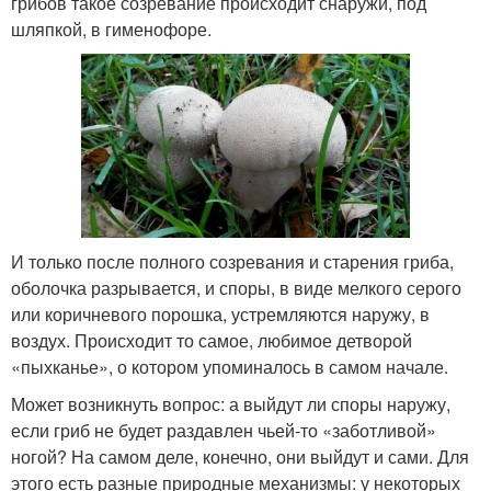
грибов такое созревание происходит снаружи, под
шляпкой, в гименофоре.
И только после полного созревания и старения гриба,
оболочка разрывается, и споры, в виде мелкого серого
или коричневого порошка, устремляются наружу, в
воздух. Происходит то самое, любимое детворой
«пыхканье», о котором упоминалось в самом начале.
Может возникнуть вопрос: а выйдут ли споры наружу,
если гриб не будет раздавлен чьей-то «заботливой»
ногой? На самом деле, конечно, они выйдут и сами. Для
этого есть разные природные механизмы: у некоторых