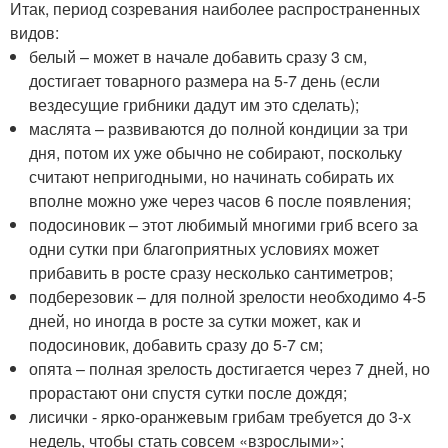
Итак, период созревания наиболее распространенных
видов:
белый – может в начале добавить сразу 3 см,
достигает товарного размера на 5-7 день (если
вездесущие грибники дадут им это сделать);
маслята – развиваются до полной кондиции за три
дня, потом их уже обычно не собирают, поскольку
считают непригодными, но начинать собирать их
вполне можно уже через часов 6 после появления;
подосиновик – этот любимый многими гриб всего за
одни сутки при благоприятных условиях может
прибавить в росте сразу несколько сантиметров;
подберезовик – для полной зрелости необходимо 4-5
дней, но иногда в росте за сутки может, как и
подосиновик, добавить сразу до 5-7 см;
опята – полная зрелость достигается через 7 дней, но
прорастают они спустя сутки после дождя;
лисички - ярко-оранжевым грибам требуется до 3-х
недель, чтобы стать совсем «взрослыми»;