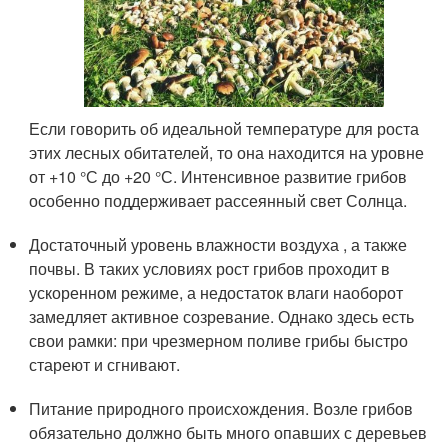
Если говорить об идеальной температуре для роста
этих лесных обитателей, то она находится на уровне
от +10 °С до +20 °С. Интенсивное развитие грибов
особенно поддерживает рассеянный свет Солнца.
Достаточный уровень влажности воздуха , а также
почвы. В таких условиях рост грибов проходит в
ускоренном режиме, а недостаток влаги наоборот
замедляет активное созревание. Однако здесь есть
свои рамки: при чрезмерном поливе грибы быстро
стареют и сгнивают.
Питание природного происхождения. Возле грибов
обязательно должно быть много опавших с деревьев