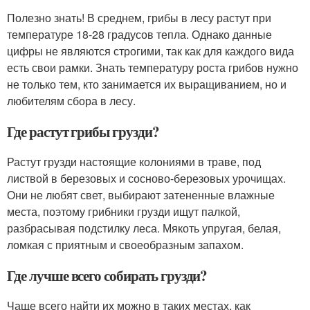
Полезно знать! В среднем, грибы в лесу растут при
температуре 18-28 градусов тепла. Однако данные
цифры не являются строгими, так как для каждого вида
есть свои рамки. Знать температуру роста грибов нужно
не только тем, кто занимается их выращиванием, но и
любителям сбора в лесу.
Где растут грибы грузди?
Растут грузди настоящие колониями в траве, под
листвой в березовых и сосново-березовых урочищах.
Они не любят свет, выбирают затененные влажные
места, поэтому грибники грузди ищут палкой,
разбрасывая подстилку леса. Мякоть упругая, белая,
ломкая с приятным и своеобразным запахом.
Где лучше всего собирать грузди?
Чаще всего найти их можно в таких местах, как