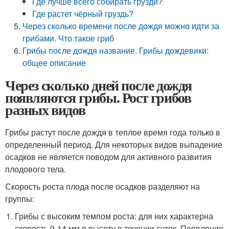
Где лучше всего собирать грузди?
Где растет чёрный груздь?
Через сколько времени после дождя можно идти за
грибами. Что такое гриб
Грибы после дождя название. Грибы дождевики:
общее описание
Через сколько дней после дождя
появляются грибы. Рост грибов
разных видов
Грибы растут после дождя в теплое время года только в
определенный период. Для некоторых видов выпадение
осадков не является поводом для активного развития
плодового тела.
Скорость роста плода после осадков разделяют на
группы:
Грибы с высоким темпом роста: для них характерна
скорость 9-14 мм в высоту в течении суток. Появление