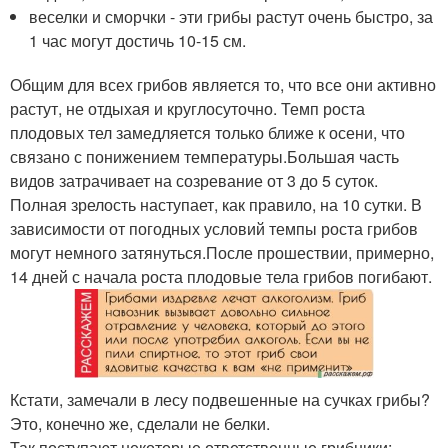
веселки и сморчки - эти грибы растут очень быстро, за
1 час могут достичь 10-15 см.
Общим для всех грибов является то, что все они активно
растут, не отдыхая и круглосуточно. Темп роста
плодовых тел замедляется только ближе к осени, что
связано с понижением температуры.Большая часть
видов затрачивает на созревание от 3 до 5 суток.
Полная зрелость наступает, как правило, на 10 сутки. В
зависимости от погодных условий темпы роста грибов
могут немного затянуться.После прошествии, примерно,
14 дней с начала роста плодовые тела грибов погибают.
Кстати, замечали в лесу подвешенные на сучках грибы?
Это, конечно же, сделали не белки.
Так поступают некоторые ответственные грибники: