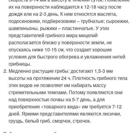
их на поверхности наблюдается к 12-18 часу после
дождя или на 2-3 день. К ним относятся маслята,
подосиновики, подберезовики – трубчатые; сыроежки,
шампиньоны, рыжики – пластинчатые. У этих
представителей грибного мира мицелий
располагается близко у поверхности земли, не
опускаясь ниже 10-15 см, что создает хорошие
условия для быстрого обогрева и увлажнения нитей
грибницы.
Медленно растущие грибы: достигают 1,5-3 мм
высоты на протяжении 24 ч. Плотность грибного тела
этих видов не позволяет им набирать массу
стремительными темпами. Потому появляются они
над поверхностью почвы на 5-7 день, а для
приобретения «товарного вида» им требуется 7-12
дней. Яркими представителями являются лисички,
груздь, белый гриб, сморчок, строчок.