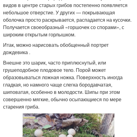
видов в центре старых грибов постепенно появляется
небольшое отверстие. У других — покрывающая
оболочка просто раскрывается, распадается на кусочки.
Получается своеобразный «горшочек со спорами», с
широким открытым горлышком.
Итак, можно нарисовать обобщенный портрет
дождевика .
Внешне это шарик, часто приплюснутый, или
грушеподобное плодовое тело. Порой может
образовываться ложная ножка. Поверхность иногда
гладкая, но намного чаще слегка бородавчатая,
шиповатая, особенно в молодости. Шипы при этом
совершенно мягкие, обычно осыпающиеся по мере
старения гриба.