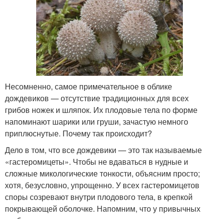
Несомненно, самое примечательное в облике
дождевиков — отсутствие традиционных для всех
грибов ножек и шляпок. Их плодовые тела по форме
напоминают шарики или груши, зачастую немного
приплюснутые. Почему так происходит?
Дело в том, что все дождевики — это так называемые
«гастеромицеты». Чтобы не вдаваться в нудные и
сложные микологические тонкости, объясним просто;
хотя, безусловно, упрощенно. У всех гастеромицетов
споры созревают внутри плодового тела, в крепкой
покрывающей оболочке. Напомним, что у привычных