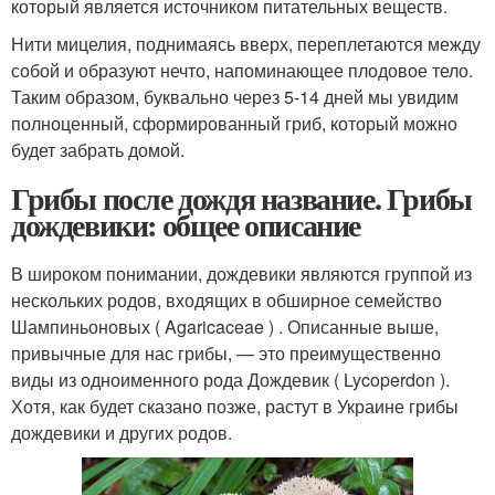
который является источником питательных веществ.
Нити мицелия, поднимаясь вверх, переплетаются между
собой и образуют нечто, напоминающее плодовое тело.
Таким образом, буквально через 5-14 дней мы увидим
полноценный, сформированный гриб, который можно
будет забрать домой.
Грибы после дождя название. Грибы
дождевики: общее описание
В широком понимании, дождевики являются группой из
нескольких родов, входящих в обширное семейство
Шампиньоновых ( Agaricaceae ) . Описанные выше,
привычные для нас грибы, — это преимущественно
виды из одноименного рода Дождевик ( Lycoperdon ).
Хотя, как будет сказано позже, растут в Украине грибы
дождевики и других родов.