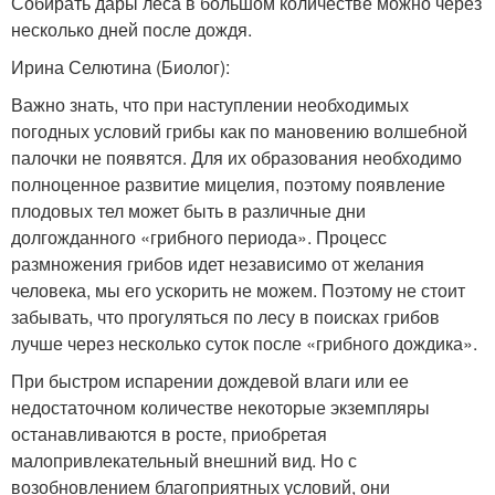
Собирать дары леса в большом количестве можно через
несколько дней после дождя.
Ирина Селютина (Биолог):
Важно знать, что при наступлении необходимых
погодных условий грибы как по мановению волшебной
палочки не появятся. Для их образования необходимо
полноценное развитие мицелия, поэтому появление
плодовых тел может быть в различные дни
долгожданного «грибного периода». Процесс
размножения грибов идет независимо от желания
человека, мы его ускорить не можем. Поэтому не стоит
забывать, что прогуляться по лесу в поисках грибов
лучше через несколько суток после «грибного дождика».
При быстром испарении дождевой влаги или ее
недостаточном количестве некоторые экземпляры
останавливаются в росте, приобретая
малопривлекательный внешний вид. Но с
возобновлением благоприятных условий, они