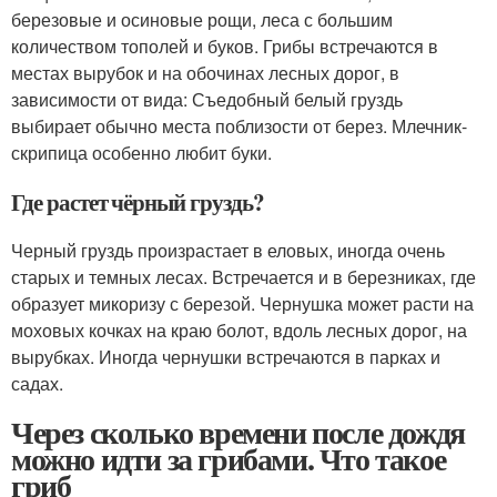
березовые и осиновые рощи, леса с большим
количеством тополей и буков. Грибы встречаются в
местах вырубок и на обочинах лесных дорог, в
зависимости от вида: Съедобный белый груздь
выбирает обычно места поблизости от берез. Млечник-
скрипица особенно любит буки.
Где растет чёрный груздь?
Черный груздь произрастает в еловых, иногда очень
старых и темных лесах. Встречается и в березниках, где
образует микоризу с березой. Чернушка может расти на
моховых кочках на краю болот, вдоль лесных дорог, на
вырубках. Иногда чернушки встречаются в парках и
садах.
Через сколько времени после дождя
можно идти за грибами. Что такое
гриб