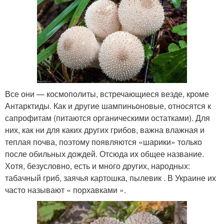
Все они — космополиты, встречающиеся везде, кроме
Антарктиды. Как и другие шампиньоновые, относятся к
сапрофитам (питаются органическими остатками). Для
них, как ни для каких других грибов, важна влажная и
теплая почва, поэтому появляются «шарики» только
после обильных дождей. Отсюда их общее название.
Хотя, безусловно, есть и много других, народных:
табачный гриб, заячья картошка, пылевик . В Украине их
часто называют « порхавками ».