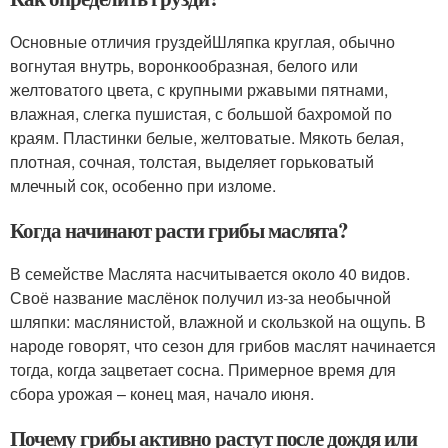
Основные отличия груздейШляпка круглая, обычно
вогнутая внутрь, воронкообразная, белого или
желтоватого цвета, с крупными ржавыми пятнами,
влажная, слегка пушистая, с большой бахромой по
краям. Пластинки белые, желтоватые. Мякоть белая,
плотная, сочная, толстая, выделяет горьковатый
млечный сок, особенно при изломе.
Когда начинают расти грибы маслята?
В семействе Маслята насчитывается около 40 видов.
Своё название маслёнок получил из-за необычной
шляпки: маслянистой, влажной и скользкой на ощупь. В
народе говорят, что сезон для грибов маслят начинается
тогда, когда зацветает сосна. Примерное время для
сбора урожая – конец мая, начало июня.
Почему грибы активно растут после дождя или