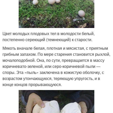
Цвет молодых плодовых тел в молодости белый,
постепенно сереющий (темнеющий) к старости.
Мякоть вначале белая, плотная и мясистая, с приятным
грибным запахом. По мере старения становится рыхлой,
мочалоподобной. Она, по сути, превращается в массу
коричневато-зеленой, или серо-коричневой пыли —
споры. Эта «пыль» заключена в кожистую оболочку, с
возрастом утончающуюся, теряющую упругость, и в
конце концов прорывающуюся.