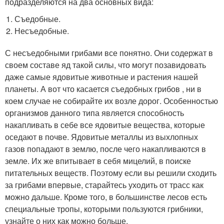
подразделяются на два основных вида:
Съедобные.
Несъедобные.
С несъедобными грибами все понятно. Они содержат в
своем составе яд такой силы, что могут позавидовать
даже самые ядовитые животные и растения нашей
планеты. А вот что касается съедобных грибов , ни в
коем случае не собирайте их возле дорог. Особенностью
организмов данного типа является способность
накапливать в себе все ядовитые вещества, которые
оседают в почве. Ядовитые металлы из выхлопных
газов попадают в землю, после чего накапливаются в
земле. Их же впитывает в себя мицелий, в поиске
питательных веществ. Поэтому если вы решили сходить
за грибами впервые, старайтесь уходить от трасс как
можно дальше. Кроме того, в большинстве лесов есть
специальные тропы, которыми пользуются грибники,
узнайте о них как можно больше.