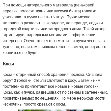
При помощи натурального материала (пеньковой
веревки, полоски ткани или кусочка бинта) головки
увязывают в пучки по 10–15 штук. Пучки можно
живописно развесить в коридоре, на веранде, лоджии
городской квартиры или загородного дома. Такой декор
гармонирует народными мотивами в оформлении
интерьера. Очень эффектно смотрятся пучки чеснока в
кухне, но, если там слишком тепло и светло, овощ долго
храниться не будет.
Косы
Косы – старинный способ хранения чеснока. Сначала
берут 3 головки, стебли сплетают в косу. Затем к ним
постепенно приплетают все новые и новые головки.
Косы, как и пучки, развешивают по стенам в затененных,
проветриваемых помещениях. По мере необходимости
чесночины просто срезают с косы.