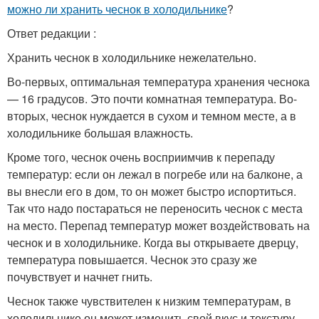
можно ли хранить чеснок в холодильнике
?
Ответ редакции :
Хранить чеснок в холодильнике нежелательно.
Во-первых, оптимальная температура хранения чеснока
— 16 градусов. Это почти комнатная температура. Во-
вторых, чеснок нуждается в сухом и темном месте, а в
холодильнике большая влажность.
Кроме того, чеснок очень восприимчив к перепаду
температур: если он лежал в погребе или на балконе, а
вы внесли его в дом, то он может быстро испортиться.
Так что надо постараться не переносить чеснок с места
на место. Перепад температур может воздействовать на
чеснок и в холодильнике. Когда вы открываете дверцу,
температура повышается. Чеснок это сразу же
почувствует и начнет гнить.
Чеснок также чувствителен к низким температурам, в
холодильнике он может изменить свой вкус и текстуру