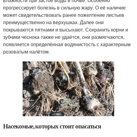
влажности при застое воды в почве. Особенно
прогрессирует болезнь в сильную жару. О её наличие
может свидетельствовать ранее пожелтение листьев
преимущественно на верхушках. Далее они
покрываются пятнами и высыхают. Сохранить корни и
зубчики чеснока также не удаётся, они размягчаются,
появляется определённая водянистость с характерным
розоватым налётом.
Насекомые, которых стоит опасаться