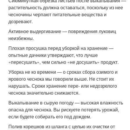
Сиюминутная обрезка листьев после выкапывания —
растительность должна оставаться, поскольку из нее
чесночины черпают питательные вещества и
дозревают.
Активное выдергивание — повреждения луковиц
неизбежны.
Плохая просушка перед уборкой на хранение —
опытные дачники утверждают, что лучше
«пересушить», чем сильно «не досушить» продукт.
Уборка не ко времени — о сроках сбора озимого и
ярового чеснока мы говорили выше. Не стоит их
нарушать. Сроки хранение пере- или недозрелого
чеснока значительно снижаются.
Выкапывание в сырую погоду — высокая влажность
опасна для чеснока. Вы рискуете потерять урожай,
если будете собирать его под дождем.
Полив корешков из шланга с целью их очистки от