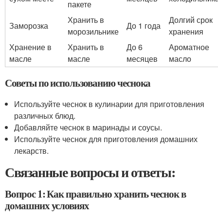
пакете
Хранить в
Долгий срок
Заморозка
До 1 года
морозильнике
хранения
Хранение в
Хранить в
До 6
Ароматное
масле
масле
месяцев
масло
Советы по использованию чеснока
Используйте чеснок в кулинарии для приготовления
различных блюд.
Добавляйте чеснок в маринады и соусы.
Используйте чеснок для приготовления домашних
лекарств.
Связанные вопросы и ответы:
Вопрос 1: Как правильно хранить чеснок в
домашних условиях