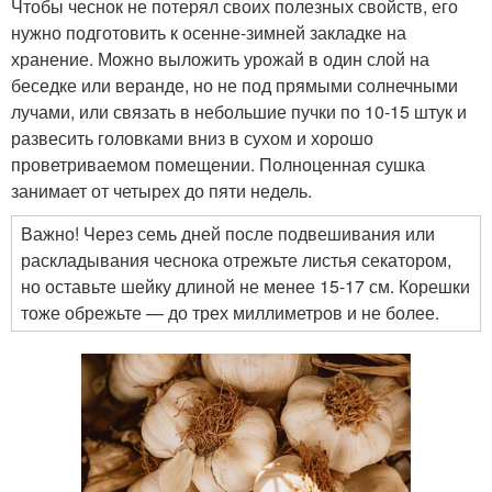
Чтобы чеснок не потерял своих полезных свойств, его
нужно подготовить к осенне-зимней закладке на
хранение. Можно выложить урожай в один слой на
беседке или веранде, но не под прямыми солнечными
лучами, или связать в небольшие пучки по 10-15 штук и
развесить головками вниз в сухом и хорошо
проветриваемом помещении. Полноценная сушка
занимает от четырех до пяти недель.
Важно! Через семь дней после подвешивания или
раскладывания чеснока отрежьте листья секатором,
но оставьте шейку длиной не менее 15-17 см. Корешки
тоже обрежьте — до трех миллиметров и не более.