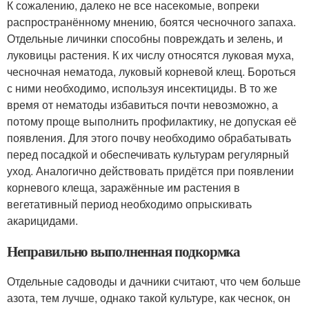
К сожалению, далеко не все насекомые, вопреки
распространённому мнению, боятся чесночного запаха.
Отдельные личинки способны повреждать и зелень, и
луковицы растения. К их числу относятся луковая муха,
чесночная нематода, луковый корневой клещ. Бороться
с ними необходимо, используя инсектициды. В то же
время от нематоды избавиться почти невозможно, а
потому проще выполнить профилактику, не допуская её
появления. Для этого почву необходимо обрабатывать
перед посадкой и обеспечивать культурам регулярный
уход. Аналогично действовать придётся при появлении
корневого клеща, заражённые им растения в
вегетативный период необходимо опрыскивать
акарицидами.
Неправильно выполненная подкормка
Отдельные садоводы и дачники считают, что чем больше
азота, тем лучше, однако такой культуре, как чеснок, он