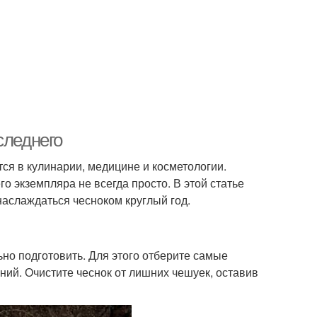
следнего
ся в кулинарии, медицине и косметологии.
о экземпляра не всегда просто. В этой статье
аслаждаться чесноком круглый год.
ьно подготовить. Для этого отберите самые
ний. Очистите чеснок от лишних чешуек, оставив