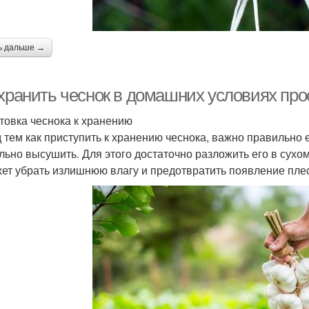
ь дальше →
 хранить чеснок в домашних условиях про
товка чеснока к хранению
 тем как приступить к хранению чеснока, важно правильно 
льно высушить. Для этого достаточно разложить его в сухо
ет убрать излишнюю влагу и предотвратить появление пле