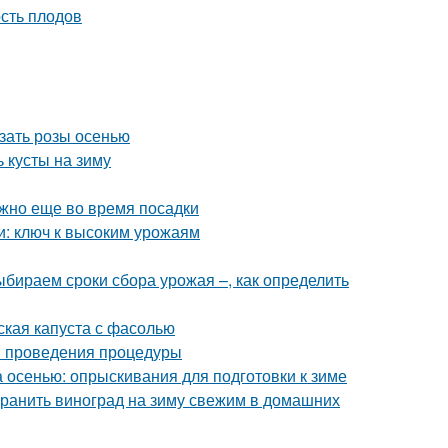
сть плодов
езать розы осенью
 кусты на зиму
ужно еще во время посадки
и: ключ к высоким урожаям
Выбираем сроки сбора урожая –, как определить
ская капуста с фасолью
ки проведения процедуры
а осенью: опрыскивания для подготовки к зиме
охранить виноград на зиму свежим в домашних