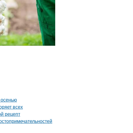
 осенью
оряет всех
ой рецепт
достопримечательностей