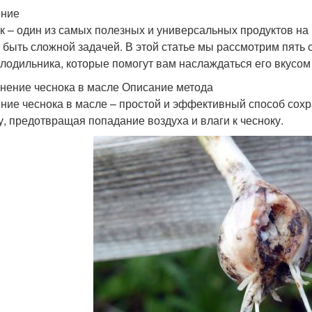
ение
к – один из самых полезных и универсальных продуктов на 
 быть сложной задачей. В этой статье мы рассмотрим пять
олодильника, которые помогут вам наслаждаться его вкусом
анение чеснока в масле Описание метода
ние чеснока в масле – простой и эффективный способ сохр
у, предотвращая попадание воздуха и влаги к чесноку.