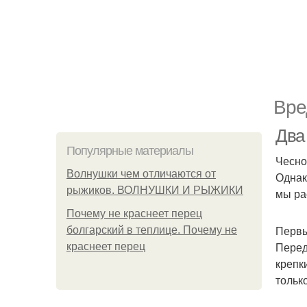
Вре
Два
Популярные материалы
Чесно
Волнушки чем отличаются от
Однак
рыжиков. ВОЛНУШКИ И РЫЖИКИ
мы ра
Почему не краснеет перец
Первы
болгарский в теплице. Почему не
Перед
краснеет перец
крепк
тольк