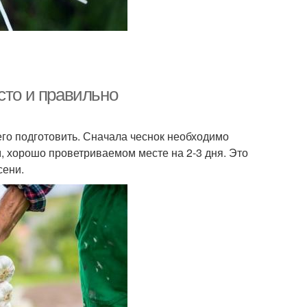
сто и правильно
его подготовить. Сначала чеснок необходимо
м, хорошо проветриваемом месте на 2-3 дня. Это
сени.