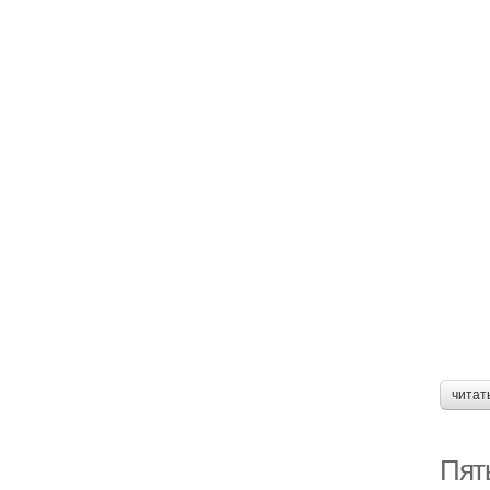
читат
Пят