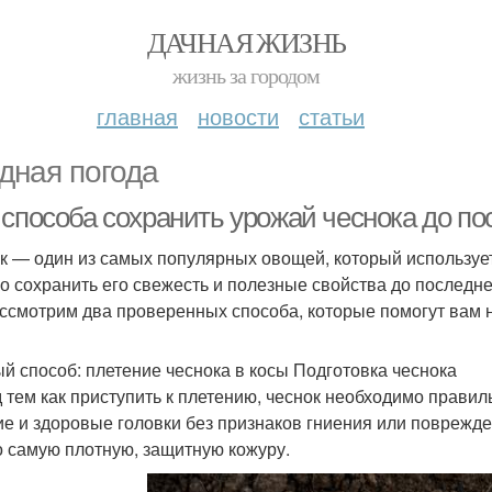
ДАЧНАЯ ЖИЗНЬ
жизнь за городом
главная
новости
статьи
дная погода
 способа сохранить урожай чеснока до по
к — один из самых популярных овощей, который использует
о сохранить его свежесть и полезные свойства до последнег
ссмотрим два проверенных способа, которые помогут вам н
й способ: плетение чеснока в косы Подготовка чеснока
 тем как приступить к плетению, чеснок необходимо правил
ие и здоровые головки без признаков гниения или поврежде
о самую плотную, защитную кожуру.