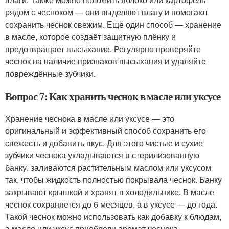
рядом с чесноком — они выделяют влагу и помогают
сохранить чеснок свежим. Ещё один способ — хранение
в масле, которое создаёт защитную плёнку и
предотвращает высыхание. Регулярно проверяйте
чеснок на наличие признаков высыхания и удаляйте
повреждённые зубчики.
Вопрос 7: Как хранить чеснок в масле или уксусе
Хранение чеснока в масле или уксусе — это
оригинальный и эффективный способ сохранить его
свежесть и добавить вкус. Для этого чистые и сухие
зубчики чеснока укладываются в стерилизованную
банку, заливаются растительным маслом или уксусом
так, чтобы жидкость полностью покрывала чеснок. Банку
закрывают крышкой и хранят в холодильнике. В масле
чеснок сохраняется до 6 месяцев, а в уксусе — до года.
Такой чеснок можно использовать как добавку к блюдам,
а масло или уксус приобрели аромат чеснока.