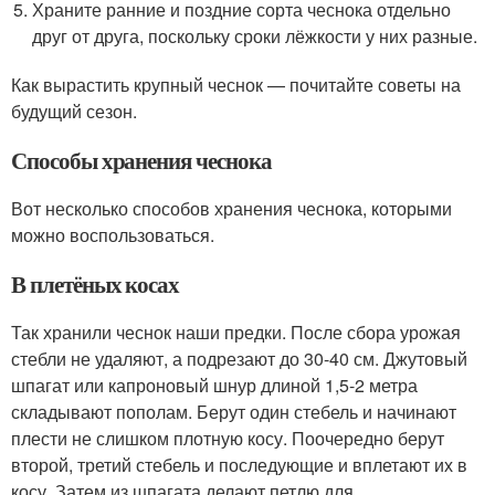
Храните ранние и поздние сорта чеснока отдельно
друг от друга, поскольку сроки лёжкости у них разные.
Как вырастить крупный чеснок — почитайте советы на
будущий сезон.
Способы хранения чеснока
Вот несколько способов хранения чеснока, которыми
можно воспользоваться.
В плетёных косах
Так хранили чеснок наши предки. После сбора урожая
стебли не удаляют, а подрезают до 30-40 см. Джутовый
шпагат или капроновый шнур длиной 1,5-2 метра
складывают пополам. Берут один стебель и начинают
плести не слишком плотную косу. Поочередно берут
второй, третий стебель и последующие и вплетают их в
косу. Затем из шпагата делают петлю для