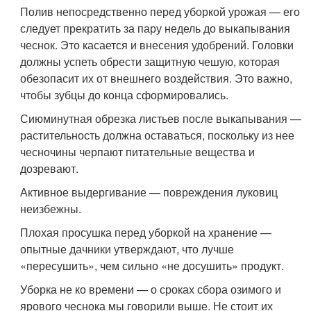
Полив непосредственно перед уборкой урожая — его
следует прекратить за пару недель до выкапывания
чеснок. Это касается и внесения удобрений. Головки
должны успеть обрести защитную чешую, которая
обезопасит их от внешнего воздействия. Это важно,
чтобы зубцы до конца сформировались.
Сиюминутная обрезка листьев после выкапывания —
растительность должна оставаться, поскольку из нее
чесночины черпают питательные вещества и
дозревают.
Активное выдергивание — повреждения луковиц
неизбежны.
Плохая просушка перед уборкой на хранение —
опытные дачники утверждают, что лучше
«пересушить», чем сильно «не досушить» продукт.
Уборка не ко времени — о сроках сбора озимого и
ярового чеснока мы говорили выше. Не стоит их