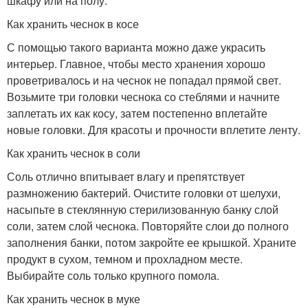
шкафу или на полу.
Как хранить чеснок в косе
С помощью такого варианта можно даже украсить
интерьер. Главное, чтобы место хранения хорошо
проветривалось и на чеснок не попадал прямой свет.
Возьмите три головки чеснока со стеблями и начните
заплетать их как косу, затем постепенно вплетайте
новые головки. Для красоты и прочности вплетите ленту.
Как хранить чеснок в соли
Соль отлично впитывает влагу и препятствует
размножению бактерий. Очистите головки от шелухи,
насыпьте в стеклянную стерилизованную банку слой
соли, затем слой чеснока. Повторяйте слои до полного
заполнения банки, потом закройте ее крышкой. Храните
продукт в сухом, темном и прохладном месте.
Выбирайте соль только крупного помола.
Как хранить чеснок в муке