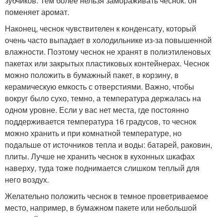
зубчиков. Тем более нельзя замораживать чеснок: он
поменяет аромат.
Наконец, чеснок чувствителен к конденсату, который
очень часто выпадает в холодильнике из-за повышенной
влажности. Поэтому чеснок не хранят в полиэтиленовых
пакетах или закрытых пластиковых контейнерах. Чеснок
можно положить в бумажный пакет, в корзину, в
керамическую емкость с отверстиями. Важно, чтобы
вокруг было сухо, темно, а температура держалась на
одном уровне. Если у вас нет места, где постоянно
поддерживается температура 16 градусов, то чеснок
можно хранить и при комнатной температуре, но
подальше от источников тепла и воды: батарей, раковин,
плиты. Лучше не хранить чеснок в кухонных шкафах
наверху, туда тоже поднимается слишком теплый для
него воздух.
Желательно положить чеснок в темное проветриваемое
место, например, в бумажном пакете или небольшой