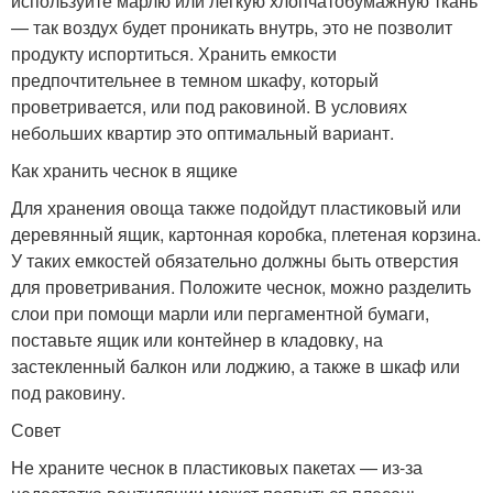
используйте марлю или легкую хлопчатобумажную ткань
— так воздух будет проникать внутрь, это не позволит
продукту испортиться. Хранить емкости
предпочтительнее в темном шкафу, который
проветривается, или под раковиной. В условиях
небольших квартир это оптимальный вариант.
Как хранить чеснок в ящике
Для хранения овоща также подойдут пластиковый или
деревянный ящик, картонная коробка, плетеная корзина.
У таких емкостей обязательно должны быть отверстия
для проветривания. Положите чеснок, можно разделить
слои при помощи марли или пергаментной бумаги,
поставьте ящик или контейнер в кладовку, на
застекленный балкон или лоджию, а также в шкаф или
под раковину.
Совет
Не храните чеснок в пластиковых пакетах — из-за