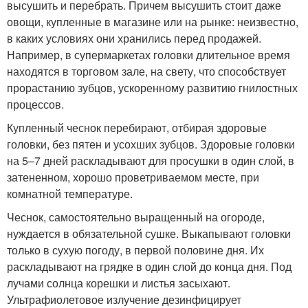
высушить и перебрать. Причем высушить стоит даже
овощи, купленные в магазине или на рынке: неизвестно,
в каких условиях они хранились перед продажей.
Например, в супермаркетах головки длительное время
находятся в торговом зале, на свету, что способствует
прорастанию зубцов, ускоренному развитию гнилостных
процессов.
Купленный чеснок перебирают, отбирая здоровые
головки, без пятен и усохших зубцов. Здоровые головки
на 5–7 дней раскладывают для просушки в один слой, в
затененном, хорошо проветриваемом месте, при
комнатной температуре.
Чеснок, самостоятельно выращенный на огороде,
нуждается в обязательной сушке. Выкапывают головки
только в сухую погоду, в первой половине дня. Их
раскладывают на грядке в один слой до конца дня. Под
лучами солнца корешки и листья засыхают.
Ультрафиолетовое излучение дезинфицирует