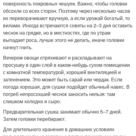
поверхность покровных чешуек. Важно, чтобы головки
обсохли со всех сторон. Поэтому через несколько часов
их переворачивают вручную, а если урожай богатый, то
вилами. Иногда встречаются советы на 2–3 дня оставить
чеснок на грядке, но в местностях, где по утрам
выпадает роса, лучше этого не делать, иначе головки
начнут гнить.
Вечером овощи отряхивают и раскладывают на
просушку в один слой в каком-нибудь сухом помещении
с комнатной температурой, хорошей вентиляцией и
затенением. Это может быть сарай или чердак. Если
погода хорошая, для сушки подойдет обычный навес. В
погреб непросохший чеснок заносить нельзя: там
слишком холодно и сыро.
Предварительная сушка занимает обычно 5–7 дней.
Затем головки перебирают.
Для длительного хранения в домашних условиях