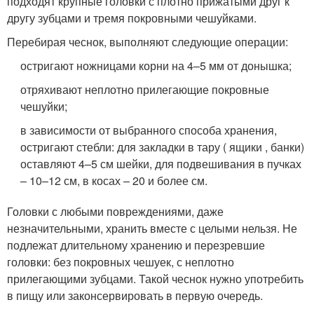
подходят крупные головки с плотно прижатыми друг к
другу зубцами и тремя покровными чешуйками.
Перебирая чеснок, выполняют следующие операции:
остригают ножницами корни на 4–5 мм от донышка;
отряхивают неплотно прилегающие покровные
чешуйки;
в зависимости от выбранного способа хранения,
остригают стебли: для закладки в тару ( ящики , банки)
оставляют 4–5 см шейки, для подвешивания в пучках
– 10–12 см, в косах – 20 и более см.
Головки с любыми повреждениями, даже
незначительными, хранить вместе с целыми нельзя. Не
подлежат длительному хранению и перезревшие
головки: без покровных чешуек, с неплотно
прилегающими зубцами. Такой чеснок нужно употребить
в пищу или законсервировать в первую очередь.