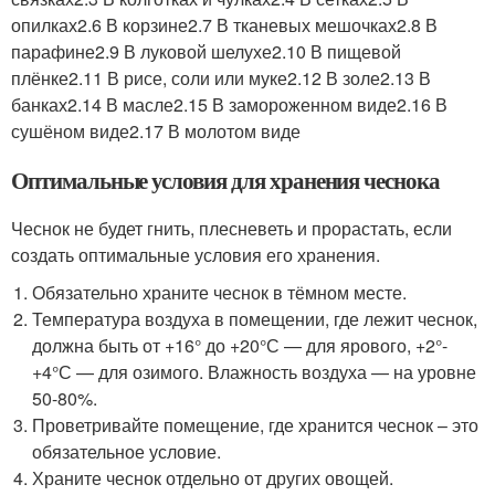
опилках2.6 В корзине2.7 В тканевых мешочках2.8 В
парафине2.9 В луковой шелухе2.10 В пищевой
плёнке2.11 В рисе, соли или муке2.12 В золе2.13 В
банках2.14 В масле2.15 В замороженном виде2.16 В
сушёном виде2.17 В молотом виде
Оптимальные условия для хранения чеснока
Чеснок не будет гнить, плесневеть и прорастать, если
создать оптимальные условия его хранения.
Обязательно храните чеснок в тёмном месте.
Температура воздуха в помещении, где лежит чеснок,
должна быть от +16° до +20°С — для ярового, +2°-
+4°С — для озимого. Влажность воздуха — на уровне
50-80%.
Проветривайте помещение, где хранится чеснок – это
обязательное условие.
Храните чеснок отдельно от других овощей.