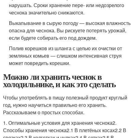
нарушать. Сроки хранение пере- или недозрелого
чеснока значительно снижаются.
Выкапывание в сырую погоду — высокая влажность
опасна для чеснока. Вы рискуете потерять урожай,
если будете собирать его под дождем.
Полив корешков из шланга с целью их очистки от
земляных комьев — слишком интенсивная струя
может повредить корешки.
Можно ли хранить чеснок в
холодильнике, и как это сделать
Чтобы употреблять в пищу полезный продукт круглый
год, нужно научиться правильно его хранить.
Рассказываем о простых способах.
1. Оптимальные условия для хранения чеснока2.
Способы хранения чеснока2.1 В плетёных косах2.2 В
связках2.3 В колготках и чулках2.4 В сетках2.5 В