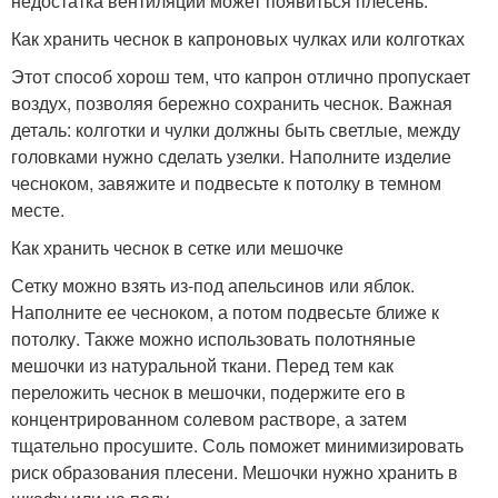
недостатка вентиляции может появиться плесень.
Как хранить чеснок в капроновых чулках или колготках
Этот способ хорош тем, что капрон отлично пропускает
воздух, позволяя бережно сохранить чеснок. Важная
деталь: колготки и чулки должны быть светлые, между
головками нужно сделать узелки. Наполните изделие
чесноком, завяжите и подвесьте к потолку в темном
месте.
Как хранить чеснок в сетке или мешочке
Сетку можно взять из-под апельсинов или яблок.
Наполните ее чесноком, а потом подвесьте ближе к
потолку. Также можно использовать полотняные
мешочки из натуральной ткани. Перед тем как
переложить чеснок в мешочки, подержите его в
концентрированном солевом растворе, а затем
тщательно просушите. Соль поможет минимизировать
риск образования плесени. Мешочки нужно хранить в