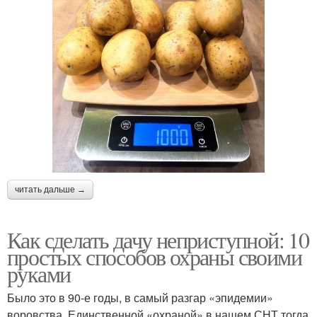
читать дальше →
Как сделать дачу неприступной: 10
простых способов охраны своими
руками
Было это в 90‑е годы, в самый разгар «эпидемии»
воровства. Единственной «охраной» в нашем СНТ тогда