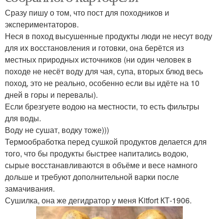
Сразу пишу о том, что пост для походников и
экспериментаторов.
Неся в поход высушенные продукты люди не несут воду
для их восстановления и готовки, она берётся из
местных природных источников (ни один человек в
походе не несёт воду для чая, супа, вторых блюд весь
поход, это не реально, особенно если вы идёте на 10
дней в горы и перевалы).
Если брезгуете водою на местности, то есть фильтры
для воды.
Воду не сушат, водку тоже)))
Термообработка перед сушкой продуктов делается для
того, что бы продукты быстрее напитались водою,
сырые восстанавливаются в объёме и весе намного
дольше и требуют дополнительной варки после
замачивания.
Сушилка, она же дегидратор у меня Kitfort КТ-1906.