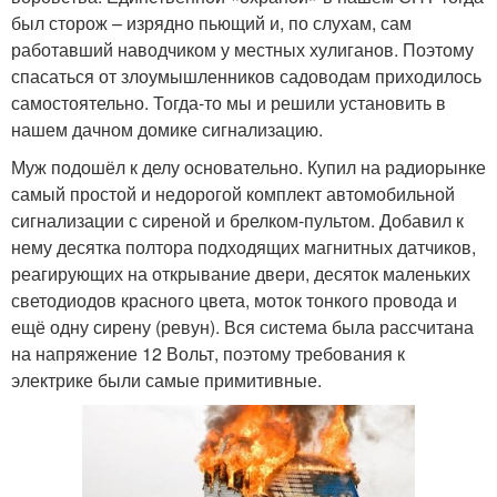
был сторож – изрядно пьющий и, по слухам, сам
работавший наводчиком у местных хулиганов. Поэтому
спасаться от злоумышленников садоводам приходилось
самостоятельно. Тогда-то мы и решили установить в
нашем дачном домике сигнализацию.
Муж подошёл к делу основательно. Купил на радиорынке
самый простой и недорогой комплект автомобильной
сигнализации с сиреной и брелком-пультом. Добавил к
нему десятка полтора подходящих магнитных датчиков,
реагирующих на открывание двери, десяток маленьких
светодиодов красного цвета, моток тонкого провода и
ещё одну сирену (ревун). Вся система была рассчитана
на напряжение 12 Вольт, поэтому требования к
электрике были самые примитивные.