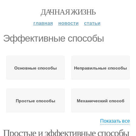
ДАЧНАЯ ЖИЗНЬ
главная
новости
статьи
Эффективные способы
Основные способы
Неправильные способы
Простые способы
Механический способ
Показать все
Простые и эффективные способы
Эффективные средства