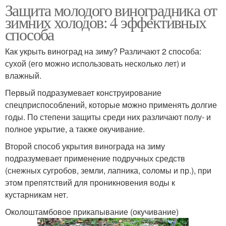
Защита молодого виноградника от
зимних холодов: 4 эффективных
способа
Как укрыть виноград на зиму? Различают 2 способа:
сухой (его можно использовать несколько лет) и
влажный.
Первый подразумевает конструирование
спецприспособлений, которые можно применять долгие
годы. По степени защиты среди них различают полу- и
полное укрытие, а также окучивание.
Второй способ укрытия винограда на зиму
подразумевает применение подручных средств
(снежных сугробов, земли, лапника, соломы и пр.), при
этом препятствий для проникновения воды к
кустарникам нет.
Околоштамбовое прикапывание (окучивание)