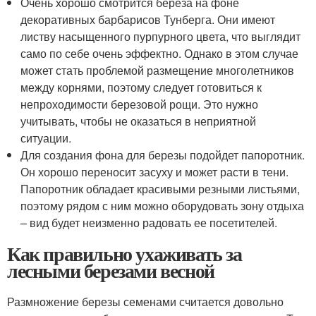
Очень хорошо смотрится береза на фоне
декоративных барбарисов Тунберга. Они имеют
листву насыщенного пурпурного цвета, что выглядит
само по себе очень эффектно. Однако в этом случае
может стать проблемой размещение многолетников
между корнями, поэтому следует готовиться к
непроходимости березовой рощи. Это нужно
учитывать, чтобы не оказаться в неприятной
ситуации.
Для создания фона для березы подойдет папоротник.
Он хорошо переносит засуху и может расти в тени.
Папоротник обладает красивыми резными листьями,
поэтому рядом с ним можно оборудовать зону отдыха
– вид будет неизменно радовать ее посетителей.
Как правильно ухаживать за
лесными березами весной
Размножение березы семенами считается довольно