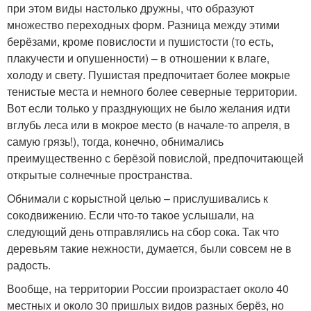
при этом виды настолько дружны, что образуют
множество переходных форм. Разница между этими
берёзами, кроме повислости и пушистости (то есть,
плакучести и опушенности) – в отношении к влаге,
холоду и свету. Пушистая предпочитает более мокрые
тенистые места и немного более северные территории.
Вот если только у празднующих не было желания идти
вглубь леса или в мокрое место (в начале-то апреля, в
самую грязь!), тогда, конечно, обнимались
преимущественно с берёзой повислой, предпочитающей
открытые солнечные пространства.
Обнимали с корыстной целью – прислушивались к
сокодвижению. Если что-то такое услышали, на
следующий день отправлялись на сбор сока. Так что
деревьям такие нежности, думается, были совсем не в
радость.
Вообще, на территории России произрастает около 40
местных и около 30 пришлых видов разных берёз, но