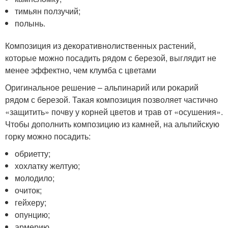
тимьян ползучий;
полынь.
Композиция из декоративнолиственных растений,
которые можно посадить рядом с березой, выглядит не
менее эффектно, чем клумба с цветами
Оригинальное решение – альпинарий или рокарий
рядом с березой. Такая композиция позволяет частично
«защитить» почву у корней цветов и трав от «осушения».
Чтобы дополнить композицию из камней, на альпийскую
горку можно посадить:
обриетту;
хохлатку желтую;
молодило;
очиток;
гейхеру;
опунцию;
армерию.