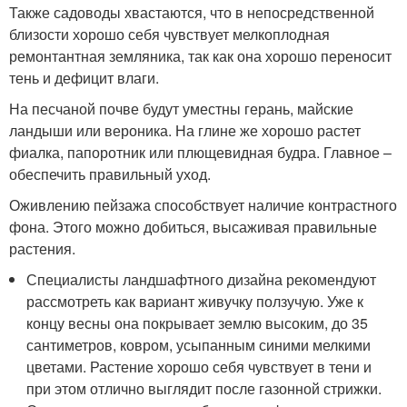
Также садоводы хвастаются, что в непосредственной
близости хорошо себя чувствует мелкоплодная
ремонтантная земляника, так как она хорошо переносит
тень и дефицит влаги.
На песчаной почве будут уместны герань, майские
ландыши или вероника. На глине же хорошо растет
фиалка, папоротник или плющевидная будра. Главное –
обеспечить правильный уход.
Оживлению пейзажа способствует наличие контрастного
фона. Этого можно добиться, высаживая правильные
растения.
Специалисты ландшафтного дизайна рекомендуют
рассмотреть как вариант живучку ползучую. Уже к
концу весны она покрывает землю высоким, до 35
сантиметров, ковром, усыпанным синими мелкими
цветами. Растение хорошо себя чувствует в тени и
при этом отлично выглядит после газонной стрижки.