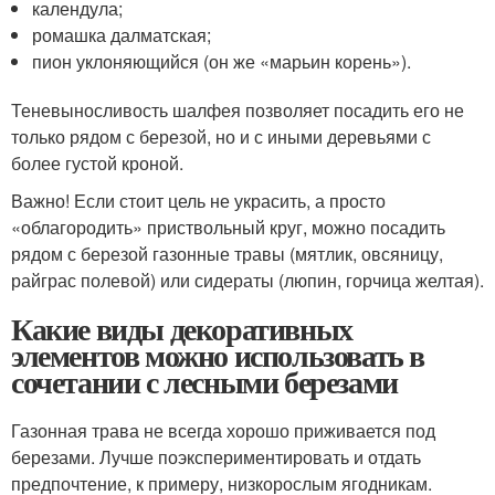
календула;
ромашка далматская;
пион уклоняющийся (он же «марьин корень»).
Теневыносливость шалфея позволяет посадить его не
только рядом с березой, но и с иными деревьями с
более густой кроной.
Важно! Если стоит цель не украсить, а просто
«облагородить» приствольный круг, можно посадить
рядом с березой газонные травы (мятлик, овсяницу,
райграс полевой) или сидераты (люпин, горчица желтая).
Какие виды декоративных
элементов можно использовать в
сочетании с лесными березами
Газонная трава не всегда хорошо приживается под
березами. Лучше поэкспериментировать и отдать
предпочтение, к примеру, низкорослым ягодникам.