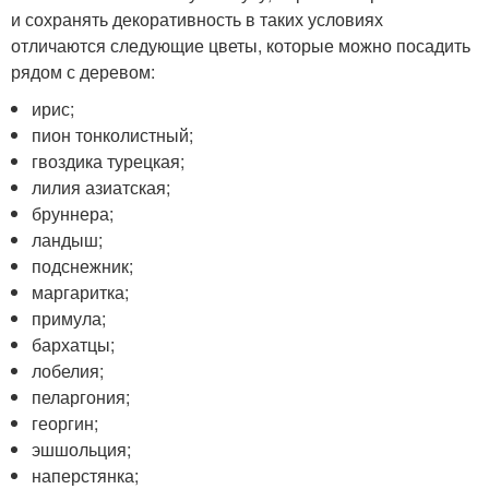
и сохранять декоративность в таких условиях
отличаются следующие цветы, которые можно посадить
рядом с деревом:
ирис;
пион тонколистный;
гвоздика турецкая;
лилия азиатская;
бруннера;
ландыш;
подснежник;
маргаритка;
примула;
бархатцы;
лобелия;
пеларгония;
георгин;
эшшольция;
наперстянка;