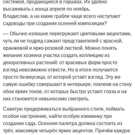
системой, продающиеся в горшках. Их удобно
высаживать с конца апреля по ноябрь.
Владислав, а на какие грабли чаще всего наступают
садоводы при создании осенней композиции?
— Обычно излишне перегружают цветовыми акцентами,
чуть ли не подряд сажают представителей с красной,
оранжевой и ярко-розовой листвой. Можно понять
желание хозяина участка создать коллекцию из
декоративных растений: от красивых форм просто
взгляд невозможно отвести. Но в итоге получается
просто безвкусица, от которой устаёт взгляд. Эту же
самую ошибку совершают в интерьере, поклеив на стену
обои ярких тонов, от которых быстро устают глаза и на
них становится невыносимо смотреть.
Советую придерживаться выбранного стиля, поймать
особое настроение, найти особую изюминку при
создании сада. Осенняя палитра должна состоять из
трёх, максимум четырёх ярких акцентов. Причём каждое