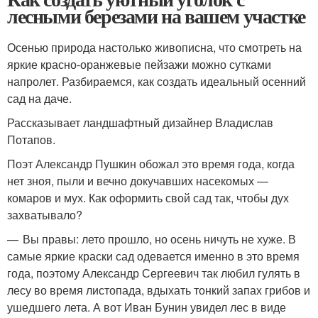
лесными березами на вашем участке
Осенью природа настолько живописна, что смотреть на
яркие красно-оранжевые пейзажи можно сутками
напролет. Разбираемся, как создать идеальный осенний
сад на даче.
Рассказывает ландшафтный дизайнер Владислав
Потапов.
Поэт Александр Пушкин обожал это время года, когда
нет зноя, пыли и вечно докучавших насекомых —
комаров и мух. Как оформить свой сад так, чтобы дух
захватывало?
— Вы правы: лето прошло, но осень ничуть не хуже. В
самые яркие краски сад одевается именно в это время
года, поэтому Александр Сергеевич так любил гулять в
лесу во время листопада, вдыхать тонкий запах грибов и
ушедшего лета. А вот Иван Бунин увидел лес в виде