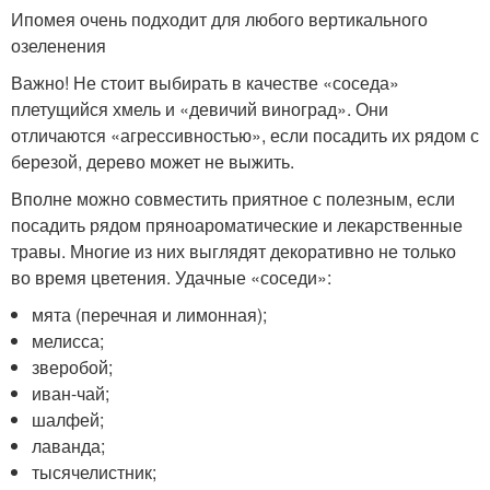
Ипомея очень подходит для любого вертикального
озеленения
Важно! Не стоит выбирать в качестве «соседа»
плетущийся хмель и «девичий виноград». Они
отличаются «агрессивностью», если посадить их рядом с
березой, дерево может не выжить.
Вполне можно совместить приятное с полезным, если
посадить рядом пряноароматические и лекарственные
травы. Многие из них выглядят декоративно не только
во время цветения. Удачные «соседи»:
мята (перечная и лимонная);
мелисса;
зверобой;
иван-чай;
шалфей;
лаванда;
тысячелистник;