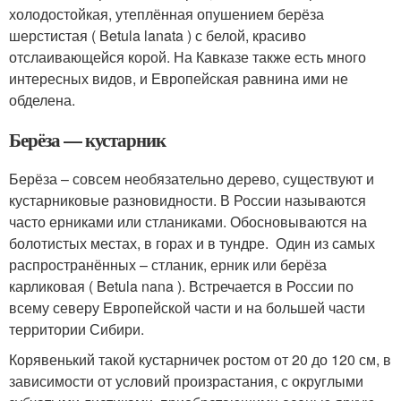
холодостойкая, утеплённая опушением берёза
шерстистая ( Betula lanata ) с белой, красиво
отслаивающейся корой. На Кавказе также есть много
интересных видов, и Европейская равнина ими не
обделена.
Берёза — кустарник
Берёза – совсем необязательно дерево, существуют и
кустарниковые разновидности. В России называются
часто ерниками или стланиками. Обосновываются на
болотистых местах, в горах и в тундре. Один из самых
распространённых – стланик, ерник или берёза
карликовая ( Betula nana ). Встречается в России по
всему северу Европейской части и на большей части
территории Сибири.
Корявенький такой кустарничек ростом от 20 до 120 см, в
зависимости от условий произрастания, с округлыми