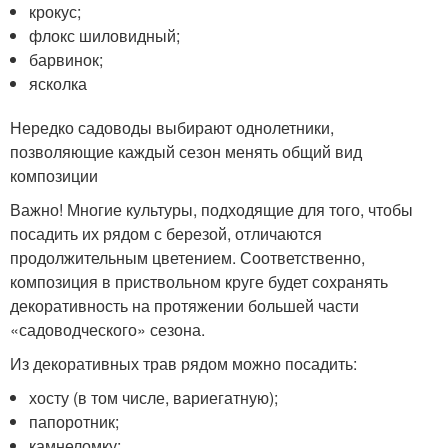
крокус;
флокс шиловидный;
барвинок;
ясколка
Нередко садоводы выбирают однолетники,
позволяющие каждый сезон менять общий вид
композиции
Важно! Многие культуры, подходящие для того, чтобы
посадить их рядом с березой, отличаются
продолжительным цветением. Соответственно,
композиция в приствольном круге будет сохранять
декоративность на протяжении большей части
«садоводческого» сезона.
Из декоративных трав рядом можно посадить:
хосту (в том числе, вариегатную);
папоротник;
камнеломку;