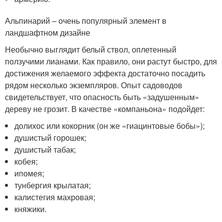
Альпинарий – очень популярный элемент в
ландшафтном дизайне
Необычно выглядит белый ствол, оплетенный
ползучими лианами. Как правило, они растут быстро, для
достижения желаемого эффекта достаточно посадить
рядом несколько экземпляров. Опыт садоводов
свидетельствует, что опасность быть «задушенным»
дереву не грозит. В качестве «компаньона» подойдет:
долихос или кокорник (он же «гиацинтовые бобы»);
душистый горошек;
душистый табак;
кобея;
ипомея;
тунбергия крылатая;
калистегия махровая;
княжики.