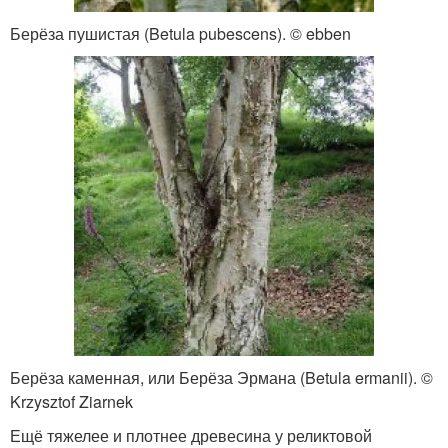
Берёза пушистая (Betula pubescens). © ebben
Берёза каменная, или Берёза Эрмана (Betula ermanii). ©
Krzysztof Ziarnek
Ещё тяжелее и плотнее древесина у реликтовой