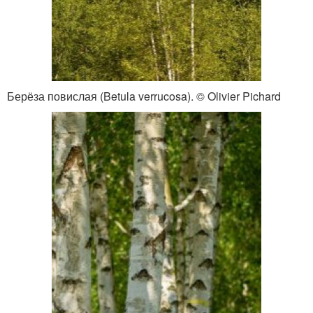
Берёза повислая (Betula verrucosa). © Olivier Pichard