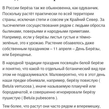
В России берёза так же обыкновенна, как одуванчик.
Поскольку растёт практически по всей территории
страны, исключая степи и совсем уж Крайний Север. За
тысячелетия сосуществования рядом с людьми обросла
былинами, поверьями и народными приметами.
Например, если у берёзы листья густые и тёмно-
зелёные, это к урожаю. Растение обзавелось даже
собственным праздником – 11 апреля – День Берёзы,
или Берещенье.
В народной традиции праздник посвящён белой берёзе
и понятно, что какой-то отдельный ботанический вид при
этом не подразумевался. Маловероятно, что в этот день
наши предки обнимали, например, берёзу повислую (
Betula verrucosa ), иначе называемую плакучей или
бородавчатой, и совершенно игнорировали берёзу
пушистую ( Betula pubescens ).
Тем более, что растут они часто рядом и вперемешку,