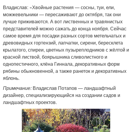
Владислав: «Хвойные растения — сосны, туи, ели,
можжевельники — пересаживают до октября, так они
лучше приживаются. А вот лиственных и травянистых
представителей можно сажать до конца ноября. Сейчас
самое время для посадки разных сортов метельчатых и
древовидных гортензий, лапчатки, сирени, бересклета
крылатого, спиреи, цветных пузыреплодников с жёлтой и
красной листвой, боярышника сливолистного и
однопестичного, клёна Гиннала, декоративных форм
рябины обыкновенной, а также ранеток и декоративных
яблонь.
Примечание:
Владислав Потапов — ландшафтный
дизайнер, специализирующийся на создании садов и
ландшафтных проектов.