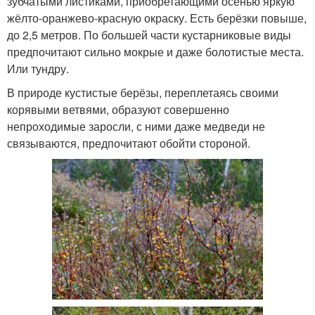
зубчатыми листиками, приобретающими осенью яркую
жёлто-оранжево-красную окраску. Есть берёзки повыше,
до 2,5 метров. По большей части кустарниковые виды
предпочитают сильно мокрые и даже болотистые места.
Или тундру.
В природе кустистые берёзы, переплетаясь своими
корявыми ветвями, образуют совершенно
непроходимые заросли, с ними даже медведи не
связываются, предпочитают обойти стороной.