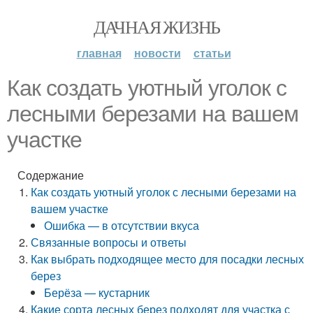
ДАЧНАЯ ЖИЗНЬ
главная
новости
статьи
Как создать уютный уголок с
лесными березами на вашем
участке
Содержание
Как создать уютный уголок с лесными березами на
вашем участке
Ошибка — в отсутствии вкуса
Связанные вопросы и ответы
Как выбрать подходящее место для посадки лесных
берез
Берёза — кустарник
Какие сорта лесных берез подходят для участка с