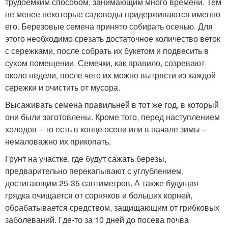
трудоемким способом, занимающим много времени. Тем
не менее некоторые садоводы придерживаются именно
его. Березовые семена принято собирать осенью. Для
этого необходимо срезать достаточное количество веток
с сережками, после собрать их букетом и подвесить в
сухом помещении. Семечки, как правило, созревают
около недели, после чего их можно вытрясти из каждой
сережки и очистить от мусора.
Высаживать семена правильней в тот же год, в который
они были заготовлены. Кроме того, перед наступлением
холодов – то есть в конце осени или в начале зимы –
немаловажно их прикопать.
Грунт на участке, где будут сажать березы,
предварительно перекапывают с углублением,
достигающим 25-35 сантиметров. А также будущая
грядка очищается от сорняков и больших корней,
обрабатывается средством, защищающим от грибковых
заболеваний. Где-то за 10 дней до посева почва