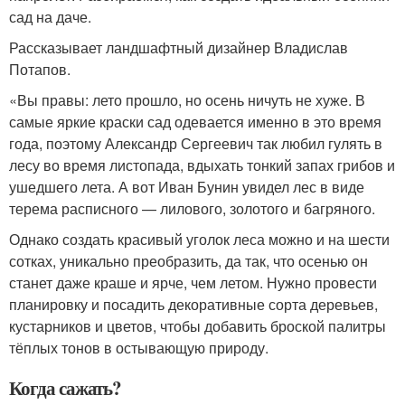
сад на даче.
Рассказывает ландшафтный дизайнер Владислав
Потапов.
«Вы правы: лето прошло, но осень ничуть не хуже. В
самые яркие краски сад одевается именно в это время
года, поэтому Александр Сергеевич так любил гулять в
лесу во время листопада, вдыхать тонкий запах грибов и
ушедшего лета. А вот Иван Бунин увидел лес в виде
терема расписного — лилового, золотого и багряного.
Однако создать красивый уголок леса можно и на шести
сотках, уникально преобразить, да так, что осенью он
станет даже краше и ярче, чем летом. Нужно провести
планировку и посадить декоративные сорта деревьев,
кустарников и цветов, чтобы добавить броской палитры
тёплых тонов в остывающую природу.
Когда сажать?