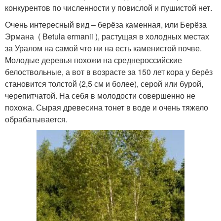
конкурентов по численности у повислой и пушистой нет.
Очень интересный вид – берёза каменная, или Берёза
Эрмана ( Betula ermanii ), растущая в холодных местах
за Уралом на самой что ни на есть каменистой почве.
Молодые деревья похожи на среднероссийские
белоствольные, а вот в возрасте за 150 лет кора у берёз
становится толстой (2,5 см и более), серой или бурой,
черепитчатой. На себя в молодости совершенно не
похожа. Сырая древесина тонет в воде и очень тяжело
обрабатывается.