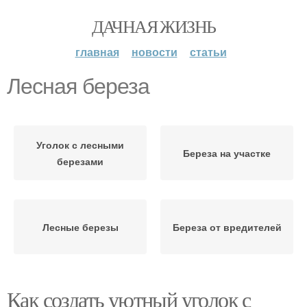
ДАЧНАЯ ЖИЗНЬ
главная
новости
статьи
Лесная береза
Уголок с лесными
Береза на участке
березами
Лесные березы
Береза от вредителей
Как создать уютный уголок с