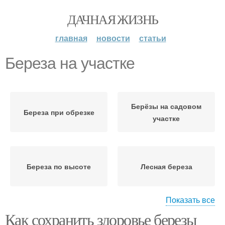
ДАЧНАЯ ЖИЗНЬ
главная
новости
статьи
Береза на участке
Берёзы на садовом
Береза при обрезке
участке
Береза по высоте
Лесная береза
Показать все
Как сохранить здоровье березы
Лесные березы
Береза от вредителей