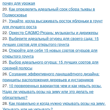
почву для урожая
20.
Как определить идеальный срок сбора тыквы в
Подмосковье
21.
Узнайте, когда высаживать росток яблоньки в грунт
для лучшего роста
22.
Оркестр CAGMO Рязань: музыканты и дирижеры
23.
Выберите идеальный огурец для своего сада: 15
лучших сортов для открытого грунта
24.
Откройте для себя 15 новых сортов огурцов для
открытого грунта
25.
Выбор идеального огурца: 15 лучших сортов для
средней полосы
26.
Создание эффективного ландшафтного дизайна:
принципы расположения деревьев и кустарников
27.
10 проверенных вариантов чем и как укрыть розы.
Надо ли укрывать розы на зиму или это делать не
обязательно?
28.
Как правильно и когда нужно укрывать розы на зиму.
Укрывать или не укрывать?