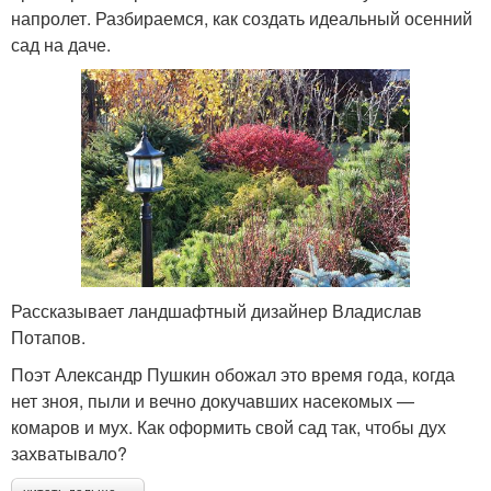
напролет. Разбираемся, как создать идеальный осенний
сад на даче.
Рассказывает ландшафтный дизайнер Владислав
Потапов.
Поэт Александр Пушкин обожал это время года, когда
нет зноя, пыли и вечно докучавших насекомых —
комаров и мух. Как оформить свой сад так, чтобы дух
захватывало?