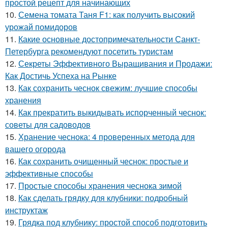
простой рецепт для начинающих
10.
Семена томата Таня F1: как получить высокий
урожай помидоров
11.
Какие основные достопримечательности Санкт-
Петербурга рекомендуют посетить туристам
12.
Секреты Эффективного Выращивания и Продажи:
Как Достичь Успеха на Рынке
13.
Как сохранить чеснок свежим: лучшие способы
хранения
14.
Как прекратить выкидывать испорченный чеснок:
советы для садоводов
15.
Хранение чеснока: 4 проверенных метода для
вашего огорода
16.
Как сохранить очищенный чеснок: простые и
эффективные способы
17.
Простые способы хранения чеснока зимой
18.
Как сделать грядку для клубники: подробный
инструктаж
19.
Грядка под клубнику: простой способ подготовить