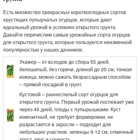
Есть множество прекрасных короткоплодных сортов
хрустящих пупырчатых огурцов, которые дают
идеальный урожай в условиях открытого грунта.
Давайте перечислим самые урожайные сорта огурцов
для открытого грунта, которые пользуются неизменной
популярностью у наших дачников:
Ухажер – от всходов до сбора 55 дней,
белошипый, без горечи, длиной до 20 см, тонкая
кожица, можно сажать безрассадным способом
– прямой посадкой в грунт.
Кустовой – раннеспелый сорт огурцов для
открытого грунта. Первый урожай поспевает уже
через 45 дней, плоды с пупырышками. Куст
компактный, не требует формировки, не
разрастается в заросли – подходит для
небольших участков. зеленцы 9-12 см, отменный
хруст, вкус и сочность.