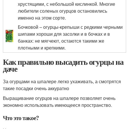
хрустящими, с небольшой кислинкой. Многие
любители соленых огурцов остановились
именно на этом сорте.
Бочковой – огурцы-крепыши с редкими черными
шипами хороши для засолки и в бочках и в
банках: не мягчеют, остаются такими же
плотными и крепкими.
Как правильно высадить огурцы на
даче
За огурцами на шпалере легко ухаживать, а смотрятся
такие посадки очень аккуратно
Выращивание огурцов на шпалере позволяет очень
экономно использовать имеющееся пространство.
Что это такое?