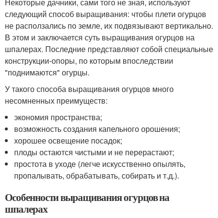
Некоторые дачники, сами того не зная, используют
следующий способ выращивания: чтобы плети огурцов
не расползались по земле, их подвязывают вертикально.
В этом и заключается суть выращивания огурцов на
шпалерах. Последние представляют собой специальные
конструкции-опоры, по которым впоследствии
"поднимаются" огурцы.
У такого способа выращивания огурцов много
несомненных преимуществ:
экономия пространства;
возможность создания капельного орошения;
хорошее освещение посадок;
плоды остаются чистыми и не перерастают;
простота в уходе (легче искусственно опылять,
пропалывать, обрабатывать, собирать и т.д.).
Особенности выращивания огурцов на
шпалерах