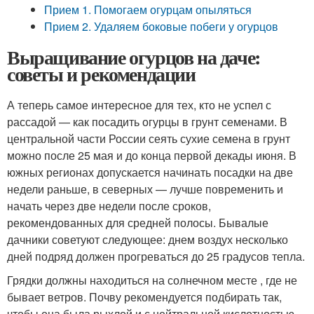
Прием 1. Помогаем огурцам опыляться
Прием 2. Удаляем боковые побеги у огурцов
Выращивание огурцов на даче:
советы и рекомендации
А теперь самое интересное для тех, кто не успел с
рассадой — как посадить огурцы в грунт семенами. В
центральной части России сеять сухие семена в грунт
можно после 25 мая и до конца первой декады июня. В
южных регионах допускается начинать посадки на две
недели раньше, в северных — лучше повременить и
начать через две недели после сроков,
рекомендованных для средней полосы. Бывалые
дачники советуют следующее: днем воздух несколько
дней подряд должен прогреваться до 25 градусов тепла.
Грядки должны находиться на солнечном месте , где не
бывает ветров. Почву рекомендуется подбирать так,
чтобы она была рыхлой и с нейтральной кислотностью.