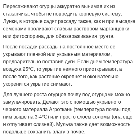
Пересаживают огурцы аккуратно вынимая их из
стаканчика, чтобы не повредить корневую систему.
Лунки, в которые садят рассаду также, как и при высадке
семенами проливают слабым раствором марганцовки
или фитоспорина, для обеззараживания грунта.
После посадки рассады на постоянное место ее
укрывают пленкой или укрывным материалом,
предварительно поставив дуги. Если днем температура
воздуха 25°С, то укрытие немного приоткрывают, а
после того, как растение окрепнет и окончательно
укоренится укрытие снимают.
Для лучшего роста огурцов почву под огурцами можно
замульчировать. Делают это с помощью укрывного
черного материала Агроткань (температура почвы под
ним выше на 3-4°С) или просто слоем соломы (она еще
и отпугивает слизней). Мульча также дает возможность
подольше сохранить влагу в почве.