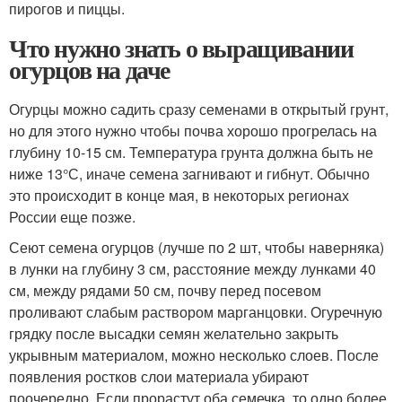
пирогов и пиццы.
Что нужно знать о выращивании
огурцов на даче
Огурцы можно садить сразу семенами в открытый грунт,
но для этого нужно чтобы почва хорошо прогрелась на
глубину 10-15 см. Температура грунта должна быть не
ниже 13°С, иначе семена загнивают и гибнут. Обычно
это происходит в конце мая, в некоторых регионах
России еще позже.
Сеют семена огурцов (лучше по 2 шт, чтобы наверняка)
в лунки на глубину 3 см, расстояние между лунками 40
см, между рядами 50 см, почву перед посевом
проливают слабым раствором марганцовки. Огуречную
грядку после высадки семян желательно закрыть
укрывным материалом, можно несколько слоев. После
появления ростков слои материала убирают
поочередно. Если прорастут оба семечка, то одно более