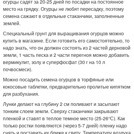
огурцы садят за 20-25 дней по посадки на постоянное
место на грядку. Огурцы не любят пересадку, поэтому
семена сажают в отдельные стаканчики, заполненные
землей.
Специальный грунт для выращивания огурцов можно
купить в магазине. Если готовить его самостоятельно, то
надо знать, что он должен состоять из 2 частей дерновой
земли, 1 часть песка и 2 части перегноя можно добавить
вермикулит, золу и суперфосфат (30 г на 10 л
почвосмеси).
Можно посадить семена огурцов в торфяные или
кокосовые таблетки, предварительно пролитые кипятком
для разбухания.
Лунки делают на глубину 2 см поливают и засыпают
тонким слоем земли. Сверху стаканчики закрывают
пленкой и ставят в теплое темное место (25-26°С). Как
только ростки появляются (через 5-7 дней) пленку надо
снять и поставить их ближе к свету. Температуру воздуха