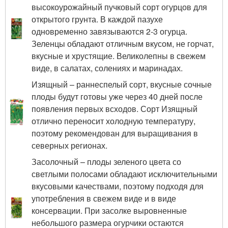
высокоурожайный пучковый сорт огурцов для
открытого грунта. В каждой пазухе
одновременно завязываются 2-3 огурца.
Зеленцы обладают отличным вкусом, не горчат,
вкусные и хрустящие. Великолепны в свежем
виде, в салатах, солениях и маринадах.
Изящный – раннеспелый сорт, вкусные сочные
плоды будут готовы уже через 40 дней после
появления первых всходов. Сорт Изящный
отлично переносит холодную температуру,
поэтому рекомендован для выращивания в
северных регионах.
Засолочный – плоды зеленого цвета со
светлыми полосами обладают исключительными
вкусовыми качествами, поэтому подходя для
употребления в свежем виде и в виде
консервации. При засолке выровненные
небольшого размера огурчики остаются