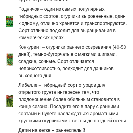
Родничок – один из самых популярных
гибридных сортов, огурчики выровненные, один
к одному, отлично хранятся и транспортируются.
Сорт отлично подходит для выращивания в
коммерческих целях.
Конкурент – огурчики раннего созревания (40-50
дней), темно-бугорчатые с мягкими шипами,
сладкие, сочные. Сорт отличается
неприхотливостью, подходит для дачников
выходного дня.
Либелле – гибридный сорт огурцов для
открытого грунта интересен тем, что
плодоношение более обильным становится в
конце сезона. Посадите его в пару с ранними
сортами и будете наслаждаться ароматными
хрусткими огурчиками с весны до поздней осени.
Детки на ветке – раннеспелый