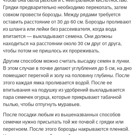
Грядки предварительно необходимо перекопать, затем
совком провести борозды. Между рядами требуется
оставить расстояние от 30 до 60 см. Борозды проливают
из шланга или лейки без рассеивателя, когда вода
впитается — выкладывают семена. Они должны
находиться на расстоянии около 30 см друг от друга,
чтобы потом не пришлось их прореживать.
Другим способом можно считать высадку семян в лунки.
В этом случае в почве делают углубления до 5 см, на дно
помещают перегной и золу на половину глубины. После
этого каждая ямка проливается водой. После ее
впитывания на подушку из удобрений выкладывается
пара семечек огурца, которые прикрывают табачной
пылью, чтобы отпугнуть муравьев.
После посадки любым из вышеназванных способов
семечки нужно присыпать той же почвой с грядки или
перегноем. После этого борозды накрываются пленкой.