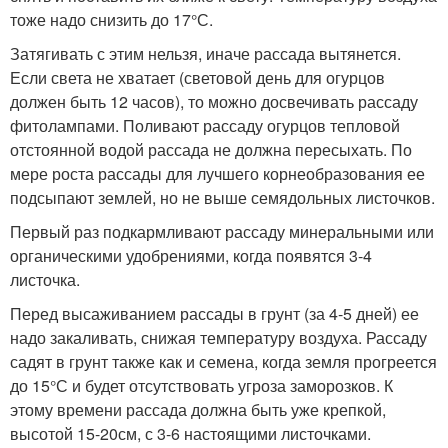
тоже надо снизить до 17°С.
Затягивать с этим нельзя, иначе рассада вытянется.
Если света не хватает (световой день для огурцов
должен быть 12 часов), то можно досвечивать рассаду
фитолампами. Поливают рассаду огурцов тепловой
отстоянной водой рассада не должна пересыхать. По
мере роста рассады для лучшего корнеобразования ее
подсыпают землей, но не выше семядольных листочков.
Первый раз подкармливают рассаду минеральными или
органическими удобрениями, когда появятся 3-4
листочка.
Перед высаживанием рассады в грунт (за 4-5 дней) ее
надо закаливать, снижая температуру воздуха. Рассаду
садят в грунт также как и семена, когда земля прогреется
до 15°С и будет отсутствовать угроза заморозков. К
этому времени рассада должна быть уже крепкой,
высотой 15-20см, с 3-6 настоящими листочками.