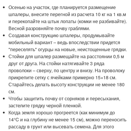
Осенью на участок, где планируется размещение
шпалеры, внесите перегной из расчета 10 кг на 1 кв.м
и перекопайте на штык лопаты (комки не разбивайте).
Весной разровняйте почву граблями.
Создавая конструкцию шпалеры, продумывайте
мобильный вариант – ведь впоследствии придется
"переселять" огурцы на новые, неистощенные грядки.
Стойки для шпалер размещайте на расстоянии 0,5 м
друг от друга. На стойки натягивайте 3 ряда
проволоки – сверху, по центру и внизу. На проволоку
прикрепите сетку с ячейками примерно 15×18 см.
Старайтесь делать высоту конструкции не менее 180
см.
Чтобы защитить почву от сорняков и пересыхания,
застелите грядку черной пленкой.
Когда земля хорошо прогреется (как минимум до
14°C и на глубину не менее 15 см), можно переносить
рассаду в грунт или высевать семена. Для этого