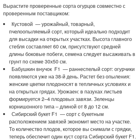
Вырастите проверенные сорта огурцов совместно с
проверенным поставщиком:
Кустовой — урожайный, товарный,
пчелоопыляемый сорт, который идеально подходит
для высадки на открытых участках. Высота главного
стебля составляет 60 см, присутствуют средней
длины боковые побеги, семена следует высаживать в
грунт по схеме 30х50 см.
Бабушкин внучок F1 — раннеспелый сорт: огурчики
появляются уже на 38-й день. Растет без опыления:
женские цветки плодоносят в тепличных условиях и
на открытых грядах. Урожаен: в пазухах листьев
формируется 2–4 плодовых завязи. Зеленцы
корнишонного типа – длиной от 8 до 12 см.
Сибирский букет F1 — cорт с букетным
расположением завязей экономит место на участке.
То количество плодов, которое вы снимали с грядки,
теперь обеспечит один куст сорта Сибирский букет F1.