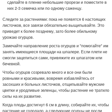
сделайте в пленке небольшие прорези и поместите в
них 2-3 семечка или по одному саженцу.
Следите за растениями: пока не появятся 6 настоящих
листочков, все завязи обязательно выщипывайте. Это
приведет к более позднему, зато более обильному
урожаю огурцов.
Замечайте направление роста огурцов и "помогайте" им
занять имеющиеся площади на шпалере. Если плети не
смогли зацепиться сами, привяжите их шпагатом или
бечевкой.
Чтобы огурцов созревало много и все они были
ровными и красивыми, вовремя избавляйтесь от
засохших и больных листочков, отщипывайте мужские
цветки и уродливые зеленцы, чтобы растение не тратило
силы на их развитие.
Когда плоды достигнут 6 см в длину, собирайте их, чтобы
растение не голодало, а следующие огурцы не росли