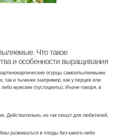
пыляемые. Что такое
тва и особенности выращивания
ь партенокарпические огурцы самоопыляемыми.
 так и тычинки (например, как у перцев или
, либо мужские (пустоцветы). Иначе говоря, в
е. Действительно, но так пишут для любителей,
бны развиваться в плоды без какого-либо