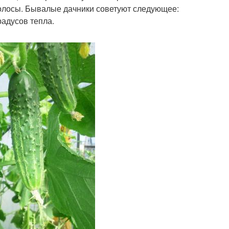
полосы. Бывалые дачники советуют следующее:
радусов тепла.