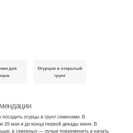
ния для
Огурцов в открытый
рцов
грунт
омендации
к посадить огурцы в грунт семенами. В
ле 25 мая и до конца первой декады июня. В
ньше, в северных — лучше повременить и начать