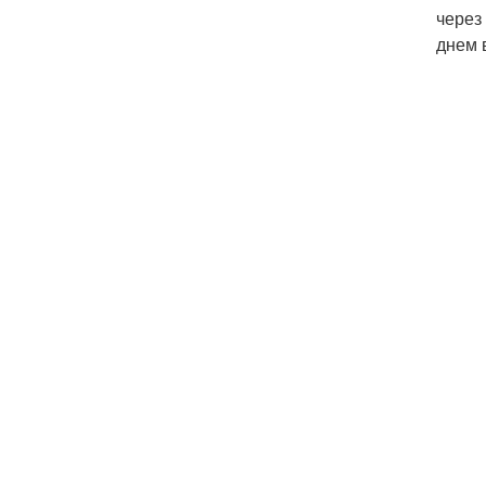
через
днем 