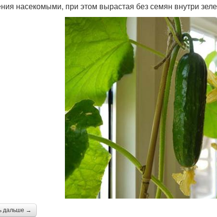
ния насекомыми, при этом вырастая без семян внутри зеле
ь дальше →