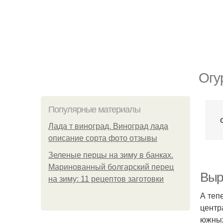
Огу
Популярные материалы
Лада т виноград. Виноград лада
описание сорта фото отзывы
Зеленые перцы на зиму в банках.
Маринованный болгарский перец
Выр
на зиму: 11 рецептов заготовки
А теп
центр
южных