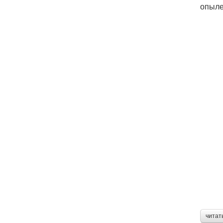
опыле
читат