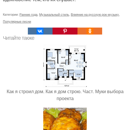
Категории:
Ранние года
,
Музыкальный стиль
,
Влияние на русскую рок-музыку
,
Популярные песни
Читайте также
Как я строил дом. Как я дом строю. Част. Муки выбора
проекта