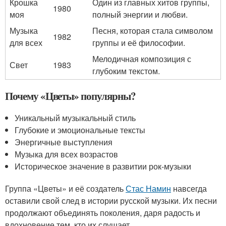
Крошка
Один из главных хитов группы,
1980
моя
полный энергии и любви.
Музыка
Песня, которая стала символом
1982
для всех
группы и её философии.
Мелодичная композиция с
Свет
1983
глубоким текстом.
Почему «Цветы» популярны?
Уникальный музыкальный стиль
Глубокие и эмоциональные тексты
Энергичные выступления
Музыка для всех возрастов
Историческое значение в развитии рок-музыки
Группа «Цветы» и её создатель
Стас Намин
навсегда
оставили свой след в истории русской музыки. Их песни
продолжают объединять поколения, даря радость и
вдохновение тем, кто их слушает.