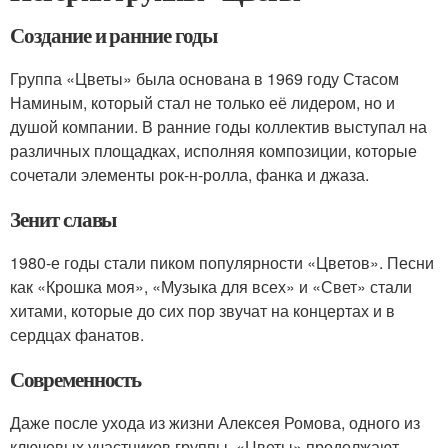
Создание и ранние годы
Группа «Цветы» была основана в 1969 году Стасом
Наминым, который стал не только её лидером, но и
душой компании. В ранние годы коллектив выступал на
различных площадках, исполняя композиции, которые
сочетали элементы рок-н-ролла, фанка и джаза.
Зенит славы
1980-е годы стали пиком популярности «Цветов». Песни
как «Крошка моя», «Музыка для всех» и «Свет» стали
хитами, которые до сих пор звучат на концертах и в
сердцах фанатов.
Современность
Даже после ухода из жизни Алексея Ромова, одного из
ключевых участников группы, «Цветы» продолжают