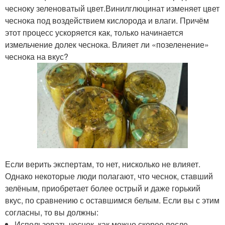
чесноку зеленоватый цвет.Винилглюцинат изменяет цвет
чеснока под воздействием кислорода и влаги. Причём
этот процесс ускоряется как, только начинается
измельчение долек чеснока. Влияет ли «позеленение»
чеснока на вкус?
Если верить экспертам, то нет, нисколько не влияет.
Однако некоторые люди полагают, что чеснок, ставший
зелёным, приобретает более острый и даже горький
вкус, по сравнению с оставшимся белым. Если вы с этим
согласны, то вы должны:
Использовать чеснок, как можно скорее после