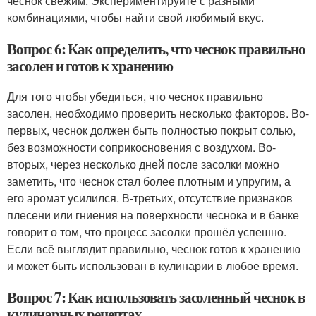
чеснок свежим. Экспериментируйте с разными
комбинациями, чтобы найти свой любимый вкус.
Вопрос 6: Как определить, что чеснок правильно
засолен и готов к хранению
Для того чтобы убедиться, что чеснок правильно
засолен, необходимо проверить несколько факторов. Во-
первых, чеснок должен быть полностью покрыт солью,
без возможности соприкосновения с воздухом. Во-
вторых, через несколько дней после засолки можно
заметить, что чеснок стал более плотным и упругим, а
его аромат усилился. В-третьих, отсутствие признаков
плесени или гниения на поверхности чеснока и в банке
говорит о том, что процесс засолки прошёл успешно.
Если всё выглядит правильно, чеснок готов к хранению
и может быть использован в кулинарии в любое время.
Вопрос 7: Как использовать засоленный чеснок в
кулинарных рецептах