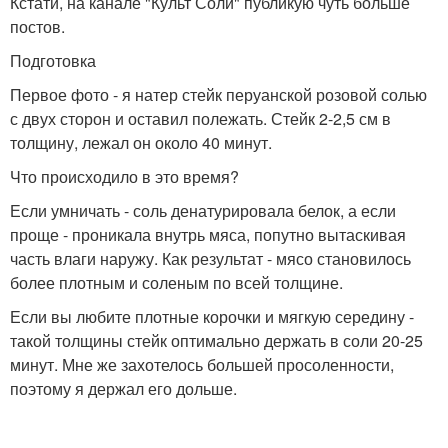
Кстати, на канале "Культ Соли" публикую чуть больше
постов.
Подготовка
Первое фото - я натер стейк перуанской розовой солью
с двух сторон и оставил полежать. Стейк 2-2,5 см в
толщину, лежал он около 40 минут.
Что происходило в это время?
Если умничать - соль денатурировала белок, а если
проще - проникала внутрь мяса, попутно вытаскивая
часть влаги наружу. Как результат - мясо становилось
более плотным и соленым по всей толщине.
Если вы любите плотные корочки и мягкую середину -
такой толщины стейк оптимально держать в соли 20-25
минут. Мне же захотелось большей просоленности,
поэтому я держал его дольше.