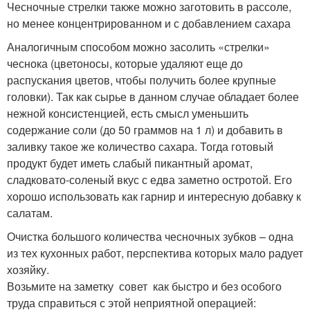
Чесночные стрелки также можно заготовить в рассоле,
но менее концентрированном и с добавлением сахара
Аналогичным способом можно засолить «стрелки»
чеснока (цветоносы, которые удаляют еще до
распускания цветов, чтобы получить более крупные
головки). Так как сырье в данном случае обладает более
нежной консистенцией, есть смысл уменьшить
содержание соли (до 50 граммов на 1 л) и добавить в
заливку такое же количество сахара. Тогда готовый
продукт будет иметь слабый пикантный аромат,
сладковато-соленый вкус с едва заметно остротой. Его
хорошо использовать как гарнир и интересную добавку к
салатам.
Очистка большого количества чесночных зубков – одна
из тех кухонных работ, перспектива которых мало радует
хозяйку.
Возьмите на заметку совет как быстро и без особого
труда справиться с этой неприятной операцией: