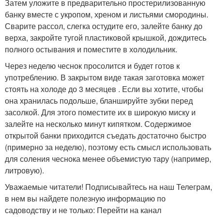
Затем уложите в предварительно простерилизованную
банку вместе с укропом, хреном и листьями смородины.
Сварите рассол, слегка остудите его, залейте банку до
верха, закройте тугой пластиковой крышкой, дождитесь
полного остывания и поместите в холодильник.
Через неделю чеснок просолится и будет готов к
употреблению. В закрытом виде такая заготовка может
стоять на холоде до 3 месяцев . Если вы хотите, чтобы
она хранилась подольше, бланшируйте зубки перед
засолкой. Для этого поместите их в широкую миску и
залейте на несколько минут кипятком. Содержимое
открытой банки приходится съедать достаточно быстро
(примерно за неделю), поэтому есть смысл использовать
для соления чеснока менее объемистую тару (например,
литровую).
Уважаемые читатели! Подписывайтесь на наш Телеграм,
в нем вы найдете полезную информацию по
садоводству и не только: Перейти на канал