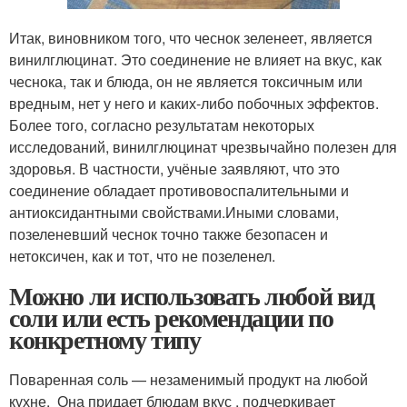
Итак, виновником того, что чеснок зеленеет, является
винилглюцинат. Это соединение не влияет на вкус, как
чеснока, так и блюда, он не является токсичным или
вредным, нет у него и каких-либо побочных эффектов.
Более того, согласно результатам некоторых
исследований, винилглюцинат чрезвычайно полезен для
здоровья. В частности, учёные заявляют, что это
соединение обладает противовоспалительными и
антиоксидантными свойствами.Иными словами,
позеленевший чеснок точно также безопасен и
нетоксичен, как и тот, что не позеленел.
Можно ли использовать любой вид
соли или есть рекомендации по
конкретному типу
Поваренная соль — незаменимый продукт на любой
кухне. ‍ Она придает блюдам вкус , подчеркивает