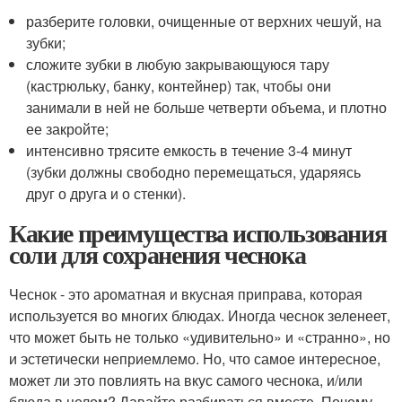
разберите головки, очищенные от верхних чешуй, на
зубки;
сложите зубки в любую закрывающуюся тару
(кастрюльку, банку, контейнер) так, чтобы они
занимали в ней не больше четверти объема, и плотно
ее закройте;
интенсивно трясите емкость в течение 3-4 минут
(зубки должны свободно перемещаться, ударяясь
друг о друга и о стенки).
Какие преимущества использования
соли для сохранения чеснока
Чеснок - это ароматная и вкусная приправа, которая
используется во многих блюдах. Иногда чеснок зеленеет,
что может быть не только «удивительно» и «странно», но
и эстетически неприемлемо. Но, что самое интересное,
может ли это повлиять на вкус самого чеснока, и/или
блюда в целом? Давайте разбираться вместе. Почему