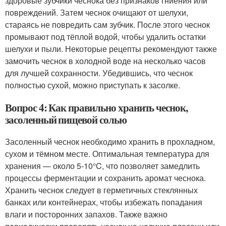
здоровые зубчики чеснока без признаков гниения или
повреждений. Затем чеснок очищают от шелухи,
стараясь не повредить сам зубчик. После этого чеснок
промывают под тёплой водой, чтобы удалить остатки
шелухи и пыли. Некоторые рецепты рекомендуют также
замочить чеснок в холодной воде на несколько часов
для лучшей сохранности. Убедившись, что чеснок
полностью сухой, можно приступать к засолке.
Вопрос 4: Как правильно хранить чеснок,
засоленный пищевой солью
Засоленный чеснок необходимо хранить в прохладном,
сухом и тёмном месте. Оптимальная температура для
хранения — около 5-10°C, что позволяет замедлить
процессы ферментации и сохранить аромат чеснока.
Хранить чеснок следует в герметичных стеклянных
банках или контейнерах, чтобы избежать попадания
влаги и посторонних запахов. Также важно