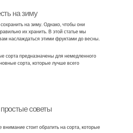
сть на зиму
сохранить на зиму. Однако, чтобы они
равильно их хранить. В этой статье мы
вам наслаждаться этими фруктами до весны.
рые сорта предназначены для немедленного
сновные сорта, которые лучше всего
 простые советы
е внимание стоит обратить на сорта, которые