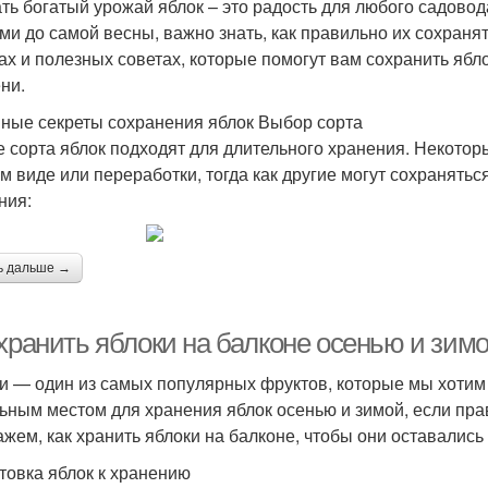
ть богатый урожай яблок – это радость для любого садово
ми до самой весны, важно знать, как правильно их сохраня
ах и полезных советах, которые помогут вам сохранить ябл
ни.
ные секреты сохранения яблок Выбор сорта
е сорта яблок подходят для длительного хранения. Некотор
м виде или переработки, тогда как другие могут сохранятьс
ния:
ь дальше →
 хранить яблоки на балконе осенью и зим
и — один из самых популярных фруктов, которые мы хотим 
ьным местом для хранения яблок осенью и зимой, если прав
ажем, как хранить яблоки на балконе, чтобы они оставалис
товка яблок к хранению