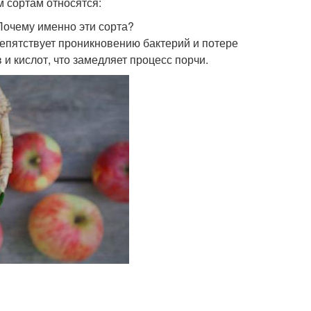
м сортам относятся:
очему именно эти сорта?
репятствует проникновению бактерий и потере
 и кислот, что замедляет процесс порчи.