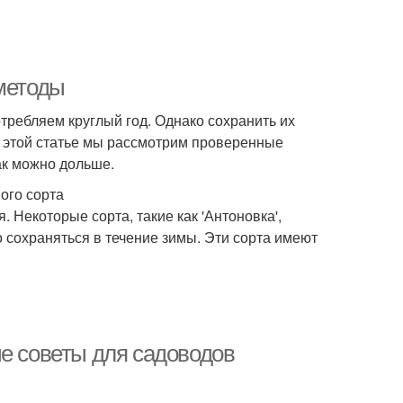
 методы
требляем круглый год. Однако сохранить их
В этой статье мы рассмотрим проверенные
ак можно дольше.
ого сорта
 Некоторые сорта, такие как 'Антоновка',
о сохраняться в течение зимы. Эти сорта имеют
ые советы для садоводов