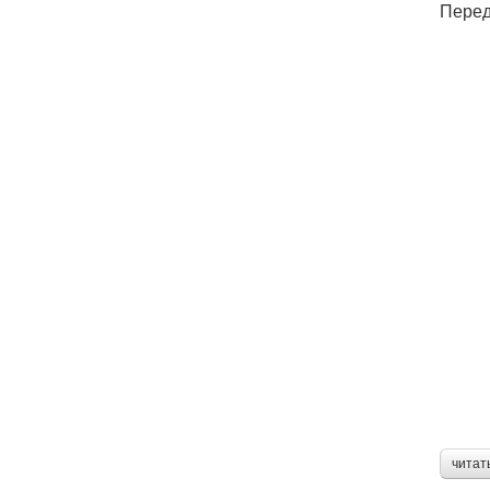
Перед
читат