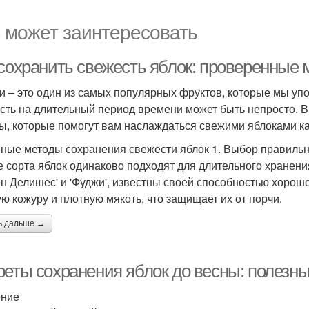
 может заинтересовать
 сохранить свежесть яблок: проверенные
и – это один из самых популярных фруктов, которые мы упо
сть на длительный период времени может быть непросто. 
ы, которые помогут вам наслаждаться свежими яблоками к
ные методы сохранения свежести яблок 1. Выбор правильн
е сорта яблок одинаково подходят для длительного хранения.
ен Делишес' и 'Фуджи', известны своей способностью хорош
ую кожуру и плотную мякоть, что защищает их от порчи.
ь дальше →
реты сохранения яблок до весны: полезн
ение