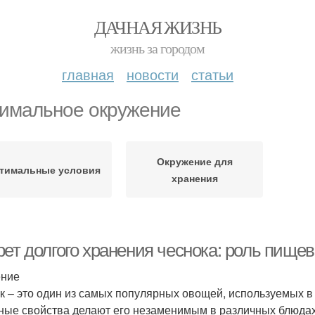
ДАЧНАЯ ЖИЗНЬ
жизнь за городом
главная
новости
статьи
имальное окружение
Окружение для
тимальные условия
хранения
ет долгого хранения чеснока: роль пище
ение
к – это один из самых популярных овощей, используемых в 
ные свойства делают его незаменимым в различных блюдах