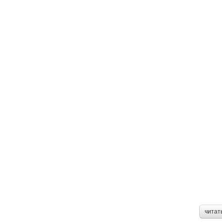
читат