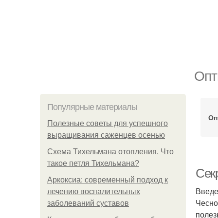
Опт
Популярные материалы
Оп
Полезные советы для успешного
выращивания саженцев осенью
Схема Тихельмана отопления. Что
такое петля Тихельмана?
Секр
Аркоксиа: современный подход к
Введ
лечению воспалительных
Чесно
заболеваний суставов
полез