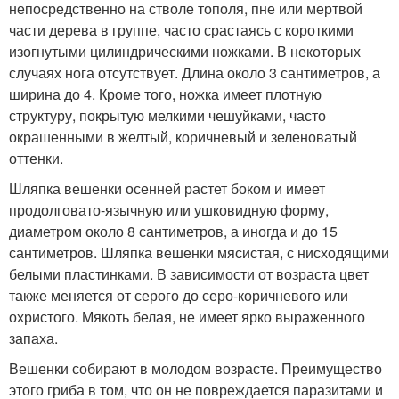
непосредственно на стволе тополя, пне или мертвой
части дерева в группе, часто срастаясь с короткими
изогнутыми цилиндрическими ножками. В некоторых
случаях нога отсутствует. Длина около 3 сантиметров, а
ширина до 4. Кроме того, ножка имеет плотную
структуру, покрытую мелкими чешуйками, часто
окрашенными в желтый, коричневый и зеленоватый
оттенки.
Шляпка вешенки осенней растет боком и имеет
продолговато-язычную или ушковидную форму,
диаметром около 8 сантиметров, а иногда и до 15
сантиметров. Шляпка вешенки мясистая, с нисходящими
белыми пластинками. В зависимости от возраста цвет
также меняется от серого до серо-коричневого или
охристого. Мякоть белая, не имеет ярко выраженного
запаха.
Вешенки собирают в молодом возрасте. Преимущество
этого гриба в том, что он не повреждается паразитами и