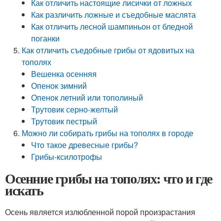
Как отличить настоящие лисички от ложных
Как различить ложные и съедобные маслята
Как отличить лесной шампиньон от бледной
поганки
Как отличить съедобные грибы от ядовитых на
тополях
Вешенка осенняя
Опенок зимний
Опенок летний или тополиный
Трутовик серно-желтый
Трутовик пестрый
Можно ли собирать грибы на тополях в городе
Что такое древесные грибы?
Грибы-ксилотрофы
Осенние грибы на тополях: что и где
искать
Осень является излюбленной порой произрастания