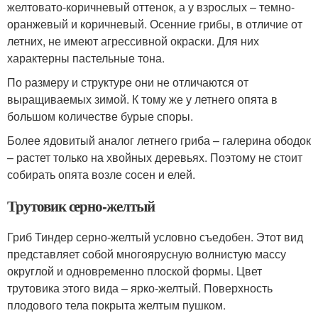
желтовато-коричневый оттенок, а у взрослых – темно-
оранжевый и коричневый. Осенние грибы, в отличие от
летних, не имеют агрессивной окраски. Для них
характерны пастельные тона.
По размеру и структуре они не отличаются от
выращиваемых зимой. К тому же у летнего опята в
большом количестве бурые споры.
Более ядовитый аналог летнего гриба – галерина ободок
– растет только на хвойных деревьях. Поэтому не стоит
собирать опята возле сосен и елей.
Трутовик серно-желтый
Гриб Тиндер серно-желтый условно съедобен. Этот вид
представляет собой многоярусную волнистую массу
округлой и одновременно плоской формы. Цвет
трутовика этого вида – ярко-желтый. Поверхность
плодового тела покрыта желтым пушком.