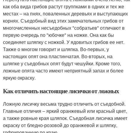
как оба вида грибов растут группками в одних и тех же
местах – на пнях, поваленных деревьях и выступающих
корнях. Съедобный вид этих замечательных грибов от
многочисленных несъедобных "собратьев" отличают в
первую очередь по "юбочке" на ножке. Она как бы
соединяет шляпку с ножкой. У ядовитых грибов ее нет.
Также о многом говорит и шляпка. Во-первых, у
настоящих опят она пластинчатая. Во-вторых, на
шляпке у съедобных опят будут чешуйки. Кроме того,
ложные опята часто имеют неприятный запах и более
яркую окраску.
Как отличить настоящие лисички от ложных
Ложную лисичку весьма трудно отличить от съедобной.
Главные отличия – яркий оранжевый или красный цвет,
а также ровные края шляпок. Съедобная лисичка имеет
окраску от бледно-розовой до оранжевой и шляпку,
гофрированную по краю.