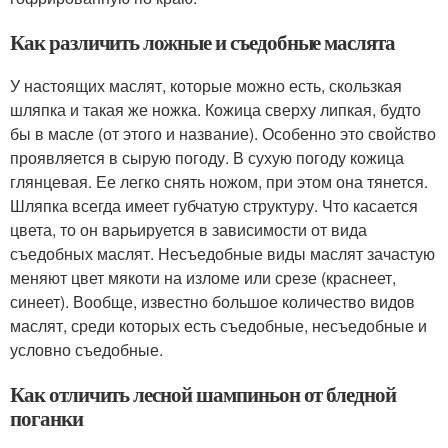
Как различить ложные и съедобные маслята
У настоящих маслят, которые можно есть, скользкая
шляпка и такая же ножка. Кожица сверху липкая, будто
бы в масле (от этого и название). Особенно это свойство
проявляется в сырую погоду. В сухую погоду кожица
глянцевая. Ее легко снять ножом, при этом она тянется.
Шляпка всегда имеет губчатую структуру. Что касается
цвета, то он варьируется в зависимости от вида
съедобных маслят. Несъедобные виды маслят зачастую
меняют цвет мякоти на изломе или срезе (краснеет,
синеет). Вообще, известно большое количество видов
маслят, среди которых есть съедобные, несъедобные и
условно съедобные.
Как отличить лесной шампиньон от бледной
поганки