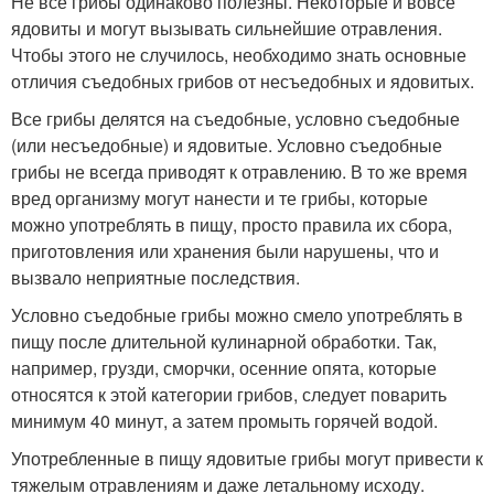
Не все грибы одинаково полезны. Некоторые и вовсе
ядовиты и могут вызывать сильнейшие отравления.
Чтобы этого не случилось, необходимо знать основные
отличия съедобных грибов от несъедобных и ядовитых.
Все грибы делятся на съедобные, условно съедобные
(или несъедобные) и ядовитые. Условно съедобные
грибы не всегда приводят к отравлению. В то же время
вред организму могут нанести и те грибы, которые
можно употреблять в пищу, просто правила их сбора,
приготовления или хранения были нарушены, что и
вызвало неприятные последствия.
Условно съедобные грибы можно смело употреблять в
пищу после длительной кулинарной обработки. Так,
например, грузди, сморчки, осенние опята, которые
относятся к этой категории грибов, следует поварить
минимум 40 минут, а затем промыть горячей водой.
Употребленные в пищу ядовитые грибы могут привести к
тяжелым отравлениям и даже летальному исходу.