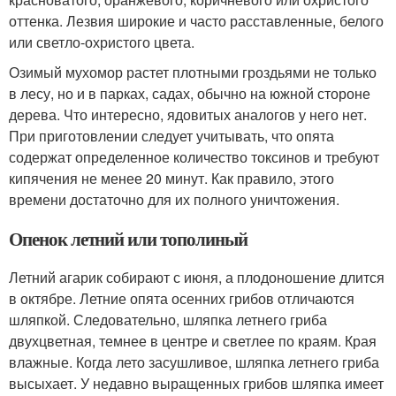
оттенка. Лезвия широкие и часто расставленные, белого
или светло-охристого цвета.
Озимый мухомор растет плотными гроздьями не только
в лесу, но и в парках, садах, обычно на южной стороне
дерева. Что интересно, ядовитых аналогов у него нет.
При приготовлении следует учитывать, что опята
содержат определенное количество токсинов и требуют
кипячения не менее 20 минут. Как правило, этого
времени достаточно для их полного уничтожения.
Опенок летний или тополиный
Летний агарик собирают с июня, а плодоношение длится
в октябре. Летние опята осенних грибов отличаются
шляпкой. Следовательно, шляпка летнего гриба
двухцветная, темнее в центре и светлее по краям. Края
влажные. Когда лето засушливое, шляпка летнего гриба
высыхает. У недавно выращенных грибов шляпка имеет