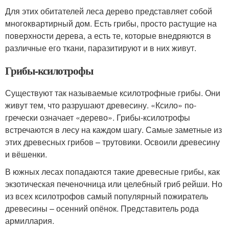
Для этих обитателей леса дерево представляет собой
многоквартирный дом. Есть грибы, просто растущие на
поверхности дерева, а есть те, которые внедряются в
различные его ткани, паразитируют и в них живут.
Грибы-ксилотрофы
Существуют так называемые ксилотрофные грибы. Они
живут тем, что разрушают древесину. «Ксило» по-
гречески означает «дерево». Грибы-ксилотрофы
встречаются в лесу на каждом шагу. Самые заметные из
этих древесных грибов – трутовики. Освоили древесину
и вёшенки.
В южных лесах попадаются такие древесные грибы, как
экзотическая печеночница или целебный гриб рейши. Но
из всех ксилотрофов самый популярный пожиратель
древесины – осенний опёнок. Представитель рода
армиллария.