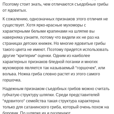
Поэтому стоит знать, чем отличаются съедобные грибы
от ядовитых.
К сожалению, однозначных признаков этого отличия не
существует. Хотя ярко-красные мухоморы с
характерными белыми крапинами на шляпке вы
наверняка узнаете, потому что видели их не раз на
страницах детских книжек. Но многие ядовитые грибы
такого цвета не имеют. Поэтому придется использовать
другие "критерии" оценки. Одним из наиболее
характерных признаков бледной поганки и многих
мухоморов является так называемый "горшочек", или
вольва. Ножка гриба словно растет из этого самого
горшочка.
Надежным признаком съедобных грибов можно считать
губчатую структуру шляпки. Среди представителей
"ядовитого" семейства такая структура характерна
только для сатанинского гриба, который очень похож на
боровик. По шляпке их и различают.