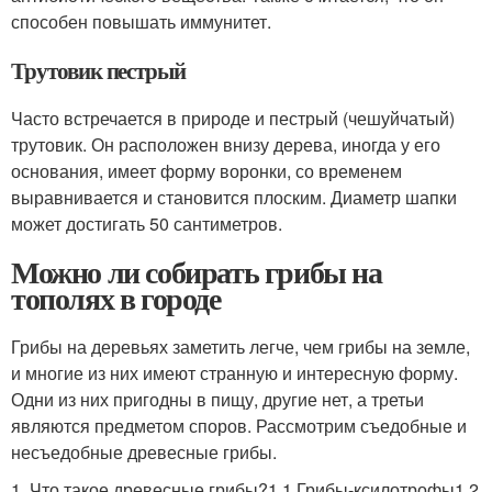
способен повышать иммунитет.
Трутовик пестрый
Часто встречается в природе и пестрый (чешуйчатый)
трутовик. Он расположен внизу дерева, иногда у его
основания, имеет форму воронки, со временем
выравнивается и становится плоским. Диаметр шапки
может достигать 50 сантиметров.
Можно ли собирать грибы на
тополях в городе
Грибы на деревьях заметить легче, чем грибы на земле,
и многие из них имеют странную и интересную форму.
Одни из них пригодны в пищу, другие нет, а третьи
являются предметом споров. Рассмотрим съедобные и
несъедобные древесные грибы.
1. Что такое древесные грибы?1.1 Грибы-ксилотрофы1.2