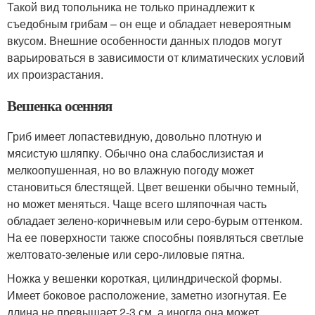
Такой вид топольника не только принадлежит к
съедобным грибам – он еще и обладает невероятным
вкусом. Внешние особенности данных плодов могут
варьироваться в зависимости от климатических условий
их произрастания.
Вешенка осенняя
Гриб имеет лопастевидную, довольно плотную и
мясистую шляпку. Обычно она слабослизистая и
мелкоопушенная, но во влажную погоду может
становиться блестящей. Цвет вешенки обычно темный,
но может меняться. Чаще всего шляпочная часть
обладает зелено-коричневым или серо-бурым оттенком.
На ее поверхности также способны появляться светлые
желтовато-зеленые или серо-лиловые пятна.
Ножка у вешенки короткая, цилиндрической формы.
Имеет боковое расположение, заметно изогнутая. Ее
длина не превышает 2-3 см, а иногда она может