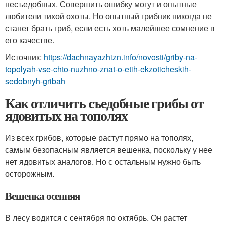
несъедобных. Совершить ошибку могут и опытные
любители тихой охоты. Но опытный грибник никогда не
станет брать гриб, если есть хоть малейшее сомнение в
его качестве.
Источник:
https://dachnayazhizn.info/novosti/griby-na-
topolyah-vse-chto-nuzhno-znat-o-etih-ekzoticheskih-
sedobnyh-gribah
Как отличить съедобные грибы от
ядовитых на тополях
Из всех грибов, которые растут прямо на тополях,
самым безопасным является вешенка, поскольку у нее
нет ядовитых аналогов. Но с остальным нужно быть
осторожным.
Вешенка осенняя
В лесу водится с сентября по октябрь. Он растет