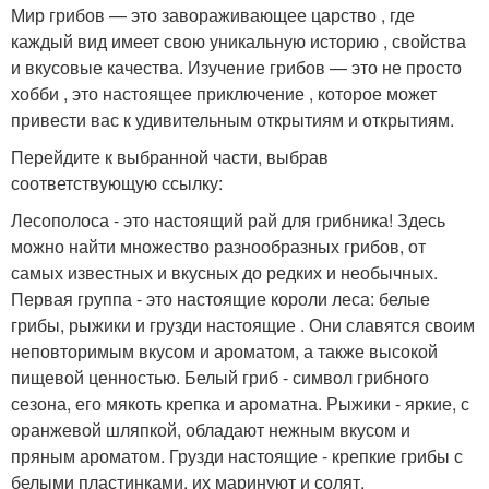
Мир грибов — это завораживающее царство , где
каждый вид имеет свою уникальную историю , свойства
и вкусовые качества. Изучение грибов — это не просто
хобби , это настоящее приключение , которое может
привести вас к удивительным открытиям и открытиям.
Перейдите к выбранной части, выбрав
соответствующую ссылку:
Лесополоса - это настоящий рай для грибника! Здесь
можно найти множество разнообразных грибов, от
самых известных и вкусных до редких и необычных.
Первая группа - это настоящие короли леса: белые
грибы, рыжики и грузди настоящие . Они славятся своим
неповторимым вкусом и ароматом, а также высокой
пищевой ценностью. Белый гриб - символ грибного
сезона, его мякоть крепка и ароматна. Рыжики - яркие, с
оранжевой шляпкой, обладают нежным вкусом и
пряным ароматом. Грузди настоящие - крепкие грибы с
белыми пластинками, их маринуют и солят.