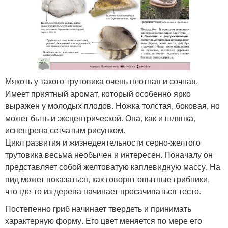
Мякоть у такого трутовика очень плотная и сочная.
Имеет приятный аромат, который особенно ярко
выражен у молодых плодов. Ножка толстая, боковая, но
может быть и эксцентрической. Она, как и шляпка,
испещрена сетчатым рисунком.
Цикл развития и жизнедеятельности серно-желтого
трутовика весьма необычен и интересен. Поначалу он
представляет собой желтоватую каплевидную массу. На
вид может показаться, как говорят опытные грибники,
что где-то из дерева начинает просачиваться тесто.
Постепенно гриб начинает твердеть и принимать
характерную форму. Его цвет меняется по мере его