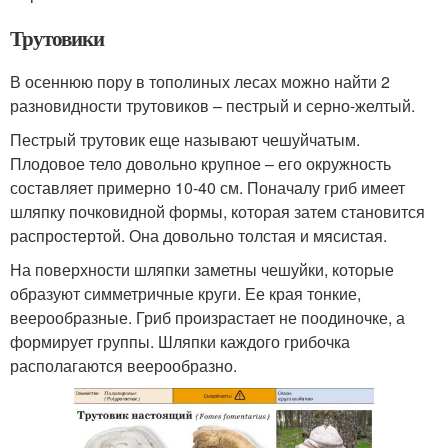
Трутовики
В осеннюю пору в тополиных лесах можно найти 2
разновидности трутовиков – пестрый и серно-желтый.
Пестрый трутовик еще называют чешуйчатым.
Плодовое тело довольно крупное – его окружность
составляет примерно 10-40 см. Поначалу гриб имеет
шляпку почковидной формы, которая затем становится
распростертой. Она довольно толстая и мясистая.
На поверхности шляпки заметны чешуйки, которые
образуют симметричные круги. Ее края тонкие,
веерообразные. Гриб произрастает не поодиночке, а
формирует группы. Шляпки каждого грибочка
располагаются веерообразно.