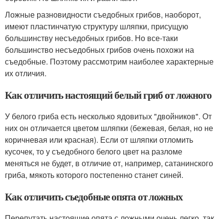
Ложные разновидности съедобных грибов, наоборот,
имеют пластинчатую структуру шляпки, присущую
большинству несъедобных грибов. Но все-таки
большинство несъедобных грибов очень похожи на
съедобные. Поэтому рассмотрим наиболее характерные
их отличия.
Как отличить настоящий белый гриб от ложного
У белого гриба есть несколько ядовитых "двойников". От
них он отличается цветом шляпки (бежевая, белая, но не
коричневая или красная). Если от шляпки отломить
кусочек, то у съедобного белого цвет на разломе
меняться не будет, в отличие от, например, сатанинского
гриба, мякоть которого постепенно станет синей.
Как отличить съедобные опята от ложных
Перепутать настоящие опята с ложными очень легко, так