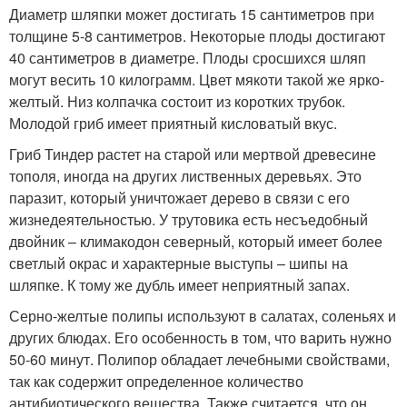
Диаметр шляпки может достигать 15 сантиметров при
толщине 5-8 сантиметров. Некоторые плоды достигают
40 сантиметров в диаметре. Плоды сросшихся шляп
могут весить 10 килограмм. Цвет мякоти такой же ярко-
желтый. Низ колпачка состоит из коротких трубок.
Молодой гриб имеет приятный кисловатый вкус.
Гриб Тиндер растет на старой или мертвой древесине
тополя, иногда на других лиственных деревьях. Это
паразит, который уничтожает дерево в связи с его
жизнедеятельностью. У трутовика есть несъедобный
двойник – климакодон северный, который имеет более
светлый окрас и характерные выступы – шипы на
шляпке. К тому же дубль имеет неприятный запах.
Серно-желтые полипы используют в салатах, соленьях и
других блюдах. Его особенность в том, что варить нужно
50-60 минут. Полипор обладает лечебными свойствами,
так как содержит определенное количество
антибиотического вещества. Также считается, что он