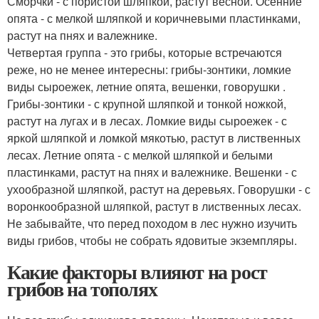
Сморчки - с пористой шляпкой, растут весной. Осенние
опята - с мелкой шляпкой и коричневыми пластинками,
растут на пнях и валежнике.
Четвертая группа - это грибы, которые встречаются
реже, но не менее интересны: грибы-зонтики, ломкие
виды сыроежек, летние опята, вешенки, говорушки .
Грибы-зонтики - с крупной шляпкой и тонкой ножкой,
растут на лугах и в лесах. Ломкие виды сыроежек - с
яркой шляпкой и ломкой мякотью, растут в лиственных
лесах. Летние опята - с мелкой шляпкой и белыми
пластинками, растут на пнях и валежнике. Вешенки - с
ухообразной шляпкой, растут на деревьях. Говорушки - с
воронкообразной шляпкой, растут в лиственных лесах.
Не забывайте, что перед походом в лес нужно изучить
виды грибов, чтобы не собрать ядовитые экземпляры.
Какие факторы влияют на рост
грибов на тополях