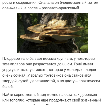
роста и созревания. Сначала он бледно-желтый, затем
оранжевый, а после – розовато-оранжевый.
Плодовое тело бывает весьма крупным, у некоторых
экземпляров оно разрастается до 30 см. Гриб имеет
упругую и толстую мякоть, которая у молодых плодов
очень сочная. У зрелых трутовиков она становится
твердой, сухой, деревянистой, а по цвету – практически
белой.
Найти серно-желтый вид можно на остатках деревьев
или тополях, которые еще продолжают свой жизненный