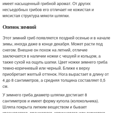
имеет насыщенный грибной аромат. От других
несъедобных грибов его отличает не кожистая и
мясистая структура мякоти шляпки.
Опенок зимний
Этот зимний гриб появляется поздней осенью и в начале
зимы, иногда даже в конце декабря. Может расти под
снегом. Внешне он похож на летний, отличие
заключается в наличии ножки с чешуей и кольцом, а
также сухой на ощупь шапки. Цвет ножки зимнего гриба
темно-коричневый или черный. Ближе к верху
приобретает желтый оттенок. Нога вырастает в длину от
4 до 8 сантиметров, а средняя толщина составляет 0,5
см.
У зимнего гриба диаметр шляпки достигает 8
сантиметров и имеет форму купола (колокольчика).
Шляпа покрыта липким веществом и бывает
красноватого, оранжевого, коричневого или охристого