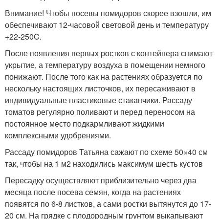
Внимание! Чтобы посевы помидоров скорее взошли, им
обеспечивают 12-часовой световой день и температуру
+22-25
0
C.
После появления первых ростков с контейнера снимают
укрытие, а температуру воздуха в помещении немного
понижают. После того как на растениях образуется по
нескольку настоящих листочков, их пересаживают в
индивидуальные пластиковые стаканчики. Рассаду
томатов регулярно поливают и перед переносом на
постоянное место подкармливают жидкими
комплексными удобрениями.
Рассаду помидоров Татьяна сажают по схеме 50×40 см
так, чтобы на 1 м2 находились максимум шесть кустов
Пересадку осуществляют приблизительно через два
месяца после посева семян, когда на растениях
появятся по 6-8 листков, а сами ростки вытянутся до 17-
20 см. На грядке с плодородным грунтом выкапывают