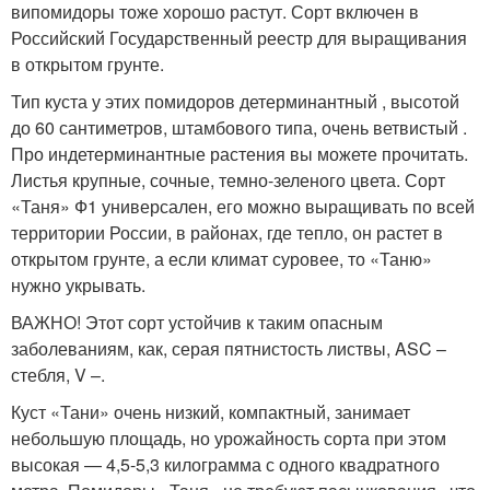
випомидоры тоже хорошо растут. Сорт включен в
Российский Государственный реестр для выращивания
в открытом грунте.
Тип куста у этих помидоров детерминантный , высотой
до 60 сантиметров, штамбового типа, очень ветвистый .
Про индетерминантные растения вы можете прочитать.
Листья крупные, сочные, темно-зеленого цвета. Сорт
«Таня» Ф1 универсален, его можно выращивать по всей
территории России, в районах, где тепло, он растет в
открытом грунте, а если климат суровее, то «Таню»
нужно укрывать.
ВАЖНО! Этот сорт устойчив к таким опасным
заболеваниям, как, серая пятнистость листвы, ASC –
стебля, V –.
Куст «Тани» очень низкий, компактный, занимает
небольшую площадь, но урожайность сорта при этом
высокая — 4,5-5,3 килограмма с одного квадратного