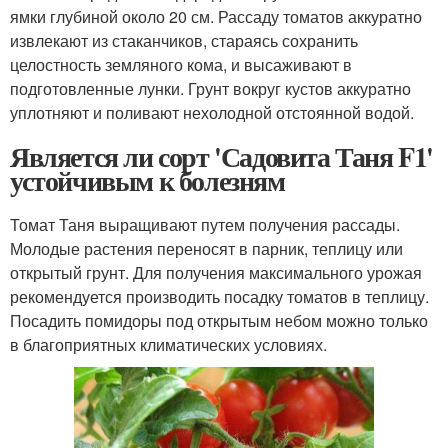
ямки глубиной около 20 см. Рассаду томатов аккуратно
извлекают из стаканчиков, стараясь сохранить
целостность земляного кома, и высаживают в
подготовленные лунки. Грунт вокруг кустов аккуратно
уплотняют и поливают нехолодной отстоянной водой.
Является ли сорт 'Садовита Таня F1'
устойчивым к болезням
Томат Таня выращивают путем получения рассады.
Молодые растения переносят в парник, теплицу или
открытый грунт. Для получения максимального урожая
рекомендуется производить посадку томатов в теплицу.
Посадить помидоры под открытым небом можно только
в благоприятных климатических условиях.