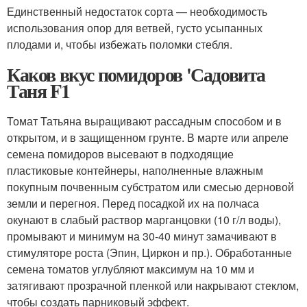
Единственный недостаток сорта — необходимость
использования опор для ветвей, густо усыпанных
плодами и, чтобы избежать поломки стебля.
Каков вкус помидоров 'Садовита
Таня F1
Томат Татьяна выращивают рассадным способом и в
открытом, и в защищенном грунте. В марте или апреле
семена помидоров высевают в подходящие
пластиковые контейнеры, наполненные влажным
покупным почвенным субстратом или смесью дерновой
земли и перегноя. Перед посадкой их на полчаса
окунают в слабый раствор марганцовки (10 г/л воды),
промывают и минимум на 30-40 минут замачивают в
стимуляторе роста (Эпин, Циркон и пр.). Обработанные
семена томатов углубляют максимум на 10 мм и
затягивают прозрачной пленкой или накрывают стеклом,
чтобы создать парниковый эффект.