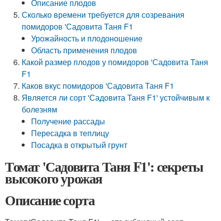
Описание плодов
Сколько времени требуется для созревания
помидоров 'Садовита Таня F1
Урожайность и плодоношение
Область применения плодов
Какой размер плодов у помидоров 'Садовита Таня
F1
Каков вкус помидоров 'Садовита Таня F1
Является ли сорт 'Садовита Таня F1' устойчивым к
болезням
Получение рассады
Пересадка в теплицу
Посадка в открытый грунт
Томат 'Садовита Таня F1': секреты
высокого урожая
Описание сорта