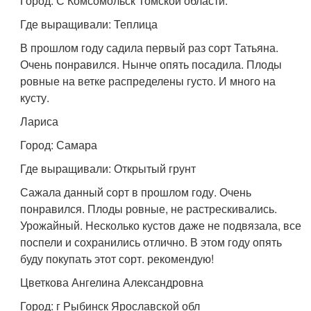
Город: С Комсомольск Томской области.
Где выращивали: Теплица
В прошлом году садила первый раз сорт Татьяна.
Очень понравился. Нынче опять посадила. Плоды
ровные на ветке распределены густо. И много на
кусту.
Лариса
Город: Самара
Где выращивали: Открытый грунт
Сажала данный сорт в прошлом году. Очень
понравился. Плоды ровные, не растрескивались.
Урожайный. Несколько кустов даже не подвязала, все
поспели и сохранились отлично. В этом году опять
буду покупать этот сорт. рекомендую!
Цветкова Ангелина Александровна
Город: г Рыбинск Ярославской обл