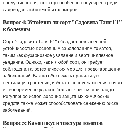
продуктивности, этот сорт особенно популярен среди
садоводов-любителей и фермеров.
Вопрос 4: Устойчив ли сорт "Садовита Таня F1"
к болезням
Сорт "Садовита Таня F1" обладает повышенной
устойчивостью к основным заболеваниям томатов,
таким как фузариозное увядание и вертициллезное
увядание. Однако, как и любой сорт, он требует
соблюдения агротехнических мер для предотвращения
заболеваний. Важно обеспечить правильную
вентиляцию растений, избегать переувлажнения почвы
и своевременно удалять больные листья или плоды.
Регулярное использование защитных химических
средств также может способствовать снижению риска
заболеваний.
Вопрос 5: Каков вкус и текстура томатов