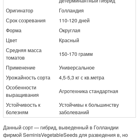
детерминантный гибрид
Оригинатор
Голландия
Срок созревания
110-120 дней
Форма
Округлая
Цвет
Красный
Средняя масса
150-170 грамм
томатов
Применение
Универсальное
Урожайность сорта
4,5-5,3 кг с кв.метра
Особенности
Агротехника стандартная
выращивания
Устойчивость к
Устойчивы к большинству
болезням
заболеваний
Данный сорт — гибрид, выведенный в Голландии
фирмой SeminisVegetableSeeds для разведения в, но