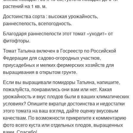
растений на 1 кв. м.
Достоинства сорта : высокая урожайность,
раннеспелость, всепогодность.
Благодаря раннеспелости этот томат «уходит» от
фитофторы.
Томат Татьяна включен в Госреестр по Российской
Федерации для садово-огородных участков,
приусадебных и мелких фермерских хозяйств для
выращивания в открытом грунте.
Если вы выращивали помидоры Татьяна, напишите,
пожалуйста, понравились они вам или нет. Какая
урожайность и вкус плодов были в ваших климатических
условиях? Опишите вкратце достоинства и недостатки
этого томата на ваш взгляд, дайте оценку вкусовым
качествам. По возможности прикрепите к комментарию
фото всего куста или отдельных плодов, выращенных
вами. Спасибо!