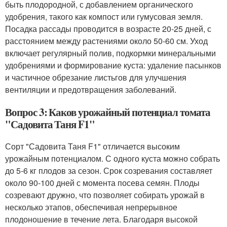
быть плодородной, с добавлением органического
удобрения, такого как компост или гумусовая земля.
Посадка рассады проводится в возрасте 20-25 дней, с
расстоянием между растениями около 50-60 см. Уход
включает регулярный полив, подкормки минеральными
удобрениями и формирование куста: удаление пасынков
и частичное обрезание листьгов для улучшения
вентиляции и предотвращения заболеваний.
Вопрос 3: Каков урожайный потенциал томата
"Садовита Таня F1"
Сорт "Садовита Таня F1" отличается высоким
урожайным потенциалом. С одного куста можно собрать
до 5-6 кг плодов за сезон. Срок созревания составляет
около 90-100 дней с момента посева семян. Плоды
созревают дружно, что позволяет собирать урожай в
несколько этапов, обеспечивая непрерывное
плодоношение в течение лета. Благодаря высокой