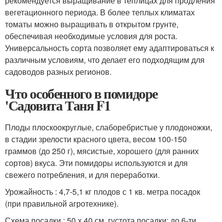
рекомендуется выращивание в теплицах для продления
вегетационного периода. В более теплых климатах
томаты можно выращивать в открытом грунте,
обеспечивая необходимые условия для роста.
Универсальность сорта позволяет ему адаптироваться к
различным условиям, что делает его подходящим для
садоводов разных регионов.
Что особенного в помидоре
'Садовита Таня F1
Плоды плоскоокруглые, слаборебристые у плодоножки,
в стадии зрелости красного цвета, весом 100-150
граммов (до 250 г), мясистые, хорошего (для ранних
сортов) вкуса. Эти помидоры используются и для
свежего потребления, и для переработки.
Урожайность : 4,7-5,1 кг плодов с 1 кв. метра посадок
(при правильной агротехнике).
Схема посадки : 50 х 40 см, густота посадки: до 6-ти