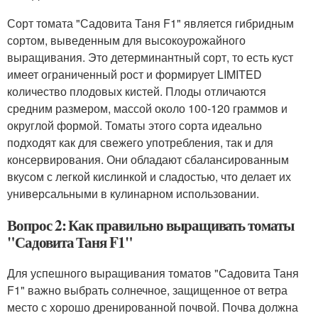
Сорт томата "Садовита Таня F1" является гибридным
сортом, выведенным для высокоурожайного
выращивания. Это детерминантный сорт, то есть куст
имеет ограниченный рост и формирует LIMITED
количество плодовых кистей. Плоды отличаются
средним размером, массой около 100-120 граммов и
округлой формой. Томаты этого сорта идеально
подходят как для свежего употребления, так и для
консервирования. Они обладают сбалансированным
вкусом с легкой кислинкой и сладостью, что делает их
универсальными в кулинарном использовании.
Вопрос 2: Как правильно выращивать томаты
"Садовита Таня F1"
Для успешного выращивания томатов "Садовита Таня
F1" важно выбрать солнечное, защищенное от ветра
место с хорошо дренированной почвой. Почва должна