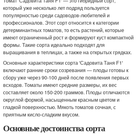
Томат 'Садовита Таня F1' — это гибридный сорт,
который уже несколько лет подряд пользуется
популярностью среди садоводов-любителей и
профессионалов. Этот сорт относится к категории
детерминантных томатов, то есть растений, которые
имеют ограниченный рост и формируют куст компактной
формы. Такие сорта идеально подходят для
выращивания в теплицах, а также на открытых грядках.
Основные характеристики сорта 'Садовита Таня F1'
включают ранние сроки созревания — плоды готовы к
сбору уже через 90-100 дней после появления первых
всходов. Томаты имеют средние размеры, их вес
составляет около 150-200 граммов. Плоды отличаются
округлой формой, насыщенным красным цветом и
гладкой поверхностью. Мякоть томатов сочная, с
приятным кисло-сладким вкусом.
Основные достоинства сорта