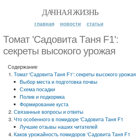
ДАЧНАЯ ЖИЗНЬ
главная
новости
статьи
Томат 'Садовита Таня F1':
секреты высокого урожая
Содержание
Томат 'Садовита Таня F1': секреты высокого урожая
Выбор места и подготовка почвы
Схема посадки
Полив и подкормка
Формирование куста
Связанные вопросы и ответы
Что особенного в помидоре 'Садовита Таня F1
Лучшие отзывы наших читателей
Каков урожайность помидоров 'Садовита Таня F1