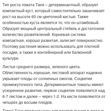
Тип роста томата Таня – детерминантный, образует
компактный куст, который самостоятельно заканчивает
рост на высоте 60 см цветочной кистью. Также
особенностью куста является то, что он штамбовый.
Образует мощный центральный стебель и достаточное
количество разветвлений. Корневая система
компактная, хорошо развитая, залегает поверхностно.
Поэтому растения можно использовать для плотной
посадки, а также в контейнерной или балконной
культуре.
Листья среднего размера, зеленого цвета.
Облиственность хорошая, листовой аппарат надежно
укрывает плоды от солнечных ожогов. Соцветия
промежуточного типа. Детерминантные томаты имеют
ускоренное развитие, первое соцветие появляется над
6-7 листом и далее – через 1-2. На кисти появляются от
четырех до восьми плодов.
Томат Таня предназначен для возделывания в личных