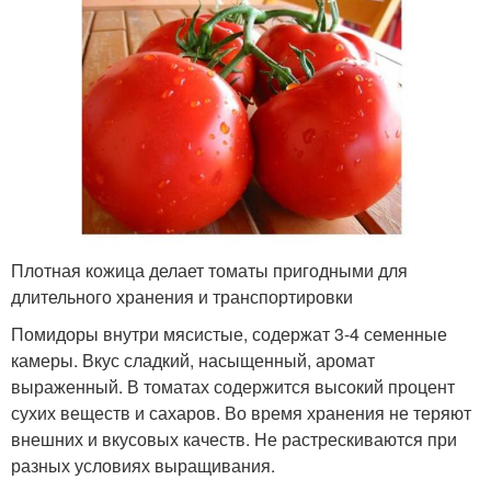
Плотная кожица делает томаты пригодными для
длительного хранения и транспортировки
Помидоры внутри мясистые, содержат 3-4 семенные
камеры. Вкус сладкий, насыщенный, аромат
выраженный. В томатах содержится высокий процент
сухих веществ и сахаров. Во время хранения не теряют
внешних и вкусовых качеств. Не растрескиваются при
разных условиях выращивания.