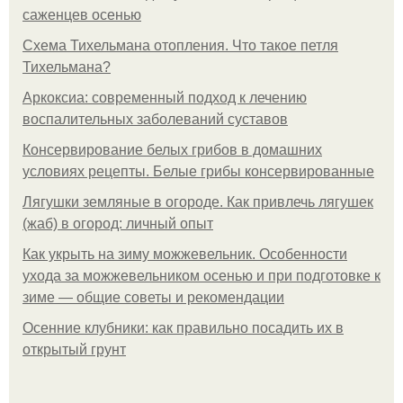
саженцев осенью
Схема Тихельмана отопления. Что такое петля
Тихельмана?
Аркоксиа: современный подход к лечению
воспалительных заболеваний суставов
Консервирование белых грибов в домашних
условиях рецепты. Белые грибы консервированные
Лягушки земляные в огороде. Как привлечь лягушек
(жаб) в огород: личный опыт
Как укрыть на зиму можжевельник. Особенности
ухода за можжевельником осенью и при подготовке к
зиме — общие советы и рекомендации
Осенние клубники: как правильно посадить их в
открытый грунт