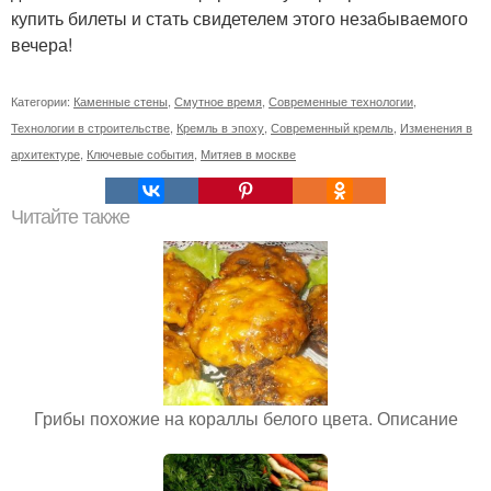
купить билеты и стать свидетелем этого незабываемого
вечера!
Категории:
Каменные стены
,
Смутное время
,
Современные технологии
,
Технологии в строительстве
,
Кремль в эпоху
,
Современный кремль
,
Изменения в
архитектуре
,
Ключевые события
,
Митяев в москве
Читайте также
Грибы похожие на кораллы белого цвета. Описание