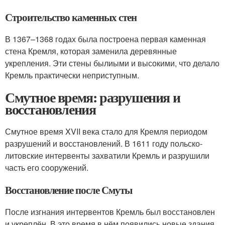
Строительство каменных стен
В 1367–1368 годах была построена первая каменная
стена Кремля, которая заменила деревянные
укрепления. Эти стены былиыми и высокими, что делало
Кремль практически неприступным.
Смутное время: разрушения и
восстановления
Смутное время XVII века стало для Кремля периодом
разрушений и восстановлений. В 1611 году польско-
литовские интервенты захватили Кремль и разрушили
часть его сооружений.
Восстановление после Смуты
После изгнания интервентов Кремль был восстановлен
и укреплён. В это время в нём появились новые здания,