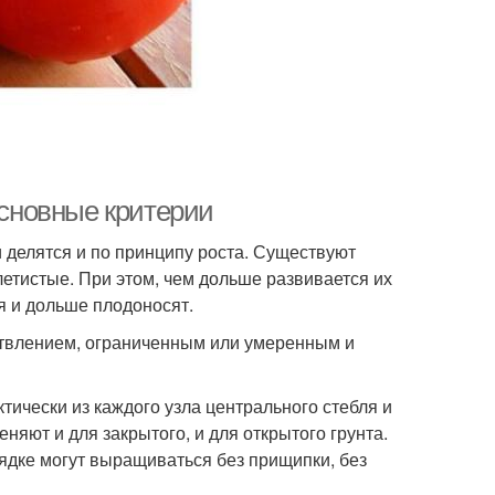
основные критерии
ни делятся и по принципу роста. Существуют
етистые. При этом, чем дольше развивается их
я и дольше плодоносят.
етвлением, ограниченным или умеренным и
ически из каждого узла центрального стебля и
ют и для закрытого, и для открытого грунта.
ядке могут выращиваться без прищипки, без