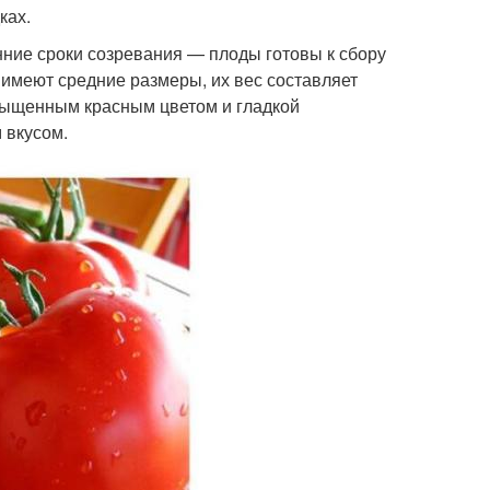
ках.
нние сроки созревания — плоды готовы к сбору
 имеют средние размеры, их вес составляет
сыщенным красным цветом и гладкой
 вкусом.