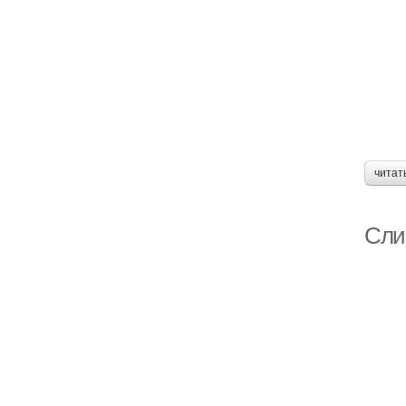
читат
Сли