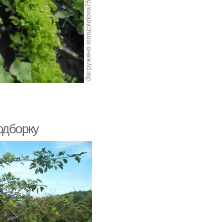
одборку