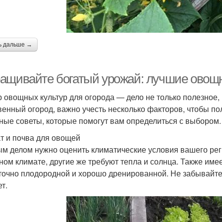
ь дальше →
ащивайте богатый урожай: лучшие овощн
 овощных культур для огорода — дело не только полезное, 
венный огород, важно учесть несколько факторов, чтобы п
ные советы, которые помогут вам определиться с выбором.
т и почва для овощей
м делом нужно оценить климатические условия вашего рег
ном климате, другие же требуют тепла и солнца. Также име
точно плодородной и хорошо дренированной. Не забывайте д
т.