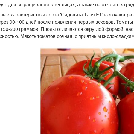
дят для выращивания в теплицах, а также на открытых гряд
ные характеристики сорта 'Садовита Таня F1' включают ра
ерез 90-100 дней после появления первых всходов. Томаты
 150-200 граммов. Плоды отличаются округлой формой, на
хностью. Мякоть томатов сочная, с приятным кисло-сладким