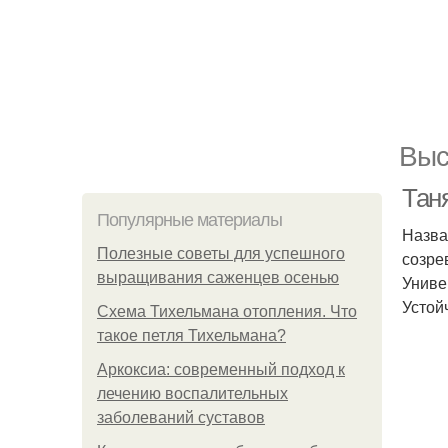
Выс
Тан
Популярные материалы
Назва
Полезные советы для успешного
созре
выращивания саженцев осенью
Униве
Устой
Схема Тихельмана отопления. Что
такое петля Тихельмана?
Аркоксиа: современный подход к
лечению воспалительных
заболеваний суставов