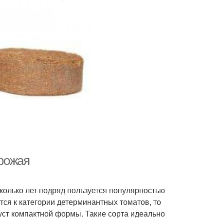
урожая
сколько лет подряд пользуется популярностью
ся к категории детерминантных томатов, то
уст компактной формы. Такие сорта идеально