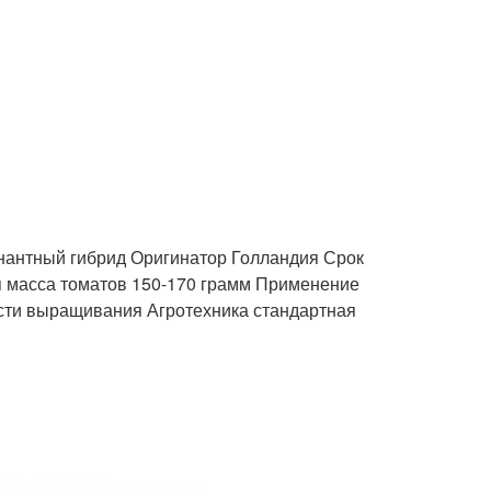
антный гибрид Оригинатор Голландия Срок
я масса томатов 150-170 грамм Применение
ности выращивания Агротехника стандартная