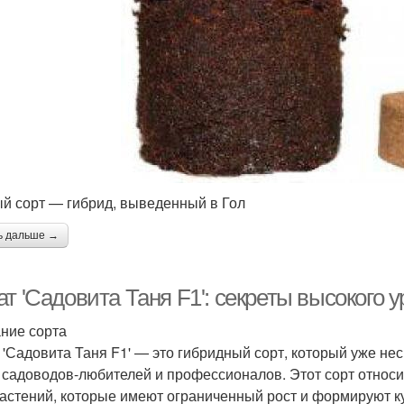
й сорт — гибрид, выведенный в Гол
ь дальше →
т 'Садовита Таня F1': секреты высокого 
ние сорта
 'Садовита Таня F1' — это гибридный сорт, который уже не
 садоводов-любителей и профессионалов. Этот сорт относит
растений, которые имеют ограниченный рост и формируют к