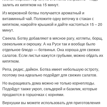
залить их кипятком на 15 минут.
Из морковной ботвы получается ароматный и
витаминный чай. Положите одну веточку в стакан с
кипятком, накройте крышкой и дайте настояться 15 – 20
минут.
Свекла. Ботву добавляют в мясное рагу, котлеты, борщ,
свекольник и окрошку. А на Руси так и вообще было
отдельное блюдо — ботвинья. Она хороша для свежих
салатов. Если листья кажутся грубыми, можно обдать их
кипятком.
Репа, редис, дайкон. Ботва имеет небольшую остроту,
поэтому она идеально подойдет для свежих салатов.
Но выращивать дома можно не только корнеплоды.
Подойдут также укроп, сельдерей и базилик, которые
продаются в горшочках с корнями.
Верхушки вы можете использовать для приготовления