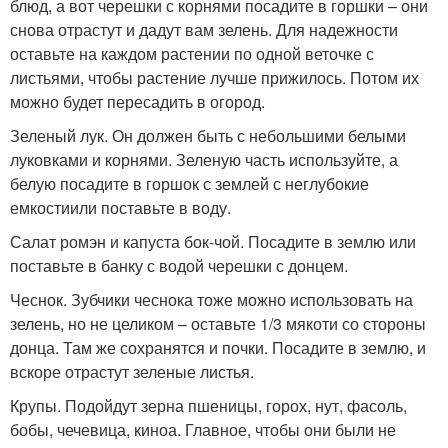
блюд, а вот черешки с корнями посадите в горшки – они
снова отрастут и дадут вам зелень. Для надежности
оставьте на каждом растении по одной веточке с
листьями, чтобы растение лучше прижилось. Потом их
можно будет пересадить в огород.
Зеленый лук. Он должен быть с небольшими белыми
луковками и корнями. Зеленую часть используйте, а
белую посадите в горшок с землей с неглубокие
емкостиили поставьте в воду.
Салат ромэн и капуста бок-чой. Посадите в землю или
поставьте в банку с водой черешки с донцем.
Чеснок. Зубчики чеснока тоже можно использовать на
зелень, но не целиком – оставьте 1/3 мякоти со стороны
донца. Там же сохранятся и почки. Посадите в землю, и
вскоре отрастут зеленые листья.
Крупы. Подойдут зерна пшеницы, горох, нут, фасоль,
бобы, чечевица, киноа. Главное, чтобы они были не