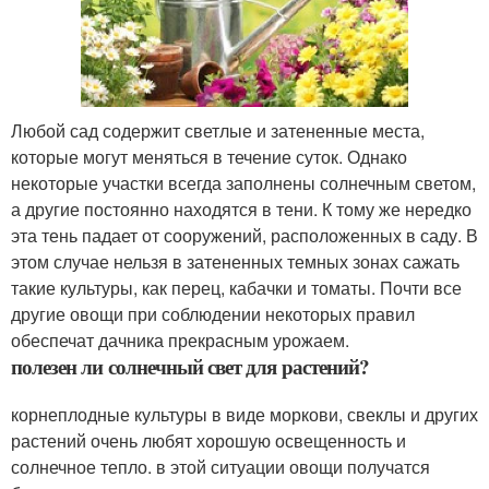
Любой сад содержит светлые и затененные места,
которые могут меняться в течение суток. Однако
некоторые участки всегда заполнены солнечным светом,
а другие постоянно находятся в тени. К тому же нередко
эта тень падает от сооружений, расположенных в саду. В
этом случае нельзя в затененных темных зонах сажать
такие культуры, как перец, кабачки и томаты. Почти все
другие овощи при соблюдении некоторых правил
обеспечат дачника прекрасным урожаем.
полезен ли солнечный свет для растений?
корнеплодные культуры в виде моркови, свеклы и других
растений очень любят хорошую освещенность и
солнечное тепло. в этой ситуации овощи получатся