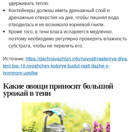
удерживать тепло.
Контейнеры должны иметь дренажный слой и
дренажные отверстия на дне, чтобы лишняя вода
отводилась и не возникало корневой гнили.
Кроме того, в тени влага испаряется медленно,
поэтому необходимо регулярно проверять влажность
субстрата, чтобы не перелить его.
Источник:
https://dachnayazhizn.info/novosti/rasteniya-dlya-
teni-top-10-ovoshchey-kotorye-budut-rasti-dazhe-v-
tyomnom-ugolke
Какие овощи приносят большой
урожай в тени