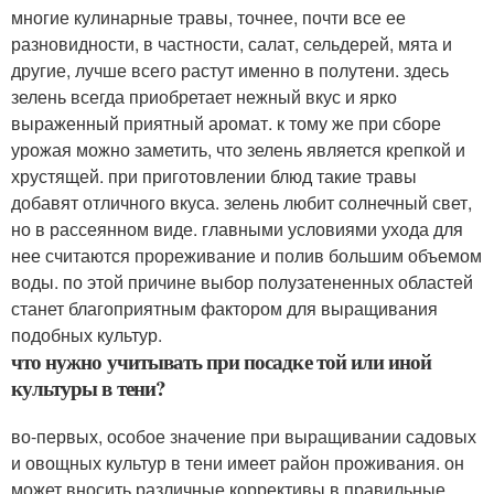
многие кулинарные травы, точнее, почти все ее
разновидности, в частности, салат, сельдерей, мята и
другие, лучше всего растут именно в полутени. здесь
зелень всегда приобретает нежный вкус и ярко
выраженный приятный аромат. к тому же при сборе
урожая можно заметить, что зелень является крепкой и
хрустящей. при приготовлении блюд такие травы
добавят отличного вкуса. зелень любит солнечный свет,
но в рассеянном виде. главными условиями ухода для
нее считаются прореживание и полив большим объемом
воды. по этой причине выбор полузатененных областей
станет благоприятным фактором для выращивания
подобных культур.
что нужно учитывать при посадке той или иной
культуры в тени?
во-первых, особое значение при выращивании садовых
и овощных культур в тени имеет район проживания. он
может вносить различные коррективы в правильные