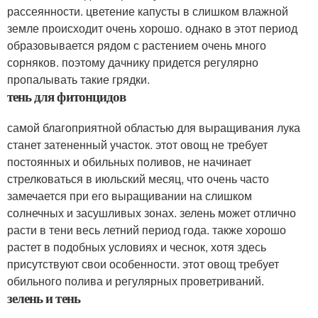
рассеянности. цветение капусты в слишком влажной
земле происходит очень хорошо. однако в этот период
образовывается рядом с растением очень много
сорняков. поэтому дачнику придется регулярно
пропалывать такие грядки.
тень для фитонцидов
самой благоприятной областью для выращивания лука
станет затененный участок. этот овощ не требует
постоянных и обильных поливов, не начинает
стрелковаться в июльский месяц, что очень часто
замечается при его выращивании на слишком
солнечных и засушливых зонах. зелень может отлично
расти в тени весь летний период года. также хорошо
растет в подобных условиях и чеснок, хотя здесь
присутствуют свои особенности. этот овощ требует
обильного полива и регулярных проветриваний.
зелень и тень