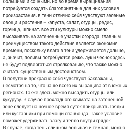
большими и сочными. но во время выращивания
потребуется создать благоприятные для них условия
произрастания. в тени отлично себя чувствуют зеленые
овощи и растения – капуста, салат, огурцы, редис,
горчица, шпинат. все эти культуры можно смело
высаживать на затененные участки огорода. главным
преимуществом такого действия является экономия
времени, поскольку влага в тени удерживается дольше,
а, значит, поливы потребуются реже. лук и чеснок здесь
не будут подвергаться стрелкованию, что также можно
считать существенным достоинством.
В полутени прекрасно себя чувствуют баклажаны,
несмотря на то, что чаще всего их выращивают в южных
регионах. Также здесь можно высадить огурцы или
кукурузу. В случае прохладного климата на затененной
зоне следует на ночное время суток прикрывать грядки
или кустарники при помощи спанбонда. Такое условие
поможет удерживать влагу и тепло внутри грядок.
В случае, когда тень слишком большая и темная, можно