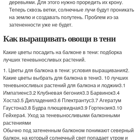
деревьями. Для этого нужно проредить их крону.
Теперь сквозь ветки, солнечные лучи будут проникать
на землю и создавать полутень. Проблем из-за
затененности уже не будет.
Как выращивать овощи в тени
Какие цветы посадить на балконе в тени: подборка
лучших теневыносливых растений.
1. Цветы для балкона в тени: условия выращивания2.
Какие цветы выбрать для балкона в тени3. 10 лучших
теневыносливых растений для балкона и лоджии3.1
Импатиенс3.2 Клубневая бегония3.3 Барвинок3.4
Хоста3.5 Дипладения3.6 Плектрантус3.7 Агератум
Гаустона3.8 Будра плющевидная3.9 Гортензия3.10
Гейхера4. Уход за теневыносливыми балконными
растениями
Обычно под затененным балконом понимают северный
балкон, на который солнечный свет попадает утром и