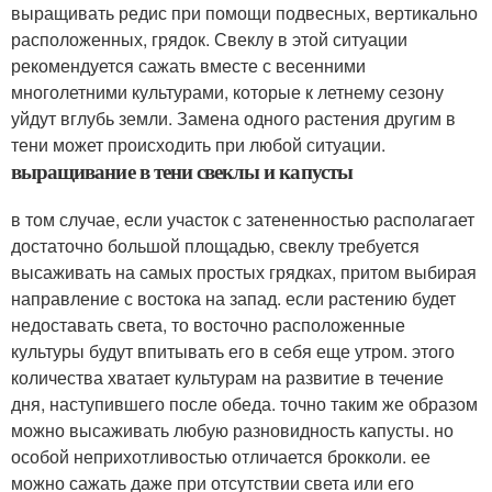
выращивать редис при помощи подвесных, вертикально
расположенных, грядок. Свеклу в этой ситуации
рекомендуется сажать вместе с весенними
многолетними культурами, которые к летнему сезону
уйдут вглубь земли. Замена одного растения другим в
тени может происходить при любой ситуации.
выращивание в тени свеклы и капусты
в том случае, если участок с затененностью располагает
достаточно большой площадью, свеклу требуется
высаживать на самых простых грядках, притом выбирая
направление с востока на запад. если растению будет
недоставать света, то восточно расположенные
культуры будут впитывать его в себя еще утром. этого
количества хватает культурам на развитие в течение
дня, наступившего после обеда. точно таким же образом
можно высаживать любую разновидность капусты. но
особой неприхотливостью отличается брокколи. ее
можно сажать даже при отсутствии света или его