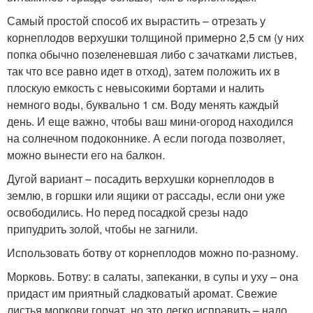
Самый простой способ их вырастить – отрезать у
корнеплодов верхушки толщиной примерно 2,5 см (у них
попка обычно позеленевшая либо с зачатками листьев,
так что все равно идет в отход), затем положить их в
плоскую емкость с невысокими бортами и налить
немного воды, буквально 1 см. Воду менять каждый
день. И еще важно, чтобы ваш мини-огород находился
на солнечном подоконнике. А если погода позволяет,
можно вынести его на балкон.
Дугой вариант – посадить верхушки корнеплодов в
землю, в горшки или ящики от рассады, если они уже
освободились. Но перед посадкой срезы надо
припудрить золой, чтобы не загнили.
Использовать ботву от корнеплодов можно по-разному.
Морковь. Ботву: в салаты, запеканки, в супы и уху – она
придаст им приятный сладковатый аромат. Свежие
листья моркови горчат, но это легко исправить – надо