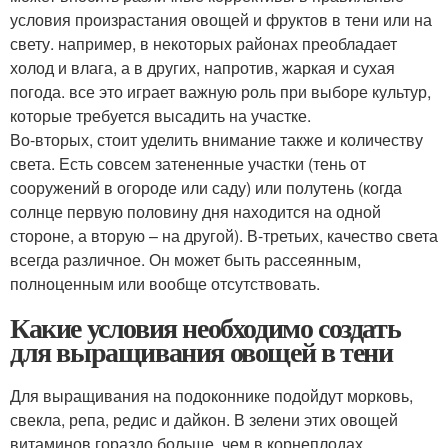
условия произрастания овощей и фруктов в тени или на
свету. например, в некоторых районах преобладает
холод и влага, а в других, напротив, жаркая и сухая
погода. все это играет важную роль при выборе культур,
которые требуется высадить на участке.
Во-вторых, стоит уделить внимание также и количеству
света. Есть совсем затененные участки (тень от
сооружений в огороде или саду) или полутень (когда
солнце первую половину дня находится на одной
стороне, а вторую – на другой). В-третьих, качество света
всегда различное. Он может быть рассеянным,
полноценным или вообще отсутствовать.
Какие условия необходимо создать
для выращивания овощей в тени
Для выращивания на подоконнике подойдут морковь,
свекла, репа, редис и дайкон. В зелени этих овощей
витаминов гораздо больше, чем в корнеплодах.