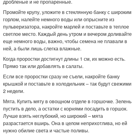
дробленые и не пропаренные.
Промойте крупу, уложите в стеклянную банку с широким
горлом, налейте немного воды или опрысните из
пульверизатора, накройте марлей и поставьте в теплое
светлое место. Каждый день утром и вечером доливайте
еще немного воды, важно, чтобы семена не плавали в
ней, а были лишь слегка влажные.
Когда проростки достигнут длины 1 см, их можно есть.
Прямо так или добавлять в салаты.
Если все проростки сразу не съели, накройте банку
крышкой и поставьте в холодильник – так будут свежими
2 недели.
Мята. Купить мяту в овощном отделе в горшочке. Зелень
пустить в дело, а остатки с корнями посадить в горшок.
Лучше взять неглубокий, но широкий – мята
разрастается вширь. Она в целом неприхотлива, но ей
нужно обилие света и частые поливы.