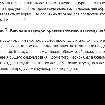
к можно использовать для приготовления натуральных конс
ния продуктов. Некоторые люди используют чеснок для об
твратить их порчу. Это особенно полезно для продуктов, к
как мясо и рыба.
ос 7: Как наши предки хранили чеснок и почему он
предки хранили чеснок в сухих, прохладных местах, часто 
 для них не только как продукт питания, но и как средство
еваний. Благодаря своим антимикробным свойствам, чесно
ения общего самочувствия. Кроме того, чеснок был важны
тах, где он служил не только для добавления вкуса, но и дл
енимым продуктом в кулинарии и медицине.