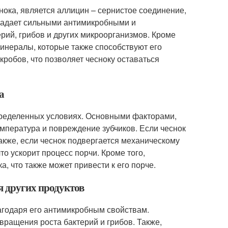
ока, является аллицин – сернистое соединение,
бладает сильными антимикробными и
рий, грибов и других микроорганизмов. Кроме
минералы, которые также способствуют его
робов, что позволяет чесноку оставаться
а
определенных условиях. Основными факторами,
емпература и повреждение зубчиков. Если чеснок
Также, если чеснок подвергается механическому
о ускорит процесс порчи. Кроме того,
, что также может привести к его порче.
я других продуктов
агодаря его антимикробным свойствам.
вращения роста бактерий и грибов. Также,