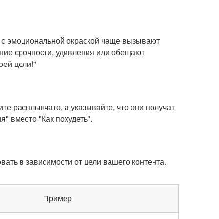
и с эмоциональной окраской чаще вызывают
ение срочности, удивления или обещают
оей цели!"
те расплывчато, а указывайте, что они получат
" вместо "Как похудеть".
вать в зависимости от цели вашего контента.
Пример