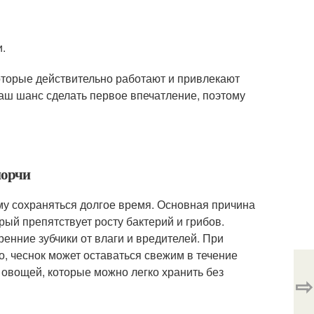
.
оторые действительно работают и привлекают
аш шанс сделать первое впечатление, поэтому
порчи
му сохраняться долгое время. Основная причина
рый препятствует росту бактерий и грибов.
ренние зубчики от влаги и вредителей. При
о, чеснок может оставаться свежим в течение
 овощей, которые можно легко хранить без
⇨