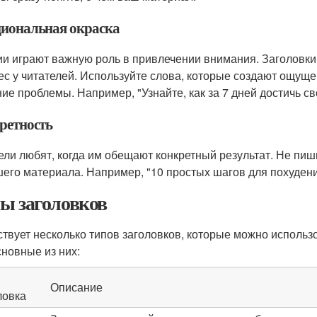
иональная окраска
и играют важную роль в привлечении внимания. Заголовк
ес у читателей. Используйте слова, которые создают ощущ
ие проблемы. Например, "Узнайте, как за 7 дней достичь св
ретность
ели любят, когда им обещают конкретный результат. Не пиши
шего материала. Например, "10 простых шагов для похудения
ы заголовков
твует несколько типов заголовков, которые можно использо
сновные из них:
Описание
ловка