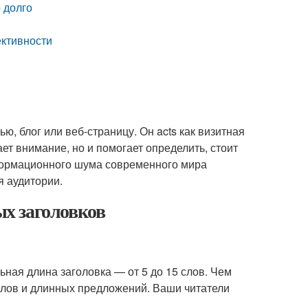
 долго
ективности
ью, блог или веб-страницу. Он acts как визитная
ет внимание, но и помогает определить, стоит
нформационного шума современного мира
я аудитории.
х заголовков
ьная длина заголовка — от 5 до 15 слов. Чем
 слов и длинных предложений. Ваши читатели