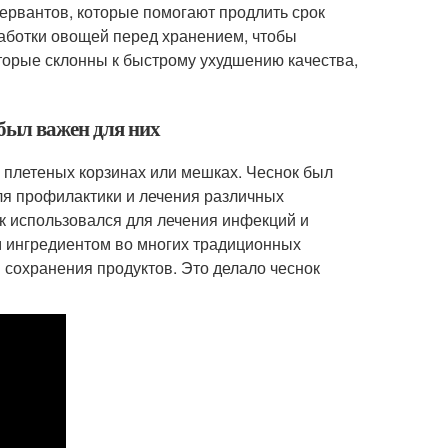
ервантов, которые помогают продлить срок
работки овощей перед хранением, чтобы
оторые склонны к быстрому ухудшению качества,
 был важен для них
в плетеных корзинах или мешках. Чеснок был
 для профилактики и лечения различных
к использовался для лечения инфекций и
м ингредиентом во многих традиционных
я сохранения продуктов. Это делало чеснок