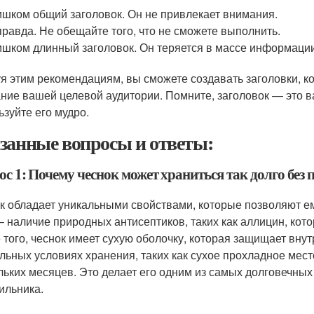
шком общий заголовок. Он не привлекает внимания.
равда. Не обещайте того, что не сможете выполнить.
шком длинный заголовок. Он теряется в массе информации
я этим рекомендациям, вы сможете создавать заголовки, к
ние вашей целевой аудитории. Помните, заголовок — это в
ьзуйте его мудро.
занные вопросы и ответы:
с 1: Почему чеснок может храниться так долго без 
к обладает уникальными свойствами, которые позволяют е
 – наличие природных антисептиков, таких как аллицин, кото
 того, чеснок имеет сухую оболочку, которая защищает внут
льных условиях хранения, таких как сухое прохладное мест
льких месяцев. Это делает его одним из самых долговечных
ильника.