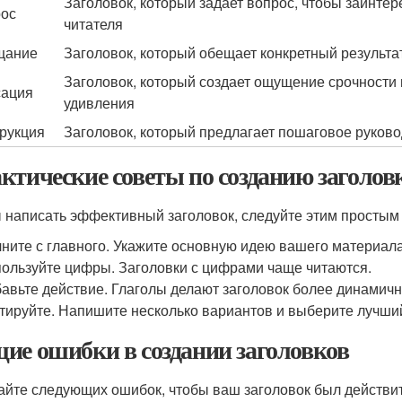
Заголовок, который задает вопрос, чтобы заинтер
ос
читателя
щание
Заголовок, который обещает конкретный результа
Заголовок, который создает ощущение срочности
ация
удивления
рукция
Заголовок, который предлагает пошаговое руков
ктические советы по созданию заголов
 написать эффективный заголовок, следуйте этим простым
ните с главного. Укажите основную идею вашего материала
ользуйте цифры. Заголовки с цифрами чаще читаются.
авьте действие. Глаголы делают заголовок более динамич
тируйте. Напишите несколько вариантов и выберите лучши
ие ошибки в создании заголовков
айте следующих ошибок, чтобы ваш заголовок был действ