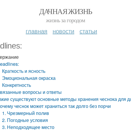
ДАЧНАЯ ЖИЗНЬ
жизнь за городом
главная
новости
статьи
dlines:
ержание
eadlines:
Краткость и ясность
Эмоциональная окраска
Конкретность
вязанные вопросы и ответы
акие существуют основные методы хранения чеснока для д
очему чеснок может храниться так долго без порчи
1. Чрезмерный полив
2. Погодные условия
3. Неподходящее место