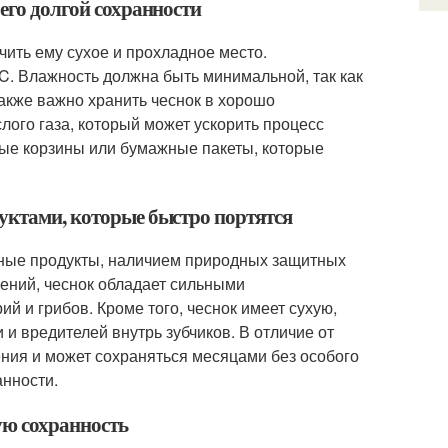
его долгой сохранности
чить ему сухое и прохладное место.
C. Влажность должна быть минимальной, так как
акже важно хранить чеснок в хорошо
ого газа, который может ускорить процесс
ные корзины или бумажные пакеты, которые
дуктами, которые быстро портятся
очные продукты, наличием природных защитных
ений, чеснок обладает сильными
й и грибов. Кроме того, чеснок имеет сухую,
и вредителей внутрь зубчиков. В отличие от
ения и может сохраняться месяцами без особого
анности.
гую сохранность