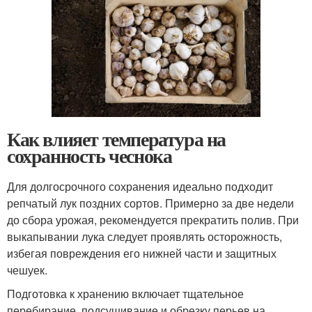
Как влияет температура на
сохранность чеснока
Для долгосрочного сохранения идеально подходит
репчатый лук поздних сортов. Примерно за две недели
до сбора урожая, рекомендуется прекратить полив. При
выкапывании лука следует проявлять осторожность,
избегая повреждения его нижней части и защитных
чешуек.
Подготовка к хранению включает тщательное
перебирание, подсушивание и обрезку перьев на