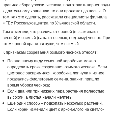
правила сбора урожая чеснока, подготовить корнеплоды
к длительному хранению, то они пролежат до весны. О
том, как это сделать, рассказали специалисты филиала
ФГБУ Россельхозцентра по Ульяновской области.
Там отметили, что различают яровой (высаживают
весной) и озимый (сажают осенью, под зиму) чеснок. При
этом яровой хранится хуже, чем озимый.
К признакам созревания озимого чеснока относят :
По внешнему виду семенной коробочки можно
определить сроки созревания озимого чеснока. Если
цветонос распрямился, коробочка лопнула и из нее
показались фиолетовые семена, значит, пришло
время уборки чеснока;
Если два или три нижних пера растения полностью
высохли, а листья начали желтеть;
Еще один способ – подкопать несколько растений.
Если корни изменили цвет с ярко-белого на светло-