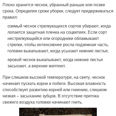
Плохо хранится чеснок, убранный раньше или позже
срока. Определяя сроки уборки, следует придерживаться
правил:
озимый чеснок стрелкующихся сортов убирают, когда
лопается защитная пленка на соцветиях. Если сорт
нестрелкующийся или огородники обламывают
стрелки, чтобы интенсивнее росла подземная часть,
головки выкапывают, когда усыхают нижние листья;
яровой чеснок выкапывают, когда нижние листья
засыхают, а верхние желтеют.
При слишком высокой температуре, на свету, чеснок
начинает пускать корни и побеги. Высокая влажность
способствует развитию корней или гниению, слишком
низкая – засыханию зубцов. В отсутствие притока
свежего воздуха головки начинают гнить.