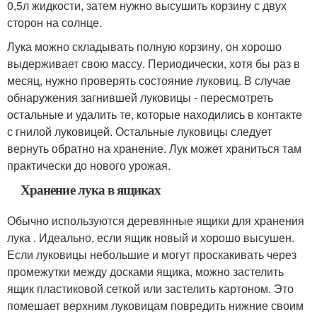
0,5л жидкости, затем нужно высушить корзину с двух
сторон на солнце.
Лука можно складывать полную корзину, он хорошо
выдерживает свою массу. Периодически, хотя бы раз в
месяц, нужно проверять состояние луковиц. В случае
обнаружения загнившей луковицы - пересмотреть
остальные и удалить те, которые находились в контакте
с гнилой луковицей. Остальные луковицы следует
вернуть обратно на хранение. Лук может храниться там
практически до нового урожая.
Хранение лука в ящиках
Обычно используются деревянные ящики для хранения
лука . Идеально, если ящик новый и хорошо высушен.
Если луковицы небольшие и могут проскакивать через
промежутки между досками ящика, можно застелить
ящик пластиковой сеткой или застелить картоном. Это
помешает верхним луковицам повредить нижние своим