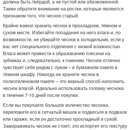
должна быть твёрдой, а не пустой или обезвоженной.
Также обратите внимание на ростки, которые являются
признаком того, что чеснок старый.
Крайне важно хранить чеснок в прохладном, тёмном и
сухом месте. Избегайте попадания на него влаги и, по
возможности, не убирайте чеснок в холодильник, если у
вас нет специального отделения с низкой влажностью.
Влага может привести к образованию плесени на
зубчиках и, следовательно, к гниению. Чеснок отлично
чувствует себя рядом с луком – в бумажном пакете в
тёмном шкафу. Никогда не храните чеснок в
полиэтиленовом пакете – это верный способ наполнить
чеснок влагой. Идеально использовать головку чеснока
в течение 7-10 дней после покупки.
Если вы покупаете большое количество чеснока,
переложите его в сетчатый мешок и подвесьте в подвале
или гараже, если он достаточно прохладный и сухой.
Замораживать чеснок не стоит; это испортит его текстуру