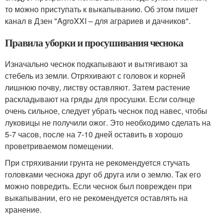
то можно приступать к выкапыванию. Об этом пишет
канал в Дзен "AgroXXI – для аграриев и дачников".
Правила уборки и просушивания чеснока
Изначально чеснок подкапывают и вытягивают за
стебель из земли. Отряхивают с головок и корней
лишнюю почву, листву оставляют. Затем растение
раскладывают на гряды для просушки. Если солнце
очень сильное, следует убрать чеснок под навес, чтобы
луковицы не получили ожог. Это необходимо сделать на
5-7 часов, после на 7-10 дней оставить в хорошо
проветриваемом помещении.
При стряхивании грунта не рекомендуется стучать
головками чеснока друг об друга или о землю. Так его
можно повредить. Если чеснок был поврежден при
выкапывании, его не рекомендуется оставлять на
хранение.