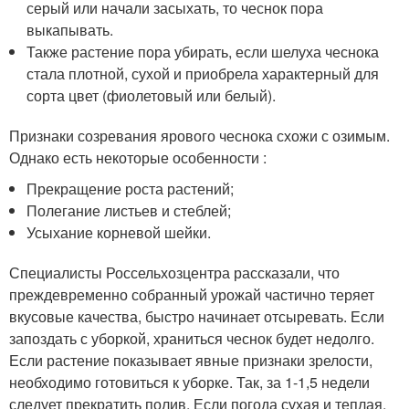
серый или начали засыхать, то чеснок пора
выкапывать.
Также растение пора убирать, если шелуха чеснока
стала плотной, сухой и приобрела характерный для
сорта цвет (фиолетовый или белый).
Признаки созревания ярового чеснока схожи с озимым.
Однако есть некоторые особенности :
Прекращение роста растений;
Полегание листьев и стеблей;
Усыхание корневой шейки.
Специалисты Россельхозцентра рассказали, что
преждевременно собранный урожай частично теряет
вкусовые качества, быстро начинает отсыревать. Если
запоздать с уборкой, храниться чеснок будет недолго.
Если растение показывает явные признаки зрелости,
необходимо готовиться к уборке. Так, за 1-1,5 недели
следует прекратить полив. Если погода сухая и теплая,