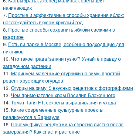
6.
Как выбрать саженец малины: советы для
начинающих
7.
Простые и эффективные способы хранения яблок:
наслаждайтесь вкусом круглый год
8.
Простые способы сохранить яблоки свежими в
квартире
9.
Есть ли парки в Москве, особенно подходящие для
пикников
10.
Что такое трава 'заткни гузно'? Узнайте правду о
загадочном растении
11.
Маринуем маленькие огурчики на зиму: простой
рецепт хрустящих огурцов
12.
Огурцы на зиму: 5 вкусных рецептов с фотографиями
13.
Чем примечателен храм Василия Блаженного
14.
Томат Таня F1: секреты выращивания и ухода
15.
Какие современные культурные проекты
реализуются в Барнауле
16.
Почему фикус бенджамина сбросил листья после
замерзания? Как спасти растение