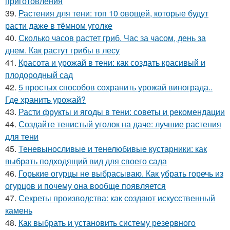
приготовления
39.
Растения для тени: топ 10 овощей, которые будут
расти даже в тёмном уголке
40.
Сколько часов растет гриб. Час за часом, день за
днем. Как растут грибы в лесу
41.
Красота и урожай в тени: как создать красивый и
плодородный сад
42.
5 простых способов сохранить урожай винограда..
Где хранить урожай?
43.
Расти фрукты и ягоды в тени: советы и рекомендации
44.
Создайте тенистый уголок на даче: лучшие растения
для тени
45.
Теневыносливые и тенелюбивые кустарники: как
выбрать подходящий вид для своего сада
46.
Горькие огурцы не выбрасываю. Как убрать горечь из
огурцов и почему она вообще появляется
47.
Секреты производства: как создают искусственный
камень
48.
Как выбрать и установить систему резервного