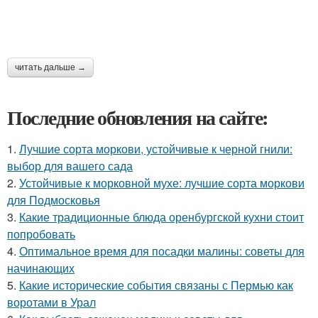
читать дальше →
Последние обновления на сайте:
1.
Лучшие сорта моркови, устойчивые к черной гнили:
выбор для вашего сада
2.
Устойчивые к морковной мухе: лучшие сорта моркови
для Подмосковья
3.
Какие традиционные блюда оренбургской кухни стоит
попробовать
4.
Оптимальное время для посадки малины: советы для
начинающих
5.
Какие исторические события связаны с Пермью как
воротами в Урал