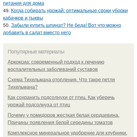
питания для дома
49.
Когда собирать урожай: оптимальные сроки уборки
кабачков и тыквы
50.
Забыли купить шпинат? Не беда! Вот что можно
добавить в салат вместо него
Популярные материалы
Аркоксиа: современный подход к лечению
воспалительных заболеваний суставов
Схема Тихельмана отопления. Что такое петля
Тихельмана?
Как сохранить подсолнухи от птиц. Как уберечь
урожай подсолнуха от птиц
Почему у помидоров жесткая белая сердцевина.
Причины появления белой середины томатов
Комплексное минеральное удобрение для клубники.