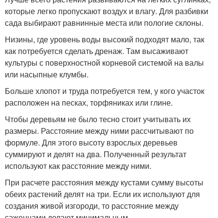
которые легко пропускают воздух и влагу. Для разбивки
сада выбирают равнинные места или пологие склоны.
Низины, где уровень воды высокий подходят мало, так
как потребуется сделать дренаж. Там высаживают
культуры с поверхностной корневой системой на валы
или насыпные клумбы.
Больше хлопот и труда потребуется тем, у кого участок
расположен на песках, торфяниках или глине.
Чтобы деревьям не было тесно стоит учитывать их
размеры. Расстояние между ними рассчитывают по
формуле. Для этого высоту взрослых деревьев
суммируют и делят на два. Полученный результат
используют как расстояние между ними.
При расчете расстояния между кустами сумму высоты
обеих растений делят на три. Если их используют для
создания живой изгороди, то расстояние между
саженцами делают минимальным.