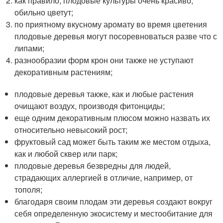
как правило, плодовые культуры очень красиво,
обильно цветут;
по приятному вкусному аромату во время цветения
плодовые деревья могут посоревноваться разве что с
липами;
разнообразии форм крон они также не уступают
декоративным растениям;
плодовые деревья также, как и любые растения
очищают воздух, производя фитонциды;
еще одним декоративным плюсом можно назвать их
относительно невысокий рост;
фруктовый сад может быть таким же местом отдыха,
как и любой сквер или парк;
плодовые деревья безвредны для людей,
страдающих аллергией в отличие, например, от
тополя;
благодаря своим плодам эти деревья создают вокруг
себя определенную экосистему и местообитание для