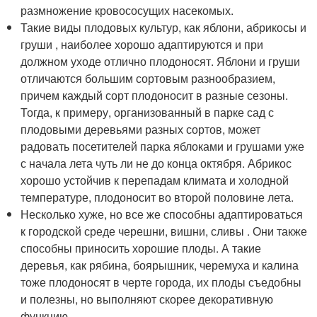
размножение кровососущих насекомых.
Такие виды плодовых культур, как яблони, абрикосы и
груши , наиболее хорошо адаптируются и при
должном уходе отлично плодоносят. Яблони и груши
отличаются большим сортовым разнообразием,
причем каждый сорт плодоносит в разные сезоны.
Тогда, к примеру, организованный в парке сад с
плодовыми деревьями разных сортов, может
радовать посетителей парка яблоками и грушами уже
с начала лета чуть ли не до конца октября. Абрикос
хорошо устойчив к перепадам климата и холодной
температуре, плодоносит во второй половине лета.
Несколько хуже, но все же способны адаптироваться
к городской среде черешни, вишни, сливы . Они также
способны приносить хорошие плоды. А такие
деревья, как рябина, боярышник, черемуха и калина
тоже плодоносят в черте города, их плоды съедобны
и полезны, но выполняют скорее декоративную
функцию.