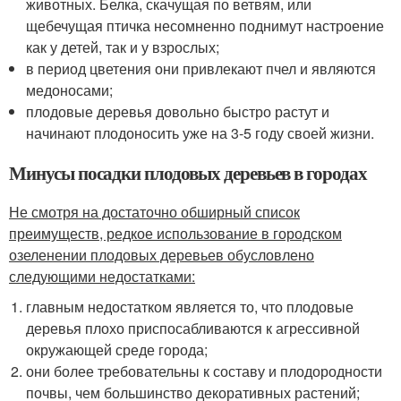
животных. Белка, скачущая по ветвям, или
щебечущая птичка несомненно поднимут настроение
как у детей, так и у взрослых;
в период цветения они привлекают пчел и являются
медоносами;
плодовые деревья довольно быстро растут и
начинают плодоносить уже на 3-5 году своей жизни.
Минусы посадки плодовых деревьев в городах
Не смотря на достаточно обширный список
преимуществ, редкое использование в городском
озеленении плодовых деревьев обусловлено
следующими недостатками:
главным недостатком является то, что плодовые
деревья плохо приспосабливаются к агрессивной
окружающей среде города;
они более требовательны к составу и плодородности
почвы, чем большинство декоративных растений;