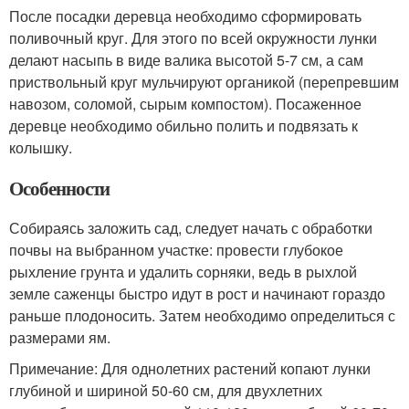
После посадки деревца необходимо сформировать
поливочный круг. Для этого по всей окружности лунки
делают насыпь в виде валика высотой 5-7 см, а сам
приствольный круг мульчируют органикой (перепревшим
навозом, соломой, сырым компостом). Посаженное
деревце необходимо обильно полить и подвязать к
колышку.
Особенности
Собираясь заложить сад, следует начать с обработки
почвы на выбранном участке: провести глубокое
рыхление грунта и удалить сорняки, ведь в рыхлой
земле саженцы быстро идут в рост и начинают гораздо
раньше плодоносить. Затем необходимо определиться с
размерами ям.
Примечание: Для однолетних растений копают лунки
глубиной и шириной 50-60 см, для двухлетних