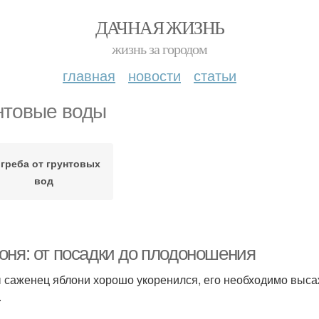
ДАЧНАЯ ЖИЗНЬ
жизнь за городом
главная
новости
статьи
нтовые воды
греба от грунтовых
вод
оня: от посадки до плодоношения
 саженец яблони хорошо укоренился, его необходимо выса
.