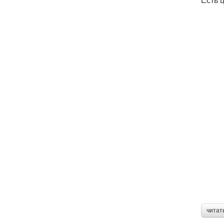
читат