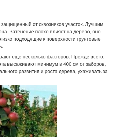
 защищенный от сквозняков участок. Лучшим
на. Затенение плохо влияет на дерево, оно
изко подходящие к поверхности грунтовые
ь.
ывают еще несколько факторов. Прежде всего,
орта высаживают минимум в 400 см от заборов,
ального развития и роста дерева, ухаживать за