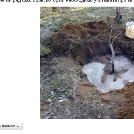
ь дальше →