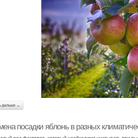
ь дальше →
мена посадки яблонь в разных климатиче
целый ряд факторов, который необходимо учитывать при в