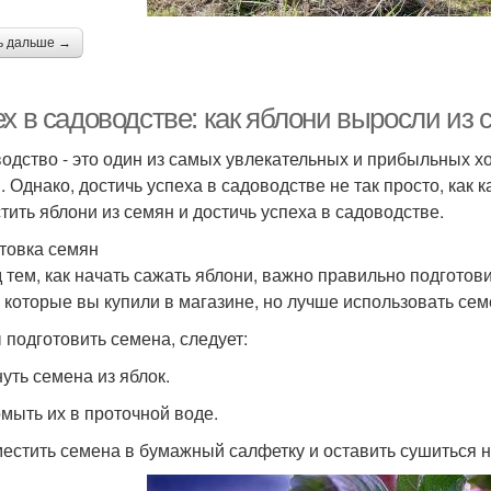
ь дальше →
х в садоводстве: как яблони выросли из 
одство - это один из самых увлекательных и прибыльных х
. Однако, достичь успеха в садоводстве не так просто, как к
тить яблони из семян и достичь успеха в садоводстве.
товка семян
 тем, как начать сажать яблони, важно правильно подготов
, которые вы купили в магазине, но лучше использовать сем
 подготовить семена, следует:
нуть семена из яблок.
омыть их в проточной воде.
местить семена в бумажный салфетку и оставить сушиться н