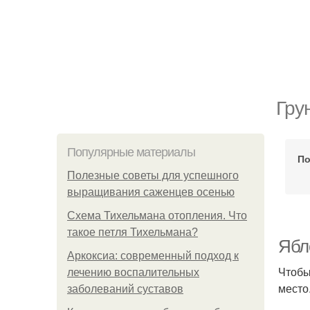
Гру
Популярные материалы
По
Полезные советы для успешного
выращивания саженцев осенью
Схема Тихельмана отопления. Что
такое петля Тихельмана?
Ябл
Аркоксиа: современный подход к
Чтобы
лечению воспалительных
место
заболеваний суставов