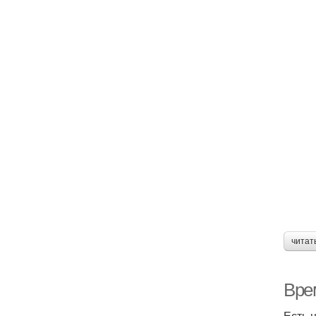
читат
Вре
Есть 