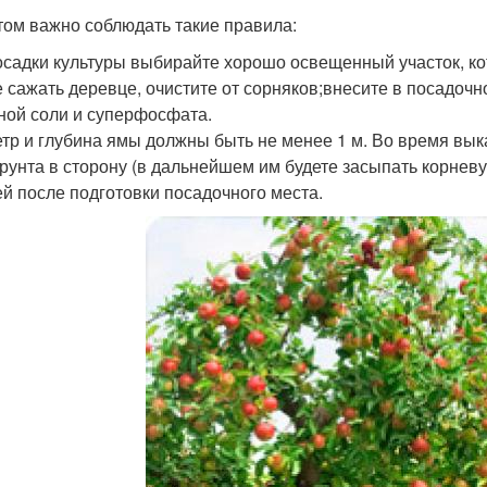
том важно соблюдать такие правила:
осадки культуры выбирайте хорошо освещенный участок, ко
е сажать деревце, очистите от сорняков;внесите в посадоч
ной соли и суперфосфата.
тр и глубина ямы должны быть не менее 1 м. Во время вы
грунта в сторону (в дальнейшем им будете засыпать корнев
ей после подготовки посадочного места.