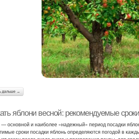
ь дальше →
ать яблони весной: рекомендуемые сроки
 — основной и наиболее «надежный» период посадки яблон
тимые сроки посадки яблонь определяются погодой в кажды