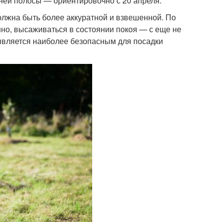
дней полосы — ориентировочно с 20 апреля.
олжна быть более аккуратной и взвешенной. По
но, высаживаться в состоянии покоя — с еще не
является наиболее безопасным для посадки