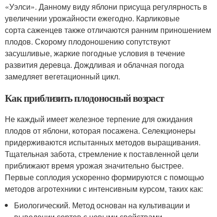
«Уэлси». Данному виду яблони присуща регулярность в
увеличении урожайности ежегодно. Карликовые
сорта саженцев также отличаются ранним приношением
плодов. Скорому плодоношению сопутствуют
засушливые, жаркие погодные условия в течение
развития деревца. Дождливая и облачная погода
замедляет вегетационный цикл.
Как приблизить плодоносный возраст
Не каждый имеет железное терпение для ожидания
плодов от яблони, которая посажена. Селекционеры
придерживаются испытанных методов выращивания.
Тщательная забота, стремление к поставленной цели
приближают время урожая значительно быстрее.
Первые соплодия ускоренно формируются с помощью
методов агротехники с интенсивным курсом, таких как:
Биологический. Метод основан на культивации и
выведении сортов с новыми свойствами.