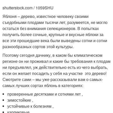
shutterstock.com / 1059SHU
Яблоня – дерево, известное человеку своими
съедобными плодами тысячи лет, разумеется, не могло
остаться без внимания селекционеров. В попытках
получить более сочные, крупные и вкусные яблоки за
все эти прошедшие века были выведены сотни и сотни
разнообразных сортов этой культуры.
Поэтому сегодня дачнику, в каком бы климатическом
регионе он ни проживал и какие бы требования к плодам
ни предъявлял, уж действительно есть из чего выбрать,
если он желает посадить у себя на участке это дерево!
Смотрите сами – мы уже рассказывали вам о самых-
самых лучших сортах яблонь в категориях:
проверенные десятками и сотнями лет ,
зимостойкие ,
устойчивые к болезням ,
карликовые ,