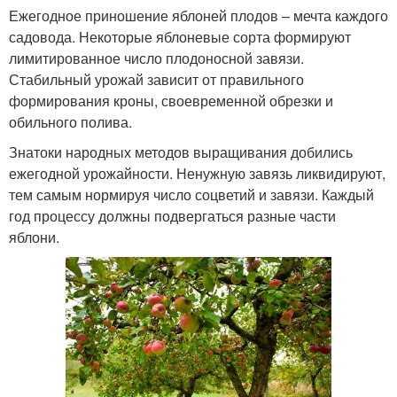
Ежегодное приношение яблоней плодов – мечта каждого
садовода. Некоторые яблоневые сорта формируют
лимитированное число плодоносной завязи.
Стабильный урожай зависит от правильного
формирования кроны, своевременной обрезки и
обильного полива.
Знатоки народных методов выращивания добились
ежегодной урожайности. Ненужную завязь ликвидируют,
тем самым нормируя число соцветий и завязи. Каждый
год процессу должны подвергаться разные части
яблони.