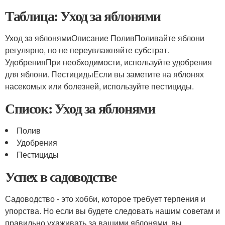
Таблица: Уход за яблонями
Уход за яблонямиОписание ПоливПоливайте яблони
регулярно, но не переувлажняйте субстрат.
УдобренияПри необходимости, используйте удобрения
для яблони. ПестицидыЕсли вы заметите на яблонях
насекомых или болезней, используйте пестициды.
Список: Уход за яблонями
Полив
Удобрения
Пестициды
Успех в садоводстве
Садоводство - это хобби, которое требует терпения и
упорства. Но если вы будете следовать нашим советам и
правильно ухаживать за вашими яблонями, вы