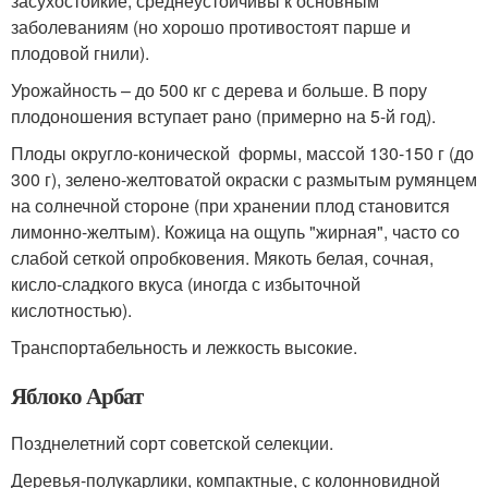
засухостойкие, среднеустойчивы к основным
заболеваниям (но хорошо противостоят парше и
плодовой гнили).
Урожайность – до 500 кг с дерева и больше. В пору
плодоношения вступает рано (примерно на 5-й год).
Плоды округло-конической формы, массой 130-150 г (до
300 г), зелено-желтоватой окраски с размытым румянцем
на солнечной стороне (при хранении плод становится
лимонно-желтым). Кожица на ощупь "жирная", часто со
слабой сеткой опробковения. Мякоть белая, сочная,
кисло-сладкого вкуса (иногда с избыточной
кислотностью).
Транспортабельность и лежкость высокие.
Яблоко Арбат
Позднелетний сорт советской селекции.
Деревья-полукарлики, компактные, с колонновидной