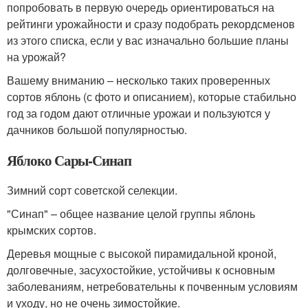
попробовать в первую очередь ориентироваться на
рейтинги урожайности и сразу подобрать рекордсменов
из этого списка, если у вас изначально большие планы
на урожай?
Вашему вниманию – несколько таких проверенных
сортов яблонь (с фото и описанием), которые стабильно
год за годом дают отличные урожаи и пользуются у
дачников большой популярностью.
Яблоко Сары-Синап
Зимний сорт советской селекции.
"Синап" – общее название целой группы яблонь
крымских сортов.
Деревья мощные с высокой пирамидальной кроной,
долговечные, засухостойкие, устойчивы к основным
заболеваниям, нетребовательны к почвенным условиям
и уходу, но не очень зимостойкие.