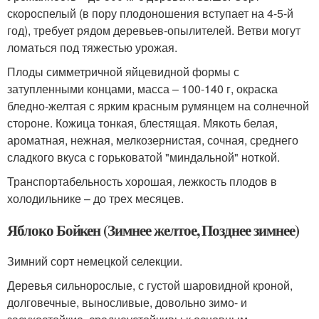
скороспелый (в пору плодоношения вступает на 4-5-й
год), требует рядом деревьев-опылителей. Ветви могут
ломаться под тяжестью урожая.
Плоды симметричной яйцевидной формы с
затупленными концами, масса – 100-140 г, окраска
бледно-желтая с ярким красным румянцем на солнечной
стороне. Кожица тонкая, блестящая. Мякоть белая,
ароматная, нежная, мелкозернистая, сочная, среднего
сладкого вкуса с горьковатой "миндальной" ноткой.
Транспортабельность хорошая, лежкость плодов в
холодильнике – до трех месяцев.
Яблоко Бойкен (Зимнее желтое, Позднее зимнее)
Зимний сорт немецкой селекции.
Деревья сильнорослые, с густой шаровидной кроной,
долговечные, выносливые, довольно зимо- и