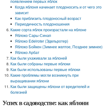
появлением первых яблок
Когда яблоня начинает плодоносить и от чего это
зависит
Как приблизить плодоносный возраст
Периодичность плодоношения
Какие сорта яблок произрастали на яблоне
Яблоко Сары-Синап
Яблоко Edelroter (Эдельротер)
Яблоко Бойкен (Зимнее желтое, Позднее зимнее)
Яблоко Арбат
Как были ухаживали за яблоней
Как были собраны первые яблоки
Как были использованы первые яблоки
Какие проблемы могли возникнуть при
выращивании яблони
Как были защищены яблони от вредителей и
болезней
Успех в садоводстве: как яблони