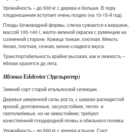
Урожайность – до 500 кг с дерева и больше. В пору
плодоношения вступает очень поздно (на 10-15-й год).
Плоды бочковидной формы, слегка сужаются к вершине,
массой 100-140 г, желто-зеленой окраски с румянцем на
солнечной стороне. Кожица тонкая, плотная. Мякоть
белая, плотная, сочная, винно-сладкого вкуса.
Транспортабельность крайне высокая, как и лежкость –
яблоки хранятся до лета.
Яблоко Edelroter (Эдельротер)
Зимний сорт старой итальянской селекции.
Деревья умеренной силы роста, с широко раскидистой
кроной, долговечные, засухостойкие, тепло- и
светолюбивые, но не зимостойкие; требуют
качественной плодородной почвы и обильного полива.
Урожайность – до 500 кг с дерева и выше. Сорт