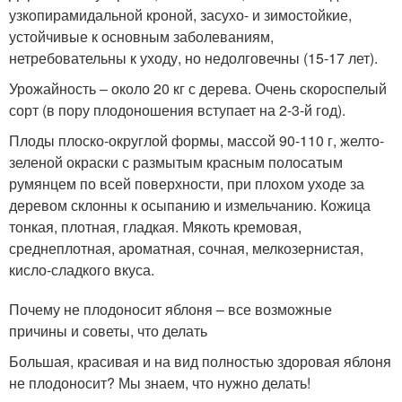
узкопирамидальной кроной, засухо- и зимостойкие,
устойчивые к основным заболеваниям,
нетребовательны к уходу, но недолговечны (15-17 лет).
Урожайность – около 20 кг с дерева. Очень скороспелый
сорт (в пору плодоношения вступает на 2-3-й год).
Плоды плоско-округлой формы, массой 90-110 г, желто-
зеленой окраски с размытым красным полосатым
румянцем по всей поверхности, при плохом уходе за
деревом склонны к осыпанию и измельчанию. Кожица
тонкая, плотная, гладкая. Мякоть кремовая,
среднеплотная, ароматная, сочная, мелкозернистая,
кисло-сладкого вкуса.
Почему не плодоносит яблоня – все возможные
причины и советы, что делать
Большая, красивая и на вид полностью здоровая яблоня
не плодоносит? Мы знаем, что нужно делать!