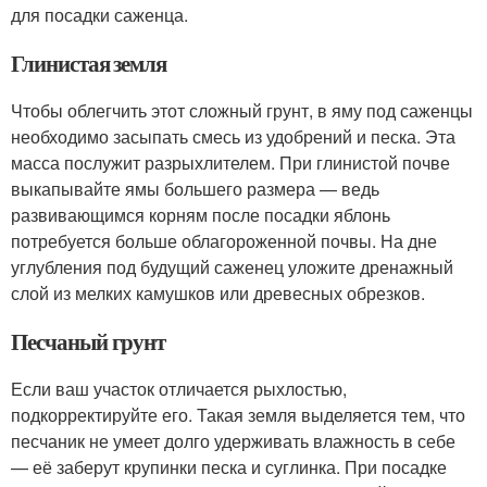
для посадки саженца.
Глинистая земля
Чтобы облегчить этот сложный грунт, в яму под саженцы
необходимо засыпать смесь из удобрений и песка. Эта
масса послужит разрыхлителем. При глинистой почве
выкапывайте ямы большего размера — ведь
развивающимся корням после посадки яблонь
потребуется больше облагороженной почвы. На дне
углубления под будущий саженец уложите дренажный
слой из мелких камушков или древесных обрезков.
Песчаный грунт
Если ваш участок отличается рыхлостью,
подкорректируйте его. Такая земля выделяется тем, что
песчаник не умеет долго удерживать влажность в себе
— её заберут крупинки песка и суглинка. При посадке