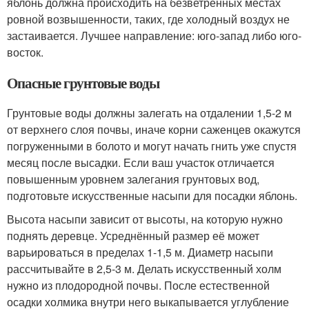
яблонь должна происходить на безветренных местах
ровной возвышенности, таких, где холодный воздух не
застаивается. Лучшее направление: юго-запад либо юго-
восток.
Опасные грунтовые воды
Грунтовые воды должны залегать на отдалении 1,5-2 м
от верхнего слоя почвы, иначе корни саженцев окажутся
погруженными в болото и могут начать гнить уже спустя
месяц после высадки. Если ваш участок отличается
повышенным уровнем залегания грунтовых вод,
подготовьте искусственные насыпи для посадки яблонь.
Высота насыпи зависит от высоты, на которую нужно
поднять деревце. Усреднённый размер её может
варьироваться в пределах 1-1,5 м. Диаметр насыпи
рассчитывайте в 2,5-3 м. Делать искусственный холм
нужно из плодородной почвы. После естественной
осадки холмика внутри него выкапывается углубление