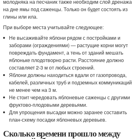
молодняка на песчаник также необходим слой дренажа
на дне ямы под саженцы. Только он будет состоять из
глины или ила.
При выборе места учитывайте следующее:
Не высаживайте яблони рядом с постройками и
заборами (ограждениями) — растущие корни могут
повреждать фундамент, а тень от зданий мешать
яблоньке плодотворно расти. Расстояние должно
составляет 2-3 м от любых строений.
Яблони должны находиться вдали от газопровода,
кабелей, различных труб и подземных коммуникаций
не менее чем на 3 м.
Не стоит чередовать яблоневые саженцы с другими
фруктово-плодовыми деревьями.
Для упрощения высадки можно заранее составить
план-схему посадки яблоневых деревьев.
Сколько времени прошло между