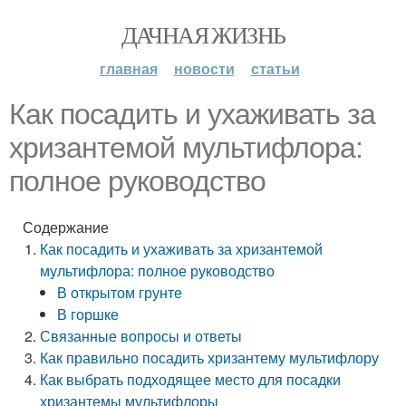
ДАЧНАЯ ЖИЗНЬ
главная
новости
статьи
Как посадить и ухаживать за
хризантемой мультифлора:
полное руководство
Содержание
Как посадить и ухаживать за хризантемой
мультифлора: полное руководство
В открытом грунте
В горшке
Связанные вопросы и ответы
Как правильно посадить хризантему мультифлору
Как выбрать подходящее место для посадки
хризантемы мультифлоры