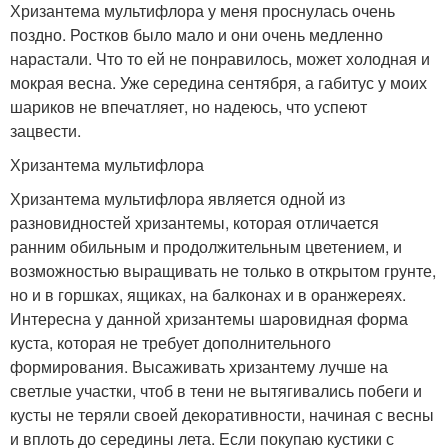
Хризантема мультифлора у меня проснулась очень
поздно. Ростков было мало и они очень медленно
нарастали. Что то ей не понравилось, может холодная и
мокрая весна. Уже середина сентября, а габитус у моих
шариков не впечатляет, но надеюсь, что успеют
зацвести.
Хризантема мультифлора
Хризантема мультифлора является одной из
разновидностей хризантемы, которая отличается
ранним обильным и продолжительным цветением, и
возможностью выращивать не только в открытом грунте,
но и в горшках, ящиках, на балконах и в оранжереях.
Интересна у данной хризантемы шаровидная форма
куста, которая не требует дополнительного
формирования. Высаживать хризантему лучше на
светлые участки, чтоб в тени не вытягивались побеги и
кусты не теряли своей декоративности, начиная с весны
и вплоть до середины лета. Если покупаю кустики с