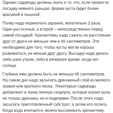
Однако садоводы должны знать и то, что, если провести
посадку немного раньше, форма куста будет более
красивой и пышной.
Почву надо перекопать заранее, желательно 2 раза.
Один раз осенью, а второй – непосредственно перед
самой посадкой. Хризантемы надо сажать на расстоянии
друг от друга не меньше чем в 45 сантиметров. Это
необходимо для того, чтобы кусты могли хорошо
развиваться, не мешая друг другу. Высадку надо делать
либо рано утром, либо в вечернее время, когда нет
солнца.
Глубина ямы должна быть не меньше 45 сантиметров.
На самое дно надо засыпать дренажный слой из мелкого
гравия или крупного песка . Некоторые садоводы
добавляют в лунку яичную скорлупу, которая играет роль
не только дренажа, но и подкормки. После этого надо
засыпать приготовленный субстрат, а затем его полить.
Когда вода впитается, можно высаживать хризантему.