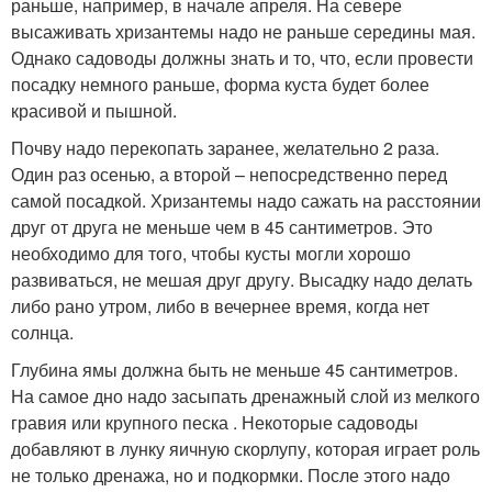
раньше, например, в начале апреля. На севере
высаживать хризантемы надо не раньше середины мая.
Однако садоводы должны знать и то, что, если провести
посадку немного раньше, форма куста будет более
красивой и пышной.
Почву надо перекопать заранее, желательно 2 раза.
Один раз осенью, а второй – непосредственно перед
самой посадкой. Хризантемы надо сажать на расстоянии
друг от друга не меньше чем в 45 сантиметров. Это
необходимо для того, чтобы кусты могли хорошо
развиваться, не мешая друг другу. Высадку надо делать
либо рано утром, либо в вечернее время, когда нет
солнца.
Глубина ямы должна быть не меньше 45 сантиметров.
На самое дно надо засыпать дренажный слой из мелкого
гравия или крупного песка . Некоторые садоводы
добавляют в лунку яичную скорлупу, которая играет роль
не только дренажа, но и подкормки. После этого надо