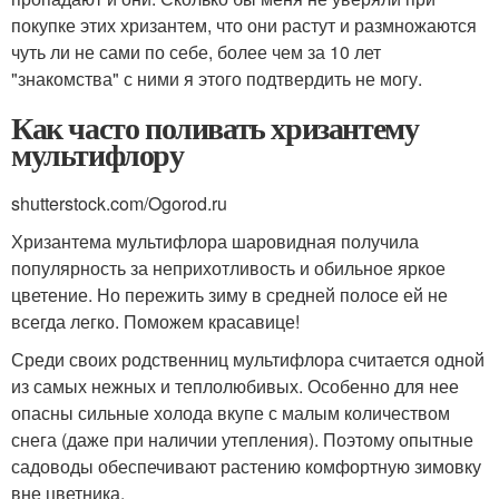
покупке этих хризантем, что они растут и размножаются
чуть ли не сами по себе, более чем за 10 лет
"знакомства" с ними я этого подтвердить не могу.
Как часто поливать хризантему
мультифлору
shutterstock.com/Ogorod.ru
Хризантема мультифлора шаровидная получила
популярность за неприхотливость и обильное яркое
цветение. Но пережить зиму в средней полосе ей не
всегда легко. Поможем красавице!
Среди своих родственниц мультифлора считается одной
из самых нежных и теплолюбивых. Особенно для нее
опасны сильные холода вкупе с малым количеством
снега (даже при наличии утепления). Поэтому опытные
садоводы обеспечивают растению комфортную зимовку
вне цветника.