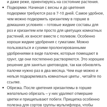
и даже реже, ориентируясь на состояние растения.
Подкормки. Начиная с весны и до цветения
подкормки требуются раз в 7-10 дней. Самое удобное,
чем можно подкормить хризантему в горшке в
домашних условиях – готовые жидкие составы для
роз и хризантем или просто для цветущих комнатных
растений, их вносят вместе с поливом. Особенно
хороши жидкие удобрения с гуматами. Можно
пользоваться и сухими пролонгированными
удобрениями в виде палочек, которые помещают в
грунт, где они постепенно растворяются. Это хорошее
решение для занятых цветоводов, так как обновлять
палочки нужно раз в два месяца. Чем еще можно и
нельзя подкармливать комнатные цветы , читайте по
ссылке.
Обрезка. После цветения хризантемы в горшке
желательно обрезать – у них удаляют отмершие
цветки и прищипывают побеги. Прищипка особенно
полезна для сортов группы мультифлора, чтобы