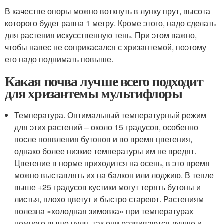
В качестве опоры можно воткнуть в лунку прут, высота
которого будет равна 1 метру. Кроме этого, надо сделать
для растения искусственную тень. При этом важно,
чтобы навес не соприкасался с хризантемой, поэтому
его надо поднимать повыше.
Какая почва лучше всего подходит
для хризантемы мультифлоры
Температура. Оптимальный температурный режим
для этих растений – около 15 градусов, особенно
после появления бутонов и во время цветения,
однако более низкие температуры им не вредят.
Цветение в норме приходится на осень, в это время
можно выставлять их на балкон или лоджию. В тепле
выше +25 градусов кустики могут терять бутоны и
листья, плохо цветут и быстро стареют. Растениям
полезна «холодная зимовка» при температурах
немного выше нуля, так они развиваются лучше и