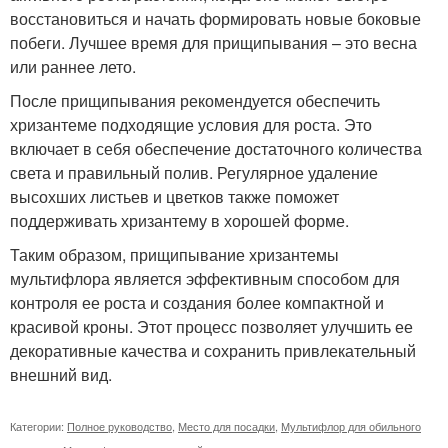
восстановиться и начать формировать новые боковые
побеги. Лучшее время для прищипывания – это весна
или раннее лето.
После прищипывания рекомендуется обеспечить
хризантеме подходящие условия для роста. Это
включает в себя обеспечение достаточного количества
света и правильный полив. Регулярное удаление
высохших листьев и цветков также поможет
поддерживать хризантему в хорошей форме.
Таким образом, прищипывание хризантемы
мультифлора является эффективным способом для
контроля ее роста и создания более компактной и
красивой кроны. Этот процесс позволяет улучшить ее
декоративные качества и сохранить привлекательный
внешний вид.
Категории:
Полное руководство
,
Место для посадки
,
Мультифлор для обильного