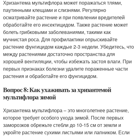
Хризантема мультифлора может поражаться тлями,
паутинными клещами и слизнями. Регулярно
осматривайте растение и при появлении вредителей
обработайте его инсектицидом. Также растение может
болеть грибковыми заболеваниями, такими как
мучнистая роса. Для профилактики опрыскивайте
растение фунгицидом каждые 2-3 недели. Убедитесь, что
между растениями достаточно пространства для
хорошей вентиляции, чтобы избежать застоя влаги. При
первых признаках болезни удалите пораженные части
растения и обработайте его фунгицидом.
Вопрос 8: Как ухаживать за хризантемой
мультифлора зимой
Хризантема мультифлора – это многолетнее растение,
которое требует особого ухода зимой. После первых
заморозков обрежьте стебли до 10-15 см от земли и
укройте растение сухими листьями или лапником. Если