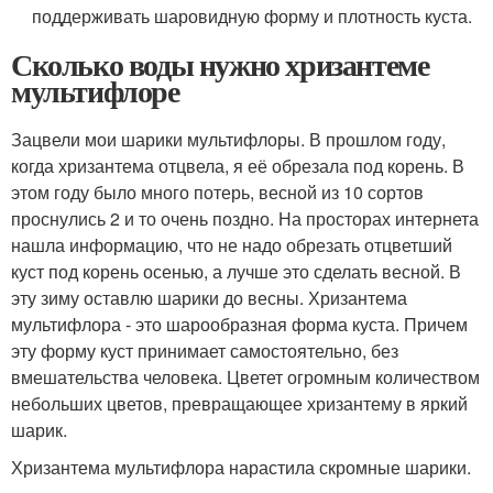
поддерживать шаровидную форму и плотность куста.
Сколько воды нужно хризантеме
мультифлоре
Зацвели мои шарики мультифлоры. В прошлом году,
когда хризантема отцвела, я её обрезала под корень. В
этом году было много потерь, весной из 10 сортов
проснулись 2 и то очень поздно. На просторах интернета
нашла информацию, что не надо обрезать отцветший
куст под корень осенью, а лучше это сделать весной. В
эту зиму оставлю шарики до весны. Хризантема
мультифлора - это шарообразная форма куста. Причем
эту форму куст принимает самостоятельно, без
вмешательства человека. Цветет огромным количеством
небольших цветов, превращающее хризантему в яркий
шарик.
Хризантема мультифлора нарастила скромные шарики.