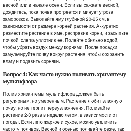
весной или в начале осени. Если вы сажаете весной,
дождитесь, пока почва прогреется и минует угроза
заморозков. Выкопайте яму глубиной 20-25 см, в
зависимости от размера корней растения. Аккуратно
разместите растение в яме, расправив корни, и засыпьте
почвой, слегка уплотнив ее. Полейте обильно водой,
чтобы убрать воздух между корнями. После посадки
замульчируйте почву вокруг растения, чтобы сохранить
влагу и подавить сорняки.
Вопрос 4: Как часто нужно поливать хризантему
мультифлора
Полив хризантемы мультифлора должен быть
регулярным, но умеренным. Растение любит влажную
почву, но не терпит переувлажнения. Поливайте
растение 2-3 раза в неделю летом, в зависимости от
погоды. Если лето жаркое и сухое, можно увеличить
частоту поливов. Весной и осенью поливайте реже, так