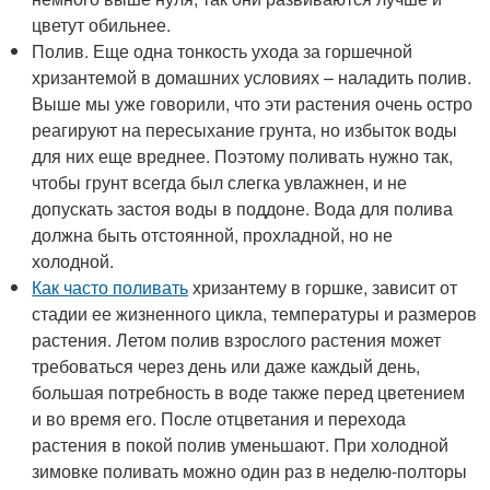
цветут обильнее.
Полив. Еще одна тонкость ухода за горшечной
хризантемой в домашних условиях – наладить полив.
Выше мы уже говорили, что эти растения очень остро
реагируют на пересыхание грунта, но избыток воды
для них еще вреднее. Поэтому поливать нужно так,
чтобы грунт всегда был слегка увлажнен, и не
допускать застоя воды в поддоне. Вода для полива
должна быть отстоянной, прохладной, но не
холодной.
Как часто поливать
хризантему в горшке, зависит от
стадии ее жизненного цикла, температуры и размеров
растения. Летом полив взрослого растения может
требоваться через день или даже каждый день,
большая потребность в воде также перед цветением
и во время его. После отцветания и перехода
растения в покой полив уменьшают. При холодной
зимовке поливать можно один раз в неделю-полторы