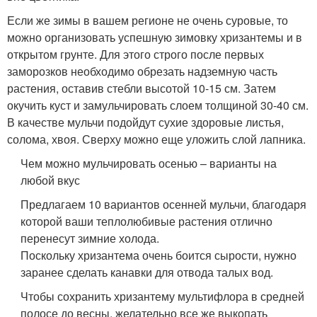
Если же зимы в вашем регионе не очень суровые, то
можно организовать успешную зимовку хризантемы и в
открытом грунте. Для этого строго после первых
заморозков необходимо обрезать надземную часть
растения, оставив стебли высотой 10-15 см. Затем
окучить куст и замульчировать слоем толщиной 30-40 см.
В качестве мульчи подойдут сухие здоровые листья,
солома, хвоя. Сверху можно еще уложить слой лапника.
Чем можно мульчировать осенью – варианты на
любой вкус
Предлагаем 10 вариантов осенней мульчи, благодаря
которой ваши теплолюбивые растения отлично
перенесут зимние холода.
Поскольку хризантема очень боится сырости, нужно
заранее сделать канавки для отвода талых вод.
Чтобы сохранить хризантему мультифлора в средней
полосе до весны, желательно все же выкопать