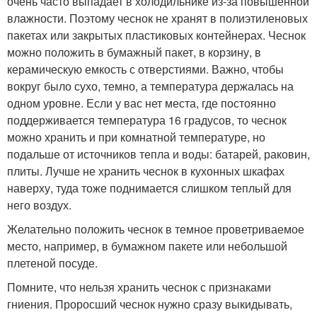
очень часто выпадает в холодильнике из-за повышенной
влажности. Поэтому чеснок не хранят в полиэтиленовых
пакетах или закрытых пластиковых контейнерах. Чеснок
можно положить в бумажный пакет, в корзину, в
керамическую емкость с отверстиями. Важно, чтобы
вокруг было сухо, темно, а температура держалась на
одном уровне. Если у вас нет места, где постоянно
поддерживается температура 16 градусов, то чеснок
можно хранить и при комнатной температуре, но
подальше от источников тепла и воды: батарей, раковин,
плиты. Лучше не хранить чеснок в кухонных шкафах
наверху, туда тоже поднимается слишком теплый для
него воздух.
Желательно положить чеснок в темное проветриваемое
место, например, в бумажном пакете или небольшой
плетеной посуде.
Помните, что нельзя хранить чеснок с признаками
гниения. Проросший чеснок нужно сразу выкидывать,