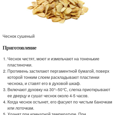
Чеснок сушеный
Приготовление
Чеснок чистят, моют и измельчают на тоненькие
пластиночки.
Противень застилают пергаментной бумагой, поверх
которой тонким слоем раскладывают пластинки
чеснока, и ставят его в духовой шкаф.
Включают духовку на 30°–50°С, слегка приоткрывают
ее дверцу и сушат чеснок около 4-5 часов.
Когда чеснок остынет, его фасуют по чистым баночкам
или лоточкам.
Хранят при комнатной температуре. При