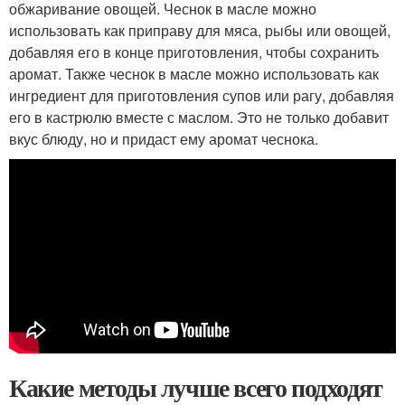
обжаривание овощей. Чеснок в масле можно
использовать как приправу для мяса, рыбы или овощей,
добавляя его в конце приготовления, чтобы сохранить
аромат. Также чеснок в масле можно использовать как
ингредиент для приготовления супов или рагу, добавляя
его в кастрюлю вместе с маслом. Это не только добавит
вкус блюду, но и придаст ему аромат чеснока.
Какие методы лучше всего подходят