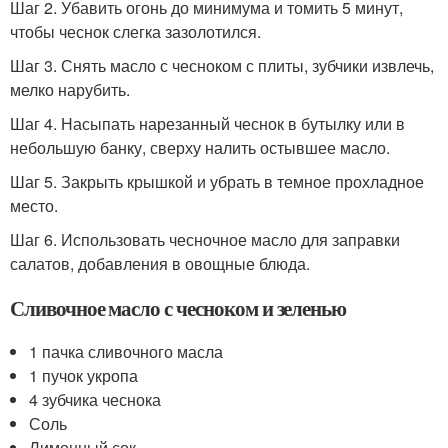
Шаг 2. Убавить огонь до минимума и томить 5 минут,
чтобы чеснок слегка зазолотился.
Шаг 3. Снять масло с чесноком с плиты, зубчики извлечь,
мелко нарубить.
Шаг 4. Насыпать нарезанный чеснок в бутылку или в
небольшую банку, сверху налить остывшее масло.
Шаг 5. Закрыть крышкой и убрать в темное прохладное
место.
Шаг 6. Использовать чесночное масло для заправки
салатов, добавления в овощные блюда.
Сливочное масло с чесноком и зеленью
1 пачка сливочного масла
1 пучок укропа
4 зубчика чеснока
Соль
Лимонный сок