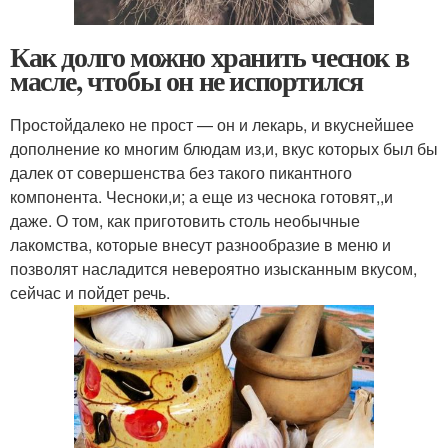
Как долго можно хранить чеснок в
масле, чтобы он не испортился
Простойдалеко не прост — он и лекарь, и вкуснейшее
дополнение ко многим блюдам из,и, вкус которых был бы
далек от совершенства без такого пикантного
компонента. Чесноки,и; а еще из чеснока готовят,,и
даже. О том, как приготовить столь необычные
лакомства, которые внесут разнообразие в меню и
позволят насладится невероятно изысканным вкусом,
сейчас и пойдет речь.