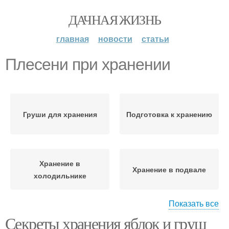
ДАЧНАЯ ЖИЗНЬ
главная
новости
статьи
Плесени при хранении
Груши для хранения
Подготовка к хранению
Хранение в
Хранение в подвале
холодильнике
Показать все
Секреты хранения яблок и груш
Хранение без
Груши для длительного