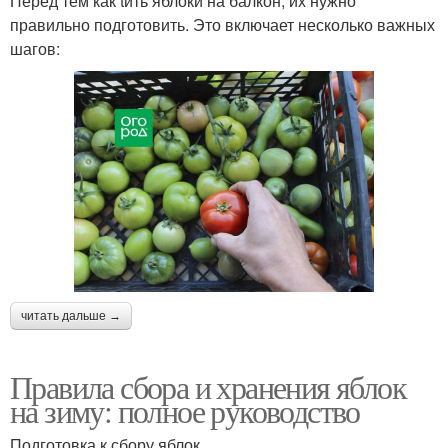
Перед тем как tить яблоки на балкон, их нужно
правильно подготовить. Это включает несколько важных
шагов:
читать дальше →
Правила сбора и хранения яблок
на зиму: полное руководство
Подготовка к сбору яблок