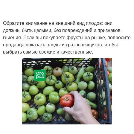
Чеснок перед
Обратите внимание на внешний вид плодов: они
Черная плесень
хранением
должны быть целыми, без повреждений и признаков
гниения. Если вы покупаете фрукты на рынке, попросите
продавца показать плоды из разных ящиков, чтобы
выбрать самые свежие и качественные.