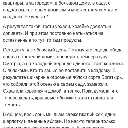
квартиры, а за городом, в большом доме, в саду, с
подвалом, гостевым домиком и множеством комнат и
кладовок. Результат?
А результат таков: гости уехали, хозяйке доедать и
допивать. И при этом постоянно натыкаться на
оставленные то тут, то там продукты.
Сегодня у нас яблочный день. Потому что еще до обеда
пошла в гостевой домик, проверить температуру.
Смотрю, а на холодной веранде одиноко стоит корзинка.
С яблоками. Кто-то забыл ее поставить в кладовку. В
результате шикарные огромные яблоки сорта Богатырь,
что собрали этой осенью в своем саду, замерзли.
Схватила корзинку и домой, в тепло. Пока думала, что
теперь делать, красивые яблочки стали оттаивать и
темнеть.
В общем, весь день мы пьем свежотжатый сок, едим
шарлотку и печеные яблоки. Но нас-то теперь только
двое, точнее даже полтора едока. А количество