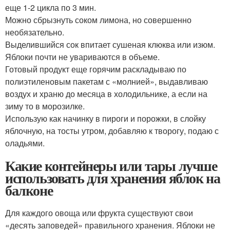
еще 1-2 цикла по 3 мин.
Можно сбрызнуть соком лимона, но совершенно
необязательно.
Выделившийся сок впитает сушеная клюква или изюм.
Яблоки почти не увариваются в объеме.
Готовый продукт еще горячим раскладываю по
полиэтиленовым пакетам с «молнией», выдавливаю
воздух и храню до месяца в холодильнике, а если на
зиму то в морозилке.
Использую как начинку в пироги и порожки, в слойку
яблочную, на тосты утром, добавляю к творогу, подаю с
оладьями.
Какие контейнеры или тары лучше
использовать для хранения яблок на
балконе
Для каждого овоща или фрукта существуют свои
«десять заповедей» правильного хранения. Яблоки не