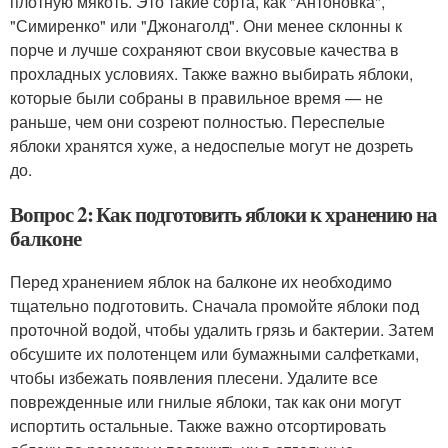
плотную мякоть. Это такие сорта, как "Антоновка",
"Симиренко" или "Джонаголд". Они менее склонны к
порче и лучше сохраняют свои вкусовые качества в
прохладных условиях. Также важно выбирать яблоки,
которые были собраны в правильное время — не
раньше, чем они созреют полностью. Переспелые
яблоки хранятся хуже, а недоспелые могут не дозреть
до.
Вопрос 2: Как подготовить яблоки к хранению на
балконе
Перед хранением яблок на балконе их необходимо
тщательно подготовить. Сначала промойте яблоки под
проточной водой, чтобы удалить грязь и бактерии. Затем
обсушите их полотенцем или бумажными салфетками,
чтобы избежать появления плесени. Удалите все
поврежденные или гнилые яблоки, так как они могут
испортить остальные. Также важно отсортировать