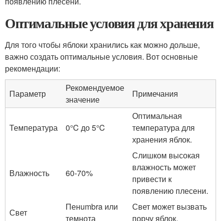
появлению плесени.
Оптимальные условия для хранения
Для того чтобы яблоки хранились как можно дольше,
важно создать оптимальные условия. Вот основные
рекомендации:
Рекомендуемое
Параметр
Примечания
значение
Оптимальная
Температура
0°C до 5°C
температура для
хранения яблок.
Слишком высокая
влажность может
Влажность
60-70%
привести к
появлению плесени.
Пенumbra или
Свет может вызвать
Свет
темнота
порчу яблок.