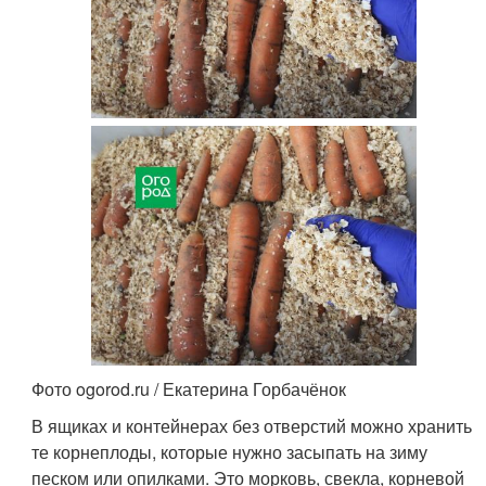
Фото ogorod.ru / Екатерина Горбачёнок
В ящиках и контейнерах без отверстий можно хранить
те корнеплоды, которые нужно засыпать на зиму
песком или опилками. Это морковь, свекла, корневой