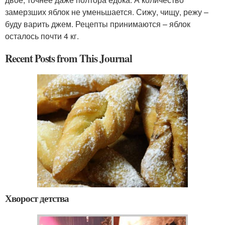
замерзших яблок не уменьшается. Сижу, чищу, режу –
буду варить джем. Рецепты принимаются – яблок
осталось почти 4 кг.
Recent Posts from This Journal
Хворост детства