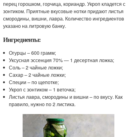
перец горошком, горчица, кориандр. Укроп кладется с
зонтиком. Приятные вкусовые нотки придают листья
смородины, вишни, лавра. Количество ингредиентов
указано на литровую банку.
Ингредиенты:
Огурцы – 600 грамм;
Уксусная эссенция 70% — 1 десертная ложка;
Соль – 2 чайные ложки;
Сахар – 2 чайные ложки;
Специи – по щепотке;
Укроп с зонтиком – 1 веточка;
Листья лавра, смородины и вишни – по вкусу. Как
правило, нужно по 2 листика.