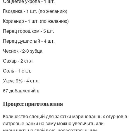
Соцветие укропа - 1 шт.
Гвоздика - 1 шт. (по желанию)
Кориандр - 1 шт. (по желанию)
Перец горошком - 5 шт.
Перец душистый - 4 шт.
Чеснок - 2-3 зубца
Сахар - 2 ст.л.
Соль - 1 ст.л.
Уксус 9% - 4 ст.л.
67 добавлений в
Процесс приготовления
Количество специй для закатки маринованных огурцов в
литровые банки на зиму можно увеличить или
уменьшить на свой вкус, необязательными