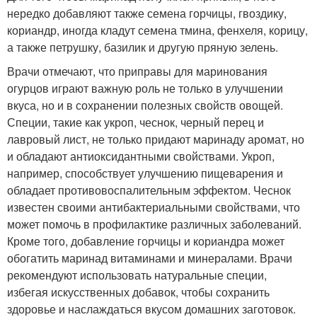
нередко добавляют также семена горчицы, гвоздику,
кориандр, иногда кладут семена тмина, фенхеля, корицу,
а также петрушку, базилик и другую пряную зелень.
Врачи отмечают, что приправы для маринования
огурцов играют важную роль не только в улучшении
вкуса, но и в сохранении полезных свойств овощей.
Специи, такие как укроп, чеснок, черный перец и
лавровый лист, не только придают маринаду аромат, но
и обладают антиоксидантными свойствами. Укроп,
например, способствует улучшению пищеварения и
обладает противовоспалительным эффектом. Чеснок
известен своими антибактериальными свойствами, что
может помочь в профилактике различных заболеваний.
Кроме того, добавление горчицы и кориандра может
обогатить маринад витаминами и минералами. Врачи
рекомендуют использовать натуральные специи,
избегая искусственных добавок, чтобы сохранить
здоровье и наслаждаться вкусом домашних заготовок.