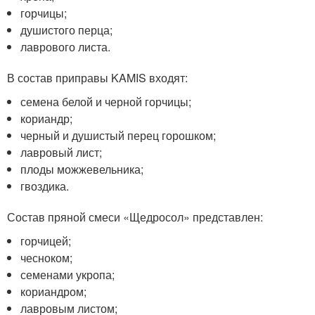
горчицы;
душистого перца;
лаврового листа.
В состав приправы KAMIS входят:
семена белой и черной горчицы;
кориандр;
черный и душистый перец горошком;
лавровый лист;
плоды можжевельника;
гвоздика.
Состав пряной смеси «Щедросол» представлен:
горчицей;
чесноком;
семенами укропа;
кориандром;
лавровым листом;