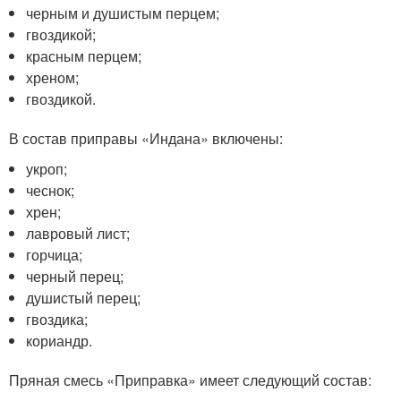
черным и душистым перцем;
гвоздикой;
красным перцем;
хреном;
гвоздикой.
В состав приправы «Индана» включены:
укроп;
чеснок;
хрен;
лавровый лист;
горчица;
черный перец;
душистый перец;
гвоздика;
кориандр.
Пряная смесь «Приправка» имеет следующий состав: