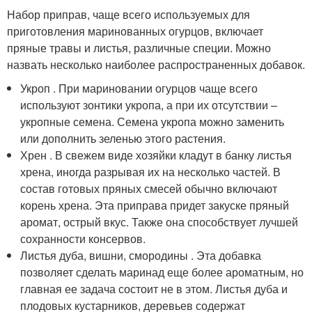
Набор приправ, чаще всего используемых для
приготовления маринованных огурцов, включает
пряные травы и листья, различные специи. Можно
назвать несколько наиболее распространенных добавок.
Укроп . При мариновании огурцов чаще всего
используют зонтики укропа, а при их отсутствии –
укропные семена. Семена укропа можно заменить
или дополнить зеленью этого растения.
Хрен . В свежем виде хозяйки кладут в банку листья
хрена, иногда разрывая их на несколько частей. В
состав готовых пряных смесей обычно включают
корень хрена. Эта приправа придет закуске пряный
аромат, острый вкус. Также она способствует лучшей
сохранности консервов.
Листья дуба, вишни, смородины . Эта добавка
позволяет сделать маринад еще более ароматным, но
главная ее задача состоит не в этом. Листья дуба и
плодовых кустарников, деревьев содержат