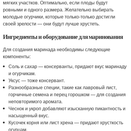
мягких участков. Оптимально, если плоды будут
ровными и одного размера. Желательно выбирать
молодые огурчики, которые только-только достигли
своей зрелости — они будут лучше хрустеть.
Ингредиенты и оборудование для маринования
Для создания маринада необходимы следующие
компоненты:
Соль и сахар — консерванты, придают вкус маринаду
и огурчикам.
Уксус — тоже консервант.
Разнообразные специи, такие как лавровый лист,
горчичные семена и перец горошком — для создания
неповторимого аромата.
Чеснок и укроп добавляют изысканную пикантность и
насыщенный вкус.
Кусочек корня или лист хрена — придают хрусткость
огурцам.