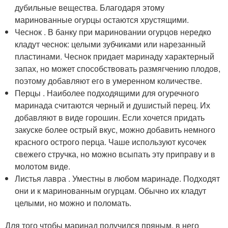
дубильные вещества. Благодаря этому
маринованные огурцы остаются хрустящими.
Чеснок . В банку при мариновании огурцов нередко
кладут чеснок: целыми зубчиками или нарезанный
пластинами. Чеснок придает маринаду характерный
запах, но может способствовать размягчению плодов,
поэтому добавляют его в умеренном количестве.
Перцы . Наиболее подходящими для огуречного
маринада считаются черный и душистый перец. Их
добавляют в виде горошин. Если хочется придать
закуске более острый вкус, можно добавить немного
красного острого перца. Чаше используют кусочек
свежего стручка, но можно всыпать эту приправу и в
молотом виде.
Листья лавра . Уместны в любом маринаде. Подходят
они и к маринованным огурцам. Обычно их кладут
целыми, но можно и поломать.
Для того чтобы маринад получился пряным, в него