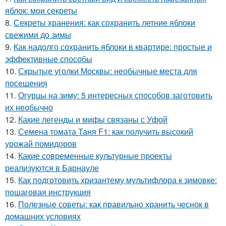
яблок: мои секреты
8.
Секреты хранения: как сохранить летние яблоки
свежими до зимы
9.
Как надолго сохранить яблоки в квартире: простые и
эффективные способы
10.
Скрытые уголки Москвы: необычные места для
посещения
11.
Огурцы на зиму: 5 интересных способов заготовить
их необычно
12.
Какие легенды и мифы связаны с Уфой
13.
Семена томата Таня F1: как получить высокий
урожай помидоров
14.
Какие современные культурные проекты
реализуются в Барнауле
15.
Как подготовить хризантему мультифлора к зимовке:
пошаговая инструкция
16.
Полезные советы: как правильно хранить чеснок в
домашних условиях