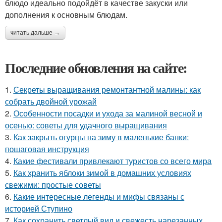
блюдо идеально подойдёт в качестве закуски или
дополнения к основным блюдам.
читать дальше →
Последние обновления на сайте:
1.
Секреты выращивания ремонтантной малины: как
собрать двойной урожай
2.
Особенности посадки и ухода за малиной весной и
осенью: советы для удачного выращивания
3.
Как закрыть огурцы на зиму в маленькие банки:
пошаговая инструкция
4.
Какие фестивали привлекают туристов со всего мира
5.
Как хранить яблоки зимой в домашних условиях
свежими: простые советы
6.
Какие интересные легенды и мифы связаны с
историей Ступино
7.
Как сохранить светлый вид и свежесть нарезанных