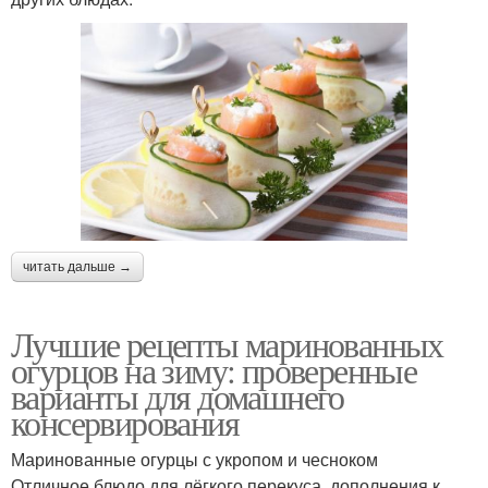
читать дальше →
Лучшие рецепты маринованных
огурцов на зиму: проверенные
варианты для домашнего
консервирования
Маринованные огурцы с укропом и чесноком
Отличное блюдо для лёгкого перекуса, дополнения к