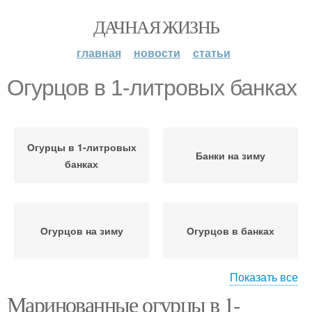
ДАЧНАЯ ЖИЗНЬ
главная
новости
статьи
Огурцов в 1-литровых банках
Огурцы в 1-литровых
Банки на зиму
банках
Огурцов на зиму
Огурцов в банках
Показать все
Маринованные огурцы в 1-
Огурцы в банках