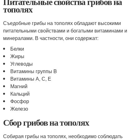
Питательные свойства грибов на
тополях
Съедобные грибы на тополях обладают высокими
питательными свойствами и богатыми витаминами и
минералами. В частности, они содержат:
Белки
Жиры
Углеводы
Витамины группы B
Витамины А, С, Е
Магний
Кальций
Фосфор
Железо
Сбор грибов на тополях
Собирая грибы на тополях, необходимо соблюдать