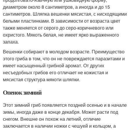
диаметром около 8 сантиметров, а иногда и до 15
сантиметров. Шляпка вешенки мясистая, с нисходящими
белыми пластинками. В зависимости от возраста цвет
также меняется от серого до серо-коричневого или
охристого. Мякоть белая, не имеет ярко выраженного
запаха.
Вешенки собирают в молодом возрасте. Преимущество
этого гриба в том, что он не повреждается паразитами и
имеет насыщенный грибной аромат. От других
несъедобных грибов его отличает не кожистая и
мясистая структура мякоти шляпки.
Опенок зимний
Этот зимний гриб появляется поздней осенью и в начале
зимы, иногда даже в конце декабря. Может расти под
снегом. Внешне он похож на летний, отличие
заключается в наличии ножки с чешуей и кольцом, а