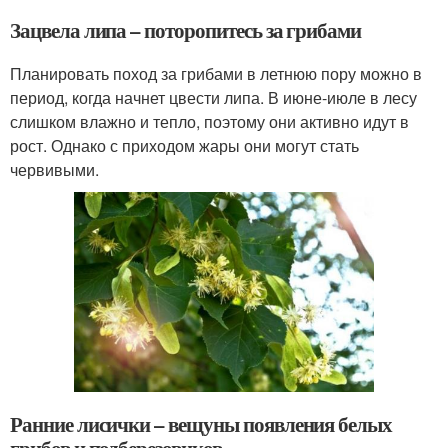
Зацвела липа – поторопитесь за грибами
Планировать поход за грибами в летнюю пору можно в
период, когда начнет цвести липа. В июне-июле в лесу
слишком влажно и тепло, поэтому они активно идут в
рост. Однако с приходом жары они могут стать
червивыми.
Ранние лисички – вещуны появления белых
грибов и подберезовиков