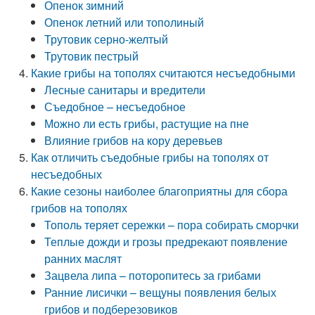
Опенок зимний
Опенок летний или тополиный
Трутовик серно-желтый
Трутовик пестрый
Какие грибы на тополях считаются несъедобными
Лесные санитары и вредители
Съедобное – несъедобное
Можно ли есть грибы, растущие на пне
Влияние грибов на кору деревьев
Как отличить съедобные грибы на тополях от
несъедобных
Какие сезоны наиболее благоприятны для сбора
грибов на тополях
Тополь теряет сережки – пора собирать сморчки
Теплые дожди и грозы предрекают появление
ранних маслят
Зацвела липа – поторопитесь за грибами
Ранние лисички – вещуны появления белых
грибов и подберезовиков