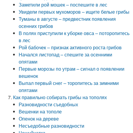
Заметили рой мошек – поспешите в лес
Увидели первых мухоморов – ищите белые грибы
Туманы в августе – предвестник появления
осенних грибов
В полях приступили к уборке овса – поторопитесь
в лес
Рой бабочек – признак активного роста грибов
Начался листопад – спешите за осенними
опятами
Первые морозы по утрам – сигнал о появлении
вешенок
Выпал первый снег – торопитесь за зимними
опятами
Как правильно собирать грибы на тополях
Разновидности съедобных
Вешенки на тополе
Опенок на дереве
Несъедобные разновидности
Чешуйчатка