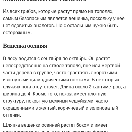
Из всех грибов, которые растут прямо на тополях,
самым безопасным является вешенка, поскольку у нее
нет ядовитых аналогов. Но с остальным нужно быть
осторожным.
Вешенка осенняя
В лесу водится с сентября по октябрь. Он растет
непосредственно на стволе тополя, пне или мертвой
части дерева в группе, часто срастаясь с короткими
изогнутыми цилиндрическими ножками. В некоторых
случаях нога отсутствует. Длина около 3 сантиметров, а
ширина до 4. Кроме того, ножка имеет плотную
структуру, покрытую мелкими чешуйками, часто
окрашенными в желтый, коричневый и зеленоватый
оттенки.
Шляпка вешенки осенней растет боком и имеет
продолговато-язычную или ушковидную форму,