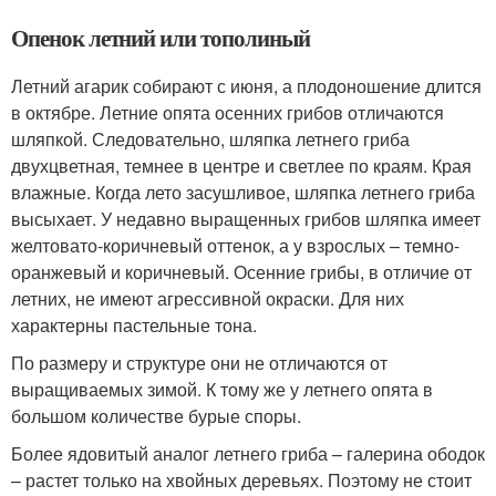
Опенок летний или тополиный
Летний агарик собирают с июня, а плодоношение длится
в октябре. Летние опята осенних грибов отличаются
шляпкой. Следовательно, шляпка летнего гриба
двухцветная, темнее в центре и светлее по краям. Края
влажные. Когда лето засушливое, шляпка летнего гриба
высыхает. У недавно выращенных грибов шляпка имеет
желтовато-коричневый оттенок, а у взрослых – темно-
оранжевый и коричневый. Осенние грибы, в отличие от
летних, не имеют агрессивной окраски. Для них
характерны пастельные тона.
По размеру и структуре они не отличаются от
выращиваемых зимой. К тому же у летнего опята в
большом количестве бурые споры.
Более ядовитый аналог летнего гриба – галерина ободок
– растет только на хвойных деревьях. Поэтому не стоит