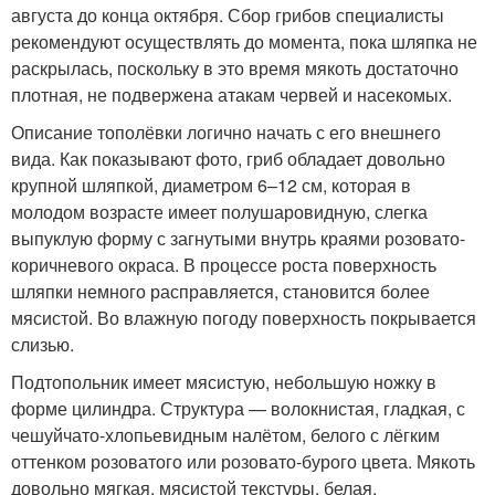
августа до конца октября. Сбор грибов специалисты
рекомендуют осуществлять до момента, пока шляпка не
раскрылась, поскольку в это время мякоть достаточно
плотная, не подвержена атакам червей и насекомых.
Описание тополёвки логично начать с его внешнего
вида. Как показывают фото, гриб обладает довольно
крупной шляпкой, диаметром 6–12 см, которая в
молодом возрасте имеет полушаровидную, слегка
выпуклую форму с загнутыми внутрь краями розовато-
коричневого окраса. В процессе роста поверхность
шляпки немного расправляется, становится более
мясистой. Во влажную погоду поверхность покрывается
слизью.
Подтопольник имеет мясистую, небольшую ножку в
форме цилиндра. Структура — волокнистая, гладкая, с
чешуйчато-хлопьевидным налётом, белого с лёгким
оттенком розоватого или розовато-бурого цвета. Мякоть
довольно мягкая, мясистой текстуры, белая,