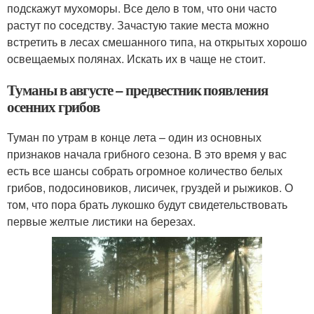
подскажут мухоморы. Все дело в том, что они часто
растут по соседству. Зачастую такие места можно
встретить в лесах смешанного типа, на открытых хорошо
освещаемых полянах. Искать их в чаще не стоит.
Туманы в августе – предвестник появления
осенних грибов
Туман по утрам в конце лета – один из основных
признаков начала грибного сезона. В это время у вас
есть все шансы собрать огромное количество белых
грибов, подосиновиков, лисичек, груздей и рыжиков. О
том, что пора брать лукошко будут свидетельствовать
первые желтые листики на березах.