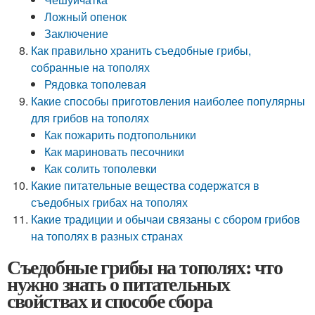
Ложный опенок
Заключение
Как правильно хранить съедобные грибы,
собранные на тополях
Рядовка тополевая
Какие способы приготовления наиболее популярны
для грибов на тополях
Как пожарить подтопольники
Как мариновать песочники
Как солить тополевки
Какие питательные вещества содержатся в
съедобных грибах на тополях
Какие традиции и обычаи связаны с сбором грибов
на тополях в разных странах
Съедобные грибы на тополях: что
нужно знать о питательных
свойствах и способе сбора