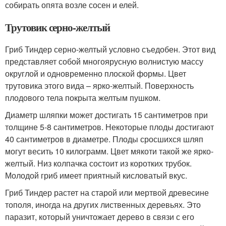
собирать опята возле сосен и елей.
Трутовик серно-желтый
Гриб Тиндер серно-желтый условно съедобен. Этот вид
представляет собой многоярусную волнистую массу
округлой и одновременно плоской формы. Цвет
трутовика этого вида – ярко-желтый. Поверхность
плодового тела покрыта желтым пушком.
Диаметр шляпки может достигать 15 сантиметров при
толщине 5-8 сантиметров. Некоторые плоды достигают
40 сантиметров в диаметре. Плоды сросшихся шляп
могут весить 10 килограмм. Цвет мякоти такой же ярко-
желтый. Низ колпачка состоит из коротких трубок.
Молодой гриб имеет приятный кисловатый вкус.
Гриб Тиндер растет на старой или мертвой древесине
тополя, иногда на других лиственных деревьях. Это
паразит, который уничтожает дерево в связи с его