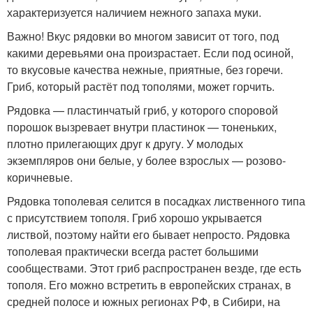
характеризуется наличием нежного запаха муки.
Важно! Вкус рядовки во многом зависит от того, под
какими деревьями она произрастает. Если под осиной,
то вкусовые качества нежные, приятные, без горечи.
Гриб, который растёт под тополями, может горчить.
Рядовка — пластинчатый гриб, у которого споровой
порошок вызревает внутри пластинок — тоненьких,
плотно прилегающих друг к другу. У молодых
экземпляров они белые, у более взрослых — розово-
коричневые.
Рядовка тополевая селится в посадках лиственного типа
с присутствием тополя. Гриб хорошо укрывается
листвой, поэтому найти его бывает непросто. Рядовка
тополевая практически всегда растет большими
сообществами. Этот гриб распространен везде, где есть
тополя. Его можно встретить в европейских странах, в
средней полосе и южных регионах РФ, в Сибири, на