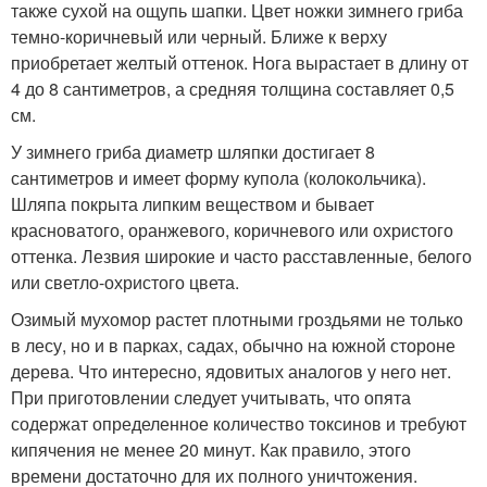
также сухой на ощупь шапки. Цвет ножки зимнего гриба
темно-коричневый или черный. Ближе к верху
приобретает желтый оттенок. Нога вырастает в длину от
4 до 8 сантиметров, а средняя толщина составляет 0,5
см.
У зимнего гриба диаметр шляпки достигает 8
сантиметров и имеет форму купола (колокольчика).
Шляпа покрыта липким веществом и бывает
красноватого, оранжевого, коричневого или охристого
оттенка. Лезвия широкие и часто расставленные, белого
или светло-охристого цвета.
Озимый мухомор растет плотными гроздьями не только
в лесу, но и в парках, садах, обычно на южной стороне
дерева. Что интересно, ядовитых аналогов у него нет.
При приготовлении следует учитывать, что опята
содержат определенное количество токсинов и требуют
кипячения не менее 20 минут. Как правило, этого
времени достаточно для их полного уничтожения.