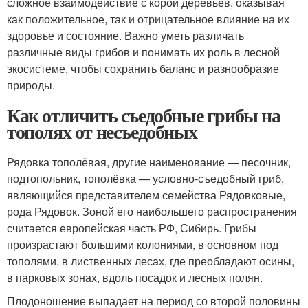
сложное взаимодействие с корой деревьев, оказывая
как положительное, так и отрицательное влияние на их
здоровье и состояние. Важно уметь различать
различные виды грибов и понимать их роль в лесной
экосистеме, чтобы сохранить баланс и разнообразие
природы.
Как отличить съедобные грибы на
тополях от несъедобных
Рядовка тополёвая, другие наименование — песочник,
подтопольник, тополёвка — условно-съедобный гриб,
являющийся представителем семейства Рядовковые,
рода Рядовок. Зоной его наибольшего распространения
считается европейская часть РФ, Сибирь. Грибы
произрастают большими колониями, в основном под
тополями, в лиственных лесах, где преобладают осины,
в парковых зонах, вдоль посадок и лесных полян.
Плодоношение выпадает на период со второй половины