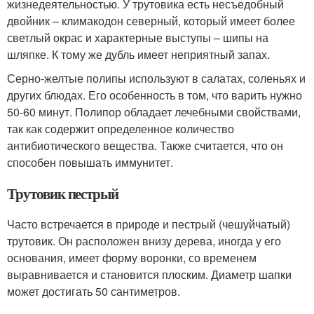
жизнедеятельностью. У трутовика есть несъедобный
двойник – климакодон северный, который имеет более
светлый окрас и характерные выступы – шипы на
шляпке. К тому же дубль имеет неприятный запах.
Серно-желтые полипы используют в салатах, соленьях и
других блюдах. Его особенность в том, что варить нужно
50-60 минут. Полипор обладает лечебными свойствами,
так как содержит определенное количество
антибиотического вещества. Также считается, что он
способен повышать иммунитет.
Трутовик пестрый
Часто встречается в природе и пестрый (чешуйчатый)
трутовик. Он расположен внизу дерева, иногда у его
основания, имеет форму воронки, со временем
выравнивается и становится плоским. Диаметр шапки
может достигать 50 сантиметров.