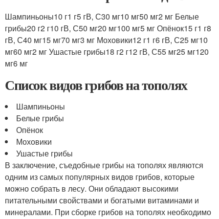
Шампиньоны10 г1 г5 гВ, С30 мг10 мг50 мг2 мг Белые
грибы20 г2 г10 гВ, С50 мг20 мг100 мг5 мг Опёнок15 г1 г8
гВ, С40 мг15 мг70 мг3 мг Моховики12 г1 г6 гВ, С25 мг10
мг60 мг2 мг Ушастые грибы18 г2 г12 гВ, С55 мг25 мг120
мг6 мг
Список видов грибов на тополях
Шампиньоны
Белые грибы
Опёнок
Моховики
Ушастые грибы
В заключение, съедобные грибы на тополях являются
одним из самых популярных видов грибов, которые
можно собрать в лесу. Они обладают высокими
питательными свойствами и богатыми витаминами и
минералами. При сборке грибов на тополях необходимо