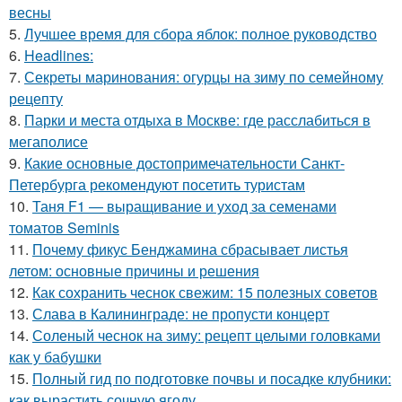
весны
5.
Лучшее время для сбора яблок: полное руководство
6.
Headlines:
7.
Секреты маринования: огурцы на зиму по семейному
рецепту
8.
Парки и места отдыха в Москве: где расслабиться в
мегаполисе
9.
Какие основные достопримечательности Санкт-
Петербурга рекомендуют посетить туристам
10.
Таня F1 — выращивание и уход за семенами
томатов Seminis
11.
Почему фикус Бенджамина сбрасывает листья
летом: основные причины и решения
12.
Как сохранить чеснок свежим: 15 полезных советов
13.
Слава в Калининграде: не пропусти концерт
14.
Соленый чеснок на зиму: рецепт целыми головками
как у бабушки
15.
Полный гид по подготовке почвы и посадке клубники:
как вырастить сочную ягоду