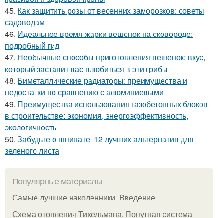
45.
Как защитить розы от весенних заморозков: советы
садоводам
46.
Идеальное время жарки вешенок на сковороде:
подробный гид
47.
Необычные способы приготовления вешенок: вкус,
который заставит вас влюбиться в эти грибы
48.
Биметаллические радиаторы: преимущества и
недостатки по сравнению с алюминиевыми
49.
Преимущества использования газобетонных блоков
в строительстве: экономия, энергоэффективность,
экологичность
50.
Забудьте о шпинате: 12 лучших альтернатив для
зеленого листа
Популярные материалы
Самые лучшие наколенники. Введение
Схема отопления Тихельмана. Попутная система