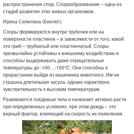
распространения спор. Спорообразование – одна из
стадий развития этих живых организмов.
Ирина Селютина (Биолог):
Споры формируются внутри трубочек или на
поверхности пластинок – в зависимости от того, какой
это гриб – трубчатый или пластинчатый. Споры
чрезвычайно устойчивы к внешнему воздействию и
способны выдерживать даже отрицательные
температуры до -100…-150℃. Они способны к
прорастанию выйдя из кишечника животного. Им не
страшна длительная засуха, однако характерна
чувствительность к высоким температурам.
Развиваются плодовые тела и начинают активно расти
при определенных условиях, при этом дождь – это
верный фактор, влияющий на скорость их появления.