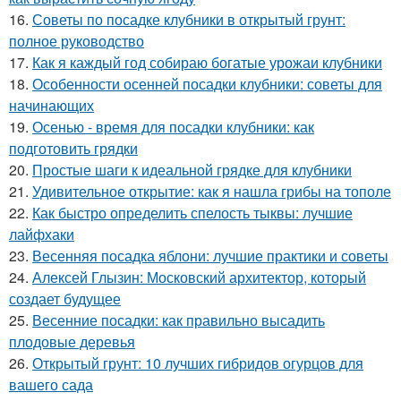
16.
Советы по посадке клубники в открытый грунт:
полное руководство
17.
Как я каждый год собираю богатые урожаи клубники
18.
Особенности осенней посадки клубники: советы для
начинающих
19.
Осенью - время для посадки клубники: как
подготовить грядки
20.
Простые шаги к идеальной грядке для клубники
21.
Удивительное открытие: как я нашла грибы на тополе
22.
Как быстро определить спелость тыквы: лучшие
лайфхаки
23.
Весенняя посадка яблони: лучшие практики и советы
24.
Алексей Глызин: Московский архитектор, который
создает будущее
25.
Весенние посадки: как правильно высадить
плодовые деревья
26.
Открытый грунт: 10 лучших гибридов огурцов для
вашего сада