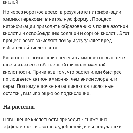
кислой .
Но через короткое время в результате нитрификации
аммиак переходит в нитратную форму . Процесс
нитрификации приводит к образованию в почве азотной
кислоты и освобождению соляной и серной кислот . Этот
процесс резко закисляет почву и усугубляет вред
избыточной кислотности.
Кислотность почвы при внесении аммония повышается
еще и из-за его собственной физиологической
кислотности. Причина в том, что растениями быстрее
поглощается катион аммония, чем анион хлора или
серы. Поэтому в почве накапливаются кислотные
остатки , вызывающие ее подкисление.
На растения
Повышение кислотности приводит к снижению
эффективности азотных удобрений, и вы получаете и