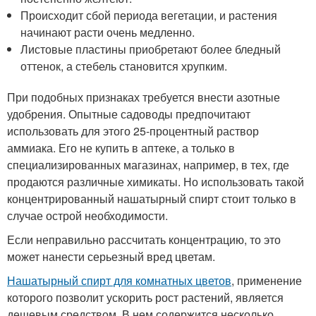
Происходит сбой периода вегетации, и растения
начинают расти очень медленно.
Листовые пластины приобретают более бледный
оттенок, а стебель становится хрупким.
При подобных признаках требуется внести азотные
удобрения. Опытные садоводы предпочитают
использовать для этого 25-процентный раствор
аммиака. Его не купить в аптеке, а только в
специализированных магазинах, например, в тех, где
продаются различные химикаты. Но использовать такой
концентрированный нашатырный спирт стоит только в
случае острой необходимости.
Если неправильно рассчитать концентрацию, то это
может нанести серьезный вред цветам.
Нашатырный спирт для комнатных цветов
, применение
которого позволит ускорить рост растений, является
дешевым средством. В нем содержится несколько