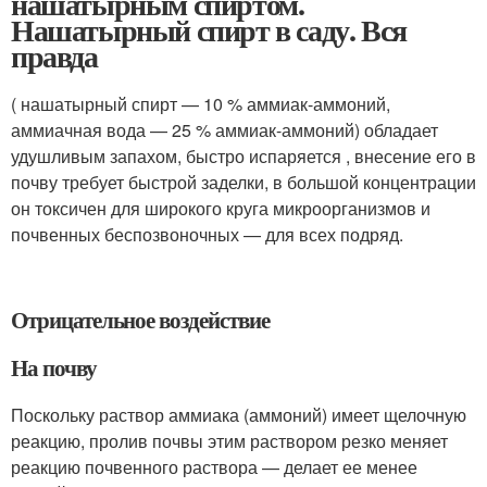
нашатырным спиртом.
Нашатырный спирт в саду. Вся
правда
( нашатырный спирт — 10 % аммиак-аммоний,
аммиачная вода — 25 % аммиак-аммоний) обладает
удушливым запахом, быстро испаряется , внесение его в
почву требует быстрой заделки, в большой концентрации
он токсичен для широкого круга микроорганизмов и
почвенных беспозвоночных — для всех подряд.
Отрицательное воздействие
На почву
Поскольку раствор аммиака (аммоний) имеет щелочную
реакцию, пролив почвы этим раствором резко меняет
реакцию почвенного раствора — делает ее менее