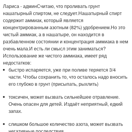
Лариса - админСчитаю, что проливать грунт
нашатырный спиртом, не следует.Нашатырный спирт
содержит аммиак, который является
концентрированным азотным (82%) удобрением.Но это
чистый аммиак, а в нашатыре, он находится в
разбавленном состоянии и концентрация аммиака в нем
очень мала.И есть ли смысл этим заниматься?
Использование же чистого аммиака, имеет ряд
недостатков:
быстро испаряется, уже при поливе теряется 3/4
части. Чтобы сохранить то, что осталось надо вносить
его глубоко в грунт (присыпать, рыхлить)
токсичен, может вызвать сильнейшее отравление.
Очень опасен для детей. Издаёт неприятный, едкий
запах.
слишком большое количество азота, может вызвать
негативные последствия.