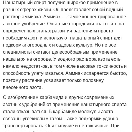
Нашатырный спирт получил широкое применение в
разных сферах жизни. Он представляет собой водный
раствор аммиака. Аммиак — самое концентрированное
азотное удобрение. Опытные огородники знают, что на
определенных этапах развития растениям просто
необходим азот, и используют нашатырный спирт для
подкормки огородных и садовых культур. Но не все
специалисты считают целесообразным применение
нашатыря на огороде. У водного раствора азота есть
немало недостатков, в том числе высокая токсичность и
способность улетучиваться. Аммиак испаряется быстро,
поэтому растение усваивает только половину
внесенного азота.
С изобретением карбамида и других современных
азотных удобрений от применения нашатырного спирта
стали отказываться. В карбамиде молекулы азота
связаны углекислым газом. Такие подкормки удобно
транспортировать. Они сыпучие и не токсичные. При