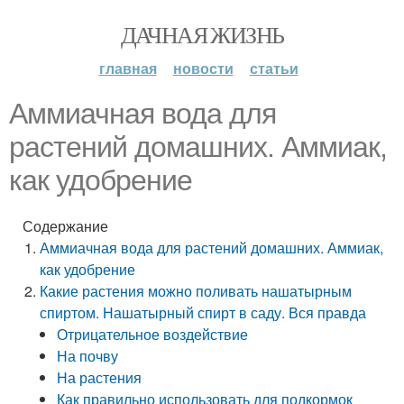
ДАЧНАЯ ЖИЗНЬ
главная
новости
статьи
Аммиачная вода для
растений домашних. Аммиак,
как удобрение
Содержание
Аммиачная вода для растений домашних. Аммиак,
как удобрение
Какие растения можно поливать нашатырным
спиртом. Нашатырный спирт в саду. Вся правда
Отрицательное воздействие
На почву
На растения
Как правильно использовать для подкормок