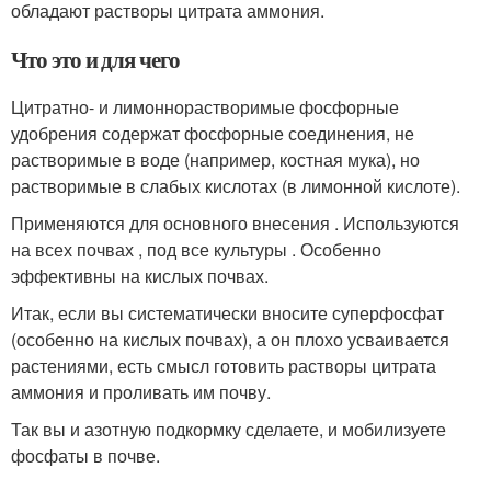
обладают растворы цитрата аммония.
Что это и для чего
Цитратно- и лимоннорастворимые фосфорные
удобрения содержат фосфорные соединения, не
растворимые в воде (например, костная мука), но
растворимые в слабых кислотах (в лимонной кислоте).
Применяются для основного внесения . Используются
на всех почвах , под все культуры . Особенно
эффективны на кислых почвах.
Итак, если вы систематически вносите суперфосфат
(особенно на кислых почвах), а он плохо усваивается
растениями, есть смысл готовить растворы цитрата
аммония и проливать им почву.
Так вы и азотную подкормку сделаете, и мобилизуете
фосфаты в почве.