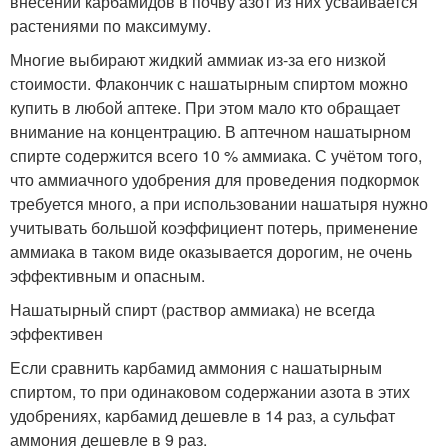
внесении карбамидов в почву азот из них усваивается
растениями по максимуму.
Многие выбирают жидкий аммиак из-за его низкой
стоимости. Флакончик с нашатырным спиртом можно
купить в любой аптеке. При этом мало кто обращает
внимание на концентрацию. В аптечном нашатырном
спирте содержится всего 10 % аммиака. С учётом того,
что аммиачного удобрения для проведения подкормок
требуется много, а при использовании нашатыря нужно
учитывать большой коэффициент потерь, применение
аммиака в таком виде оказывается дорогим, не очень
эффективным и опасным.
Нашатырный спирт (раствор аммиака) не всегда
эффективен
Если сравнить карбамид аммония с нашатырным
спиртом, то при одинаковом содержании азота в этих
удобрениях, карбамид дешевле в 14 раз, а сульфат
аммония дешевле в 9 раз.