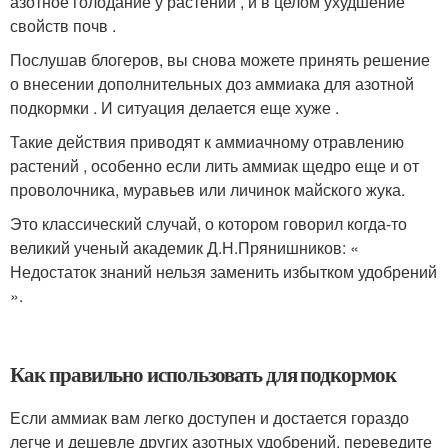
азотное голодание у растений , и в целом ухудшение
свойств почв .
Послушав блогеров, вы снова можете принять решение
о внесении дополнительных доз аммиака для азотной
подкормки . И ситуация делается еще хуже .
Такие действия приводят к аммиачному отравлению
растений , особенно если лить аммиак щедро еще и от
проволочника, муравьев или личинок майского жука.
Это классический случай, о котором говорил когда-то
великий ученый академик Д.Н.Прянишников: «
Недостаток знаний нельзя заменить избытком удобрений
».
Как правильно использовать для подкормок
Если аммиак вам легко доступен и достается гораздо
легче и дешевле других азотных удобрений, переведите