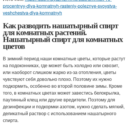
procentnyy-dlya-komnatnyh-rasteniy-poleznye-svoystva-
veshchestva-dlya-komnatnyh
Как разводить нашатырный спирт
для комнатных растений.
Нашатырный спирт для комнатных
цветов
В зимний период наши комнатные цветы, которые растут
на подоконниках, где может быть холодно или сквозит,
или наоборот слишком жарко из-за отопления, цветы
чувствуют себя довольно плохо. Поэтому их нужно
подкормить, особенно во второй половине зимы. Кроме
того, в комнатных цветах может завестись белокрылка,
паутинный клещ или другие вредители. Поэтому для
дезинфекции и подкормки азотом, нужно сделать мягкий,
деликатный раствор с использованием нашатырного
спирта.