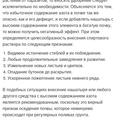
растений от паразитов, то вносить удобрение следует
исключительно по необходимости. Объясняется это тем,
что избыточное содержание азота в почве так же
опасно, как и его дефицит, и если добавлять нашатырь с
высоким содержанием этого элемента в богатую почву,
то можно получить негативный эффект. При этом
определяется целесообразность внесения спиртового
раствора по следующим признакам:
Видимое истончение стеблей и их побледнение.
Любые продолжительные замедления в развитии.
Измельчение новых листьев и цветков.
Опадание бутонов до раскрытия.
Ускоренное пожелтение листьев нижнего ряда.
В подобных ситуациях внесение нашатыря или любого
другого средства с высоким содержанием азота
является рекомендованным, поскольку это верный
признак оскудения почвы, которое неминуемо
происходит при регулярных поливах грунта.