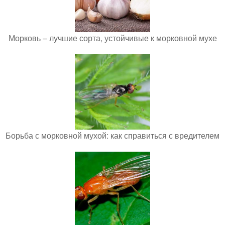
Морковь – лучшие сорта, устойчивые к морковной мухе
Борьба с морковной мухой: как справиться с вредителем