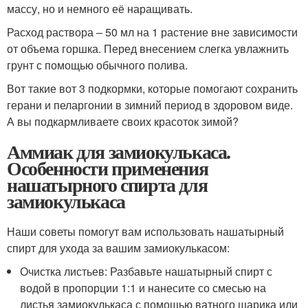
массу, но и немного её наращивать.
Расход раствора – 50 мл на 1 растение вне зависимости
от объема горшка. Перед внесением слегка увлажнить
грунт с помощью обычного полива.
Вот такие вот 3 подкормки, которые помогают сохранить
герани и пеларгонии в зимний период в здоровом виде.
А вы подкармливаете своих красоток зимой?
Аммиак для замиокулькаса.
Особенности применения
нашатырного спирта для
замиокулькаса
Наши советы помогут вам использовать нашатырный
спирт для ухода за вашим замиокулькасом:
Очистка листьев: Разбавьте нашатырный спирт с
водой в пропорции 1:1 и нанесите со смесью на
листья замиокулькаса с помощью ватного шарика или