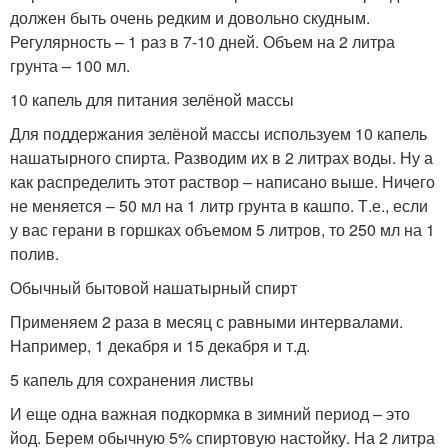
должен быть очень редким и довольно скудным.
Регулярность – 1 раз в 7-10 дней. Объем на 2 литра
грунта – 100 мл.
10 капель для питания зелёной массы
Для поддержания зелёной массы используем 10 капель
нашатырного спирта. Разводим их в 2 литрах воды. Ну а
как распределить этот раствор – написано выше. Ничего
не меняется – 50 мл на 1 литр грунта в кашпо. Т.е., если
у вас герани в горшках объемом 5 литров, то 250 мл на 1
полив.
Обычный бытовой нашатырный спирт
Применяем 2 раза в месяц с равными интервалами.
Например, 1 декабря и 15 декабря и т.д.
5 капель для сохранения листвы
И еще одна важная подкормка в зимний период – это
йод. Берем обычную 5% спиртовую настойку. На 2 литра