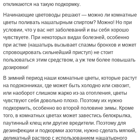
откликаются на такую подкормку.
Начинающие цветоводы решают — можно ли комнатные
цветы поливать нашатырным спиртом? Можно! Но при
условии, что у вас нет заболеваний и вы себя хорошо
чувствуете. При некоторых видах болезней, особенно
при астме (нашатырь вызывает спазмы бронхов и может
спровоцировать сильнейший приступ) не стоит
пользоваться этим средством, а уж тем более повышать
дозировки!
В зимний период наши комнатные цветы, которые растут
на подоконниках, где может быть холодно или сквозит,
или наоборот слишком жарко из-за отопления, цветы
чувствуют себя довольно плохо. Поэтому их нужно
подкормить, особенно во второй половине зимы. Кроме
того, в комнатных цветах может завестись белокрылка,
паутинный клещ или другие вредители. Поэтому для
дезинфекции и подкормки азотом, нужно сделать мягкий,
деликатный раствор с использованием нашатырного