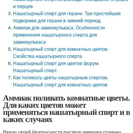
и перцев
Нашатырный спирт для герани. Три простейшие
подкормки для герани в зимний период
Аммиак для замиокулькаса. Особенности
применения нашатырного спирта для
замиокулькаса
Нашатырный спирт для комнатных цветов.
Свойства нашатырного спирта
Нашатырный спирт для цветов форум.
Нашатырный спирт.
Как поливать цветы нашатырным спиртом.
Нашатырный спирт для комнатных цветов
Аммиак поливать комнатные цветы.
Для каких цветов может
применяться нашатырный спирт и в
каких случаях
Ввиду своей безопасности раствор аммиака отлично