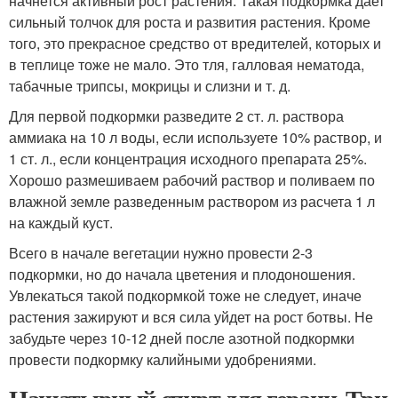
начнется активный рост растения. Такая подкормка дает
сильный толчок для роста и развития растения. Кроме
того, это прекрасное средство от вредителей, которых и
в теплице тоже не мало. Это тля, галловая нематода,
табачные трипсы, мокрицы и слизни и т. д.
Для первой подкормки разведите 2 ст. л. раствора
аммиака на 10 л воды, если используете 10% раствор, и
1 ст. л., если концентрация исходного препарата 25%.
Хорошо размешиваем рабочий раствор и поливаем по
влажной земле разведенным раствором из расчета 1 л
на каждый куст.
Всего в начале вегетации нужно провести 2-3
подкормки, но до начала цветения и плодоношения.
Увлекаться такой подкормкой тоже не следует, иначе
растения зажируют и вся сила уйдет на рост ботвы. Не
забудьте через 10-12 дней после азотной подкормки
провести подкормку калийными удобрениями.