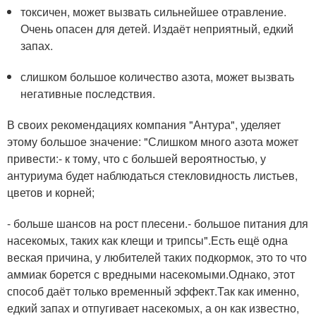
токсичен, может вызвать сильнейшее отравление.
Очень опасен для детей. Издаёт неприятный, едкий
запах.
слишком большое количество азота, может вызвать
негативные последствия.
В своих рекомендациях компания "Антура", уделяет
этому большое значение: "Слишком много азота может
привести:- к тому, что с большей вероятностью, у
антуриума будет наблюдаться стекловидность листьев,
цветов и корней;
- больше шансов на рост плесени.- большое питания для
насекомых, таких как клещи и трипсы".Есть ещё одна
веская причина, у любителей таких подкормок, это то что
аммиак борется с вредными насекомыми.Однако, этот
способ даёт только временный эффект.Так как именно,
едкий запах и отпугивает насекомых, а он как известно,