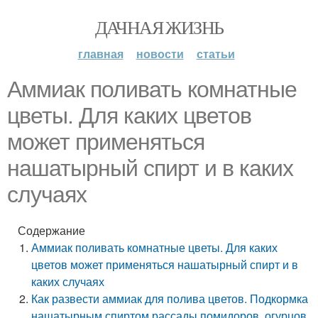
ДАЧНАЯ ЖИЗНЬ
главная
новости
статьи
Аммиак поливать комнатные
цветы. Для каких цветов
может применяться
нашатырный спирт и в каких
случаях
Содержание
Аммиак поливать комнатные цветы. Для каких
цветов может применяться нашатырный спирт и в
каких случаях
Как развести аммиак для полива цветов. Подкормка
нашатырным спиртом рассады помидоров, огурцов