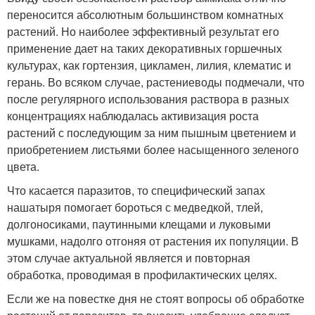
переносится абсолютным большинством комнатных
растений. Но наиболее эффективный результат его
применение дает на таких декоративных горшечных
культурах, как гортензия, цикламен, лилия, клематис и
герань. Во всяком случае, растениеводы подмечали, что
после регулярного использования раствора в разных
концентрациях наблюдалась активизация роста
растений с последующим за ним пышным цветением и
приобретением листьями более насыщенного зеленого
цвета.
Что касается паразитов, то специфический запах
нашатыря помогает бороться с медведкой, тлей,
долгоносиками, паутинными клещами и луковыми
мушками, надолго отгоняя от растения их популяции. В
этом случае актуальной является и повторная
обработка, проводимая в профилактических целях.
Если же на повестке дня не стоят вопросы об обработке