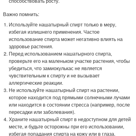
способствовать росту.
Важно помнить:
Используйте нашатырный спирт только в меру,
избегая излишнего применения. Частое
использование спирта может негативно влиять на
здоровье растения.
Перед использованием нашатырного спирта,
проверьте его на маленьком участке растения, чтобы
убедиться, что замиокулькас не является
чувствительным к спирту и не вызывает
аллергические реакции.
Не используйте нашатырный спирт на растении,
которое находится под прямыми солнечными лучами
или находится в состоянии стресса (например, после
пересадки или заболевания).
Храните нашатырный спирт в недоступном для детей
месте, и будьте осторожны при его использовании,
избегая попадания спирта на кожу или в глаза.