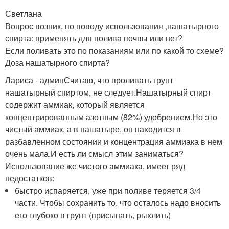
Светлана
Вопрос возник, по поводу использования ,нашатырного
спирта: применять для полива почвы или нет?
Если поливать это по показаниям или по какой то схеме?
Доза нашатырного спирта?
Лариса - админСчитаю, что проливать грунт
нашатырный спиртом, не следует.Нашатырный спирт
содержит аммиак, который является
концентрированным азотным (82%) удобрением.Но это
чистый аммиак, а в нашатыре, он находится в
разбавленном состоянии и концентрация аммиака в нем
очень мала.И есть ли смысл этим заниматься?
Использование же чистого аммиака, имеет ряд
недостатков:
быстро испаряется, уже при поливе теряется 3/4
части. Чтобы сохранить то, что осталось надо вносить
его глубоко в грунт (присыпать, рыхлить)