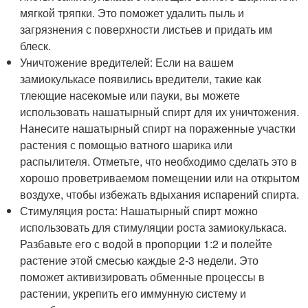
мягкой тряпки. Это поможет удалить пыль и
загрязнения с поверхности листьев и придать им
блеск.
Уничтожение вредителей: Если на вашем
замиокулькасе появились вредители, такие как
тлеющие насекомые или пауки, вы можете
использовать нашатырный спирт для их уничтожения.
Нанесите нашатырный спирт на пораженные участки
растения с помощью ватного шарика или
распылителя. Отметьте, что необходимо сделать это в
хорошо проветриваемом помещении или на открытом
воздухе, чтобы избежать вдыхания испарений спирта.
Стимуляция роста: Нашатырный спирт можно
использовать для стимуляции роста замиокулькаса.
Разбавьте его с водой в пропорции 1:2 и полейте
растение этой смесью каждые 2-3 недели. Это
поможет активизировать обменные процессы в
растении, укрепить его иммунную систему и