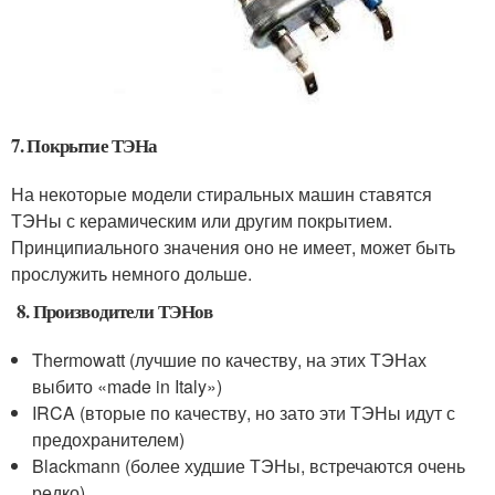
7. Покрытие ТЭНа
На некоторые модели стиральных машин ставятся
ТЭНы с керамическим или другим покрытием.
Принципиального значения оно не имеет, может быть
прослужить немного дольше.
8. Производители ТЭНов
Thermowatt (лучшие по качеству, на этих ТЭНах
выбито «made in Italy»)
IRCA (вторые по качеству, но зато эти ТЭНы идут с
предохранителем)
Blackmann (более худшие ТЭНы, встречаются очень
редко)