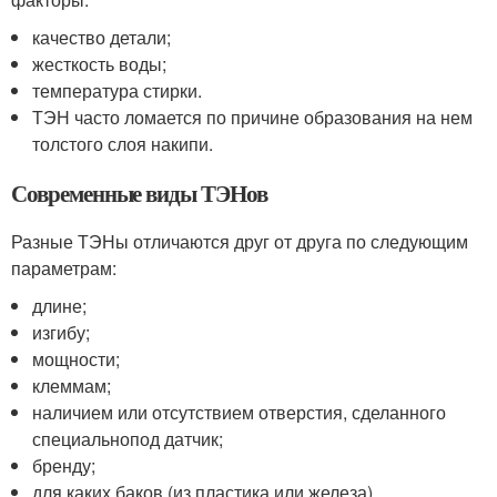
качество детали;
жесткость воды;
температура стирки.
ТЭН часто ломается по причине образования на нем
толстого слоя накипи.
Современные виды ТЭНов
Разные ТЭНы отличаются друг от друга по следующим
параметрам:
длине;
изгибу;
мощности;
клеммам;
наличием или отсутствием отверстия, сделанного
специальнопод датчик;
бренду;
для каких баков (из пластика или железа) .