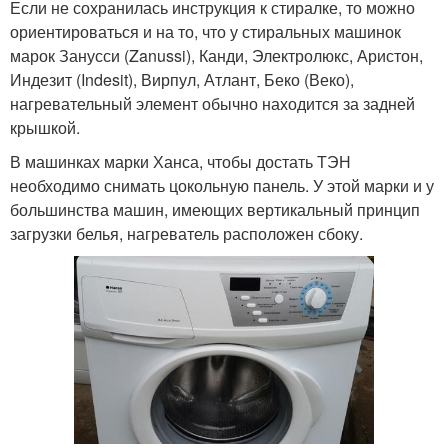
Если не сохранилась инструкция к стиралке, то можно
ориентироваться и на то, что у стиральных машинок
марок Занусси (Zanussi), Канди, Электролюкс, Аристон,
Индезит (Indesit), Вирпул, Атлант, Беко (Веко),
нагревательный элемент обычно находится за задней
крышкой.
В машинках марки Ханса, чтобы достать ТЭН
необходимо снимать цокольную панель. У этой марки и у
большинства машин, имеющих вертикальный принцип
загрузки белья, нагреватель расположен сбоку.