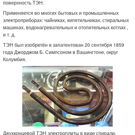
поверхность ТЭН.
Применяется во многих бытовых и промышленных
электроприборах: чайниках, кипятильниках, стиральных
машинах, водонагревательных и отопительных котлах ,
и т. д.
ТЭН был изобретён и запатентован 20 сентября 1859
года Джорджом Б. Симпсоном в Вашингтоне, округ
Колумбия
.
Двухконцевой ТЭН электроплиты в виде спирали.