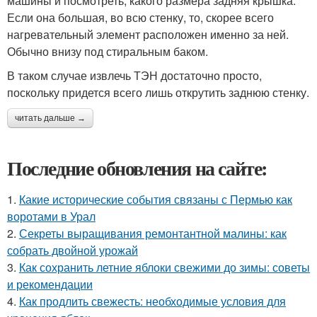
машины и посмотреть, какого размера задняя крышка.
Если она большая, во всю стенку, то, скорее всего
нагревательный элемент расположен именно за ней.
Обычно внизу под стиральным баком.
В таком случае извлечь ТЭН достаточно просто,
поскольку придется всего лишь открутить заднюю стенку.
читать дальше →
Последние обновления на сайте:
1.
Какие исторические события связаны с Пермью как
воротами в Урал
2.
Секреты выращивания ремонтантной малины: как
собрать двойной урожай
3.
Как сохранить летние яблоки свежими до зимы: советы
и рекомендации
4.
Как продлить свежесть: необходимые условия для