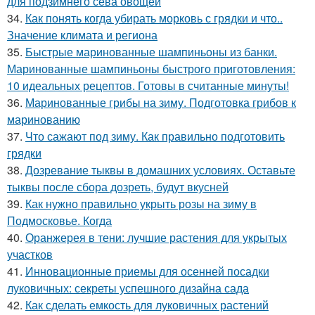
для подзимнего сева овощей
34.
Как понять когда убирать морковь с грядки и что..
Значение климата и региона
35.
Быстрые маринованные шампиньоны из банки.
Маринованные шампиньоны быстрого приготовления:
10 идеальных рецептов. Готовы в считанные минуты!
36.
Маринованные грибы на зиму. Подготовка грибов к
маринованию
37.
Что сажают под зиму. Как правильно подготовить
грядки
38.
Дозревание тыквы в домашних условиях. Оставьте
тыквы после сбора дозреть, будут вкусней
39.
Как нужно правильно укрыть розы на зиму в
Подмосковье. Когда
40.
Оранжерея в тени: лучшие растения для укрытых
участков
41.
Инновационные приемы для осенней посадки
луковичных: секреты успешного дизайна сада
42.
Как сделать емкость для луковичных растений