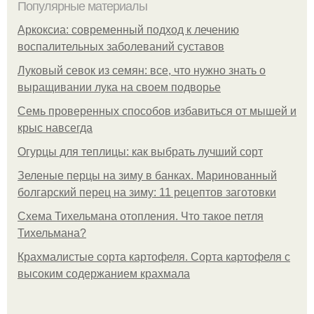
Популярные материалы
Аркоксиа: современный подход к лечению
воспалительных заболеваний суставов
Луковый севок из семян: все, что нужно знать о
выращивании лука на своем подворье
Семь проверенных способов избавиться от мышей и
крыс навсегда
Огурцы для теплицы: как выбрать лучший сорт
Зеленые перцы на зиму в банках. Маринованный
болгарский перец на зиму: 11 рецептов заготовки
Схема Тихельмана отопления. Что такое петля
Тихельмана?
Крахмалистые сорта картофеля. Сорта картофеля с
высоким содержанием крахмала