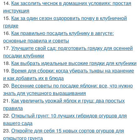
14.
Как засолить чеснок в домашних условиях: простая
инструкция
15.
Как за один сезон оздоровить почву в клубничной
грядке
16.
Как правильно посадить клубнику в августе:
основные правила и советы
17.
Улучшите свой сад: подготовить грядку для осенней
посадки клубники
18.
Как выбрать идеальные высокие грядки для клубники
19.
Время для сборки: когда убирать тыквы на хранение
и как добавить их в блюда
20.
Весенние советы по посадке яблони: все, что нужно
знать для успешного выращивания
21.
Как увеличить урожай яблок и груш: два простых
правила
22.
Открытый грунт: 10 лучших гибридов огурцов для
вашего сада
23.
Откройте для себя 15 новых сортов огурцов для
открытого грунта