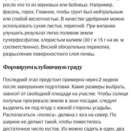
росло что-то из зерновых или бобовых. Например,
фасоль, горох. Главное, чтобы грунт был нейтральным
или слабой кислотностью. В качестве удобрения можно
использовать сухие листья, перегной. При желании
улучшить результат легко поливом земли
суперфосфатом, хлористым калием (30 г и 15 г на кв. м
соответственно). Весной обязательна перекопка,
разрыхление поверхностного слоя почвы.
Формируем клубничную гряду
Последний этап предстоит примерно через 2 недели
после завершения подготовки. Какие размеры выбрать,
зависит от свободной площади на участке. Чтобы солнце
получше прогревало землю в зоне посадки, следует
выделить ее под ягоду с южной стороны усадьбы.
Располагаться «полоса» должна с юга на север. По
ширине ее делают такой, чтобы поместилось
достаточное число кустов. Их можно садить в один, два