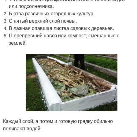
или подсолнечника.
Б отва различных огородных культур.
С нятый верхний слой почвы.
В лажная опавшая листва садовых деревьев.
П ерепревший навоз или компост, смешанные с
землей.
Каждый слой, а потом и готовую грядку обильно
поливают водой.