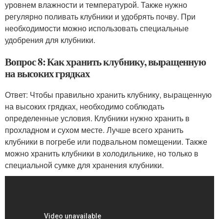
уровнем влажности и температурой. Также нужно
регулярно поливать клубники и удобрять почву. При
необходимости можно использовать специальные
удобрения для клубники.
Вопрос 8: Как хранить клубнику, выращенную
на высоких грядках
Ответ: Чтобы правильно хранить клубнику, выращенную
на высоких грядках, необходимо соблюдать
определенные условия. Клубники нужно хранить в
прохладном и сухом месте. Лучше всего хранить
клубники в погребе или подвальном помещении. Также
можно хранить клубники в холодильнике, но только в
специальной сумке для хранения клубники.