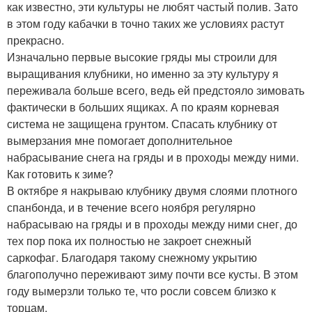
как известно, эти культуры не любят частый полив. Зато
в этом году кабачки в точно таких же условиях растут
прекрасно.
Изначально первые высокие гряды мы строили для
выращивания клубники, но именно за эту культуру я
переживала больше всего, ведь ей предстояло зимовать
фактически в больших ящиках. А по краям корневая
система не защищена грунтом. Спасать клубнику от
вымерзания мне помогает дополнительное
набрасывание снега на гряды и в проходы между ними.
Как готовить к зиме?
В октябре я накрываю клубнику двумя слоями плотного
спанбонда, и в течение всего ноября регулярно
набрасываю на гряды и в проходы между ними снег, до
тех пор пока их полностью не закроет снежный
саркофаг. Благодаря такому снежному укрытию
благополучно переживают зиму почти все кусты. В этом
году вымерзли только те, что росли совсем близко к
торцам.