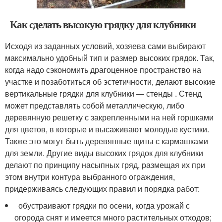
Как сделать высокую грядку для клубники
Исходя из заданных условий, хозяева сами выбирают
максимально удобный тип и размер высоких грядок. Так,
когда надо сэкономить драгоценное пространство на
участке и позаботиться об эстетичности, делают высокие
вертикальные грядки для клубники — стенды . Стенд
может представлять собой металлическую, либо
деревянную решетку с закрепленными на ней горшками
для цветов, в которые и высаживают молодые кустики.
Также это могут быть деревянные щиты с кармашками
для земли. Другие виды высоких грядок для клубники
делают по принципу насыпных гряд, размещая их при
этом внутри контура выбранного ограждения,
придерживаясь следующих правил и порядка работ:
обустраивают грядки по осени, когда урожай с
огорода снят и имеется много растительных отходов;