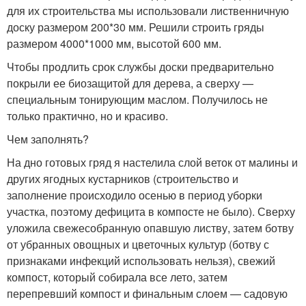
для их строительства мы использовали лиственничную
доску размером 200*30 мм. Решили строить гряды
размером 4000*1000 мм, высотой 600 мм.
Чтобы продлить срок службы доски предварительно
покрыли ее биозащитой для дерева, а сверху —
специальным тонирующим маслом. Получилось не
только практично, но и красиво.
Чем заполнять?
На дно готовых гряд я настелила слой веток от малины и
других ягодных кустарников (строительство и
заполнение происходило осенью в период уборки
участка, поэтому дефицита в компосте не было). Сверху
уложила свежесобранную опавшую листву, затем ботву
от убранных овощных и цветочных культур (ботву с
признаками инфекций использовать нельзя), свежий
компост, который собирала все лето, затем
перепревший компост и финальным слоем — садовую