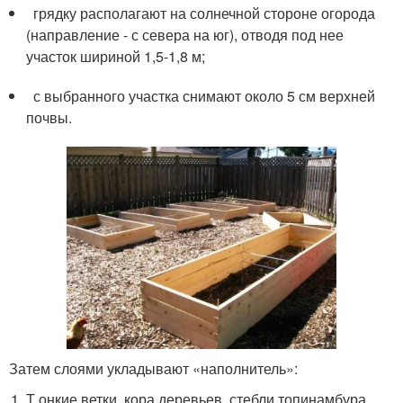
грядку располагают на солнечной стороне огорода
(направление - с севера на юг), отводя под нее
участок шириной 1,5-1,8 м;
с выбранного участка снимают около 5 см верхней
почвы.
Затем слоями укладывают «наполнитель»:
Т онкие ветки, кора деревьев, стебли топинамбура