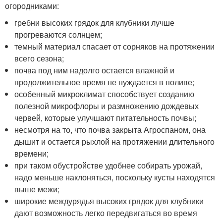
огородниками:
гребни высоких грядок для клубники лучше
прогреваются солнцем;
темный материал спасает от сорняков на протяжении
всего сезона;
почва под ним надолго остается влажной и
продолжительное время не нуждается в поливе;
особенный микроклимат способствует созданию
полезной микрофлоры и размножению дождевых
червей, которые улучшают питательность почвы;
несмотря на то, что почва закрыта Агроспаном, она
дышит и остается рыхлой на протяжении длительного
времени;
при таком обустройстве удобнее собирать урожай,
надо меньше наклоняться, поскольку кусты находятся
выше межи;
широкие междурядья высоких грядок для клубники
дают возможность легко передвигаться во время