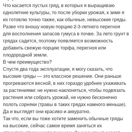
Что касается пустых гряд, в которых я выращиваю
однолетние культуры, то после уборки урожая, к зиме я
их готовлю точно также, как обычные, невысокие гряды.
Разве что вношу новую порцию 2-3-летнего перегноя
для восполнения запасов гумуса в почве. За лето грунт в
грядах садится, поэтому появляется возможность
добавить свежую порцию торфа, перегноя или
плодородной земли.
В чем преимущество?
Спустя два года эксплуатации, я могу сказать, что
высокие гряды — это классное решение. Они раньше
прогреваются весной, в них гораздо удобнее ухаживать
за растениями: не нужно наклоняться, чтобы подвязать
растения или собрать урожай, не нужно бесконечно
полоть сорняки (травы в таких грядах намного меньше).
Да и выглядят они красиво и аккуратно.
Так что, если вы тоже хотите заменить обычные гряды
на высокие, сейчас самое время заняться их