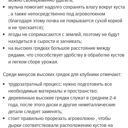
мульча помогает надолго сохранять влагу вокруг куста
, а также непосредственно под агроволокном
(благодаря этому почва не покрывается сухой коркой
и не трескается);
ягоды не соприкасаются с землей, поэтому не будут
находиться в сырости и загнивать;
на высоких грядках большое расстояние между
рядами, что способствует удобству в обработке кустов
и легком сборе урожая.
Среди минусов высоких грядок для клубники отмечают:
трудозатратный процесс: нужно подготовить все
необходимые материалы и пространство;
деревянные высокие грядки служат в среднем 2-4
года, после этого доски и другие неметаллические
детали следует заменять;
стоит правильно прорезать агроволокно , чтобы
дырки соответствовали расположению кустов на