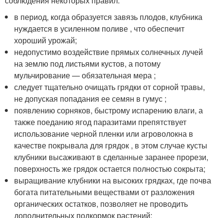
соблюдения некоторых правил:
в период, когда образуется завязь плодов, клубника
нуждается в усиленном поливе , что обеспечит
хороший урожай;
недопустимо воздействие прямых солнечных лучей
на землю под листьями кустов, а потому
мульчирование — обязательная мера ;
следует тщательно очищать грядки от сорной травы,
не допуская попадания ее семян в гумус ;
появлению сорняков, быстрому испарению влаги, а
также поеданию ягод паразитами препятствует
использование черной пленки или агроволокна в
качестве покрывала для грядок , в этом случае кусты
клубники высаживают в сделанные заранее прорези,
поверхность же грядок остается полностью сокрыта;
выращивание клубники на высоких грядках, где почва
богата питательными веществами от разложения
органических остатков, позволяет не проводить
дополнительных подкормок растений;