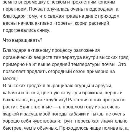
землю вперемешку с песком и трехлетним конским
перегноем. Почва получилась очень плодородная, а
благодаря тому, что свежая трава на дне с приходом
весны начала активно «гореть», корни растений
подогревались снизу.
Что выращивать?
Благодаря активному процессу разложения
органических веществ температура внутри высоких гряд
примерно на 8° выше средней температуры почвы. Это
позволяет продлить огородный сезон примерно на
месяц!
В высоких грядах я выращиваю огурцы и арбузы,
кабачки и тыквы, цветную капусту и брокколи, перцы и
баклажаны, и даже клубнику! Растения в них прекрасно
растут. Единственные — в прошлом году из-за очень
жаркой и засушливой погоды кабачки и тыквы не очень
хорошо себя чувствовали: грунт пересыхал значительно
быстрее, чем в обычных. Приходилось чаще поливать, а,