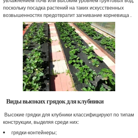
увлажнением почв или высоким уровнем грунтовых вод,
поскольку посадка растений на таких искусственных
возвышенностях предотвратит загнивание корневища .
Виды высоких грядок для клубники
Высокие грядки для клубники классифицируют по типам
конструкции, выделяя среди них:
грядки-контейнеры;