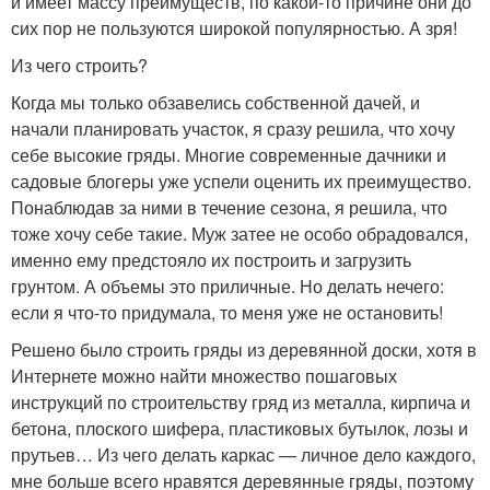
и имеет массу преимуществ, по какой-то причине они до
сих пор не пользуются широкой популярностью. А зря!
Из чего строить?
Когда мы только обзавелись собственной дачей, и
начали планировать участок, я сразу решила, что хочу
себе высокие гряды. Многие современные дачники и
садовые блогеры уже успели оценить их преимущество.
Понаблюдав за ними в течение сезона, я решила, что
тоже хочу себе такие. Муж затее не особо обрадовался,
именно ему предстояло их построить и загрузить
грунтом. А объемы это приличные. Но делать нечего:
если я что-то придумала, то меня уже не остановить!
Решено было строить гряды из деревянной доски, хотя в
Интернете можно найти множество пошаговых
инструкций по строительству гряд из металла, кирпича и
бетона, плоского шифера, пластиковых бутылок, лозы и
прутьев… Из чего делать каркас — личное дело каждого,
мне больше всего нравятся деревянные гряды, поэтому