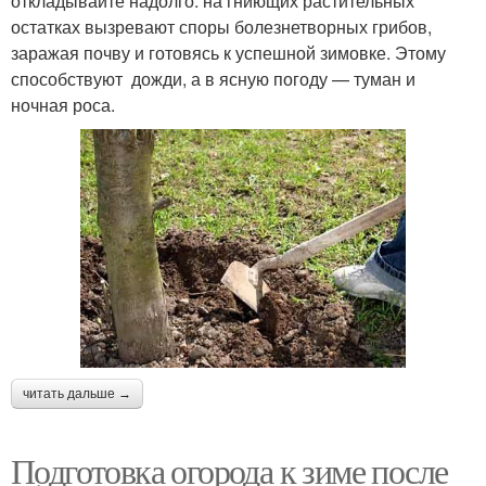
откладывайте надолго: на гниющих растительных
остатках вызревают споры болезнетворных грибов,
заражая почву и готовясь к успешной зимовке. Этому
способствуют дожди, а в ясную погоду — туман и
ночная роса.
читать дальше →
Подготовка огорода к зиме после