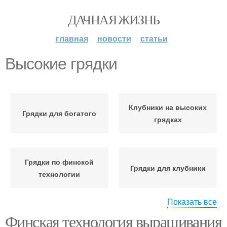
ДАЧНАЯ ЖИЗНЬ
главная
новости
статьи
Высокие грядки
Клубники на высоких
Грядки для богатого
грядках
Грядки по финской
Грядки для клубники
технологии
Показать все
Финская технология выращивания
Выращивания на
Финская грядка