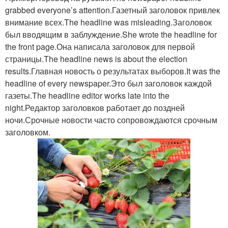
grabbed everyone’s attention.Газетный заголовок привлек
внимание всех.The headline was misleading.Заголовок
был вводящим в заблуждение.She wrote the headline for
the front page.Она написала заголовок для первой
страницы.The headline news is about the election
results.Главная новость о результатах выборов.It was the
headline of every newspaper.Это был заголовок каждой
газеты.The headline editor works late into the
night.Редактор заголовков работает до поздней
ночи.Срочные новости часто сопровождаются срочным
заголовком.