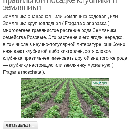
земляники
Земляника ананасная , или Земляника садовая , или
Земляника крупноплодная ( Fragaria x ananassa ) —
многолетнее травянистое растение рода Земляника
семейства Розовые. Это растение и его ягоды нередко,
в том числе в научно-популярной литературе, ошибочно
называют клубникой либо викторией, хотя словом
клубника правильнее именовать другой вид того же рода
— клубнику настоящую или землянику мускатную (
Fragaria moschata ).
читать дальше →