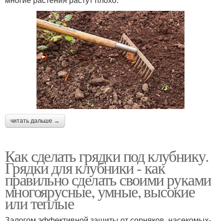
читать дальше →
Как сделать грядки под клубнику.
Грядки для клубники - как
правильно сделать своими руками
многоярусные, умные, высокие
или теплые
Залогом эффективной защиты от сорняков, насекомых-