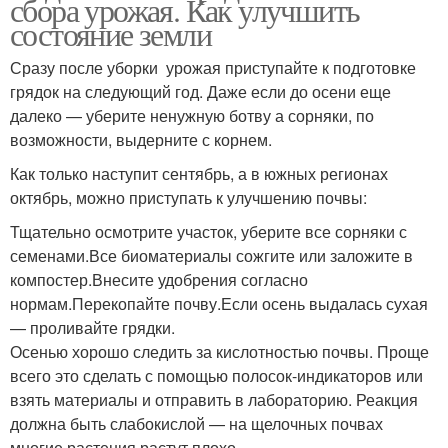
сбора урожая. Как улучшить
состояние земли
Сразу после уборки урожая приступайте к подготовке
грядок на следующий год. Даже если до осени еще
далеко — уберите ненужную ботву а сорняки, по
возможности, выдерните с корнем.
Как только наступит сентябрь, а в южных регионах
октябрь, можно приступать к улучшению почвы:
Тщательно осмотрите участок, уберите все сорняки с
семенами.Все биоматериалы сожгите или заложите в
компостер.Внесите удобрения согласно
нормам.Перекопайте почву.Если осень выдалась сухая
— проливайте грядки.
Осенью хорошо следить за кислотностью почвы. Проще
всего это сделать с помощью полосок-индикаторов или
взять материалы и отправить в лабораторию. Реакция
должна быть слабокислой — на щелочных почвах
многие растения растут плохо.