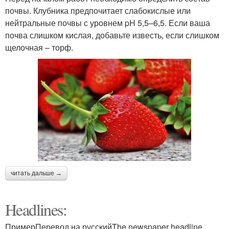
почвы. Клубника предпочитает слабокислые или
нейтральные почвы с уровнем pH 5,5–6,5. Если ваша
почва слишком кислая, добавьте известь, если слишком
щелочная – торф.
читать дальше →
Headlines:
ПримерПеревод на русскийThe newspaper headline