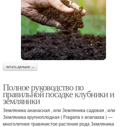
читать дальше →
Полное руководство по
правильной посадке клубники и
земляники
Земляника ананасная , или Земляника садовая , или
Земляника крупноплодная ( Fragaria x ananassa ) —
многолетнее травянистое растение рода Земляника