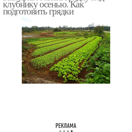
клубнику осенью. Как
подготовить грядки
Грядки для клубники
Грядка для клубники
Горизонтальные грядки
Низкие грядки
Высокие грядки
Горизонтальная грядка
Грядка из бочки
Вертикальные грядки