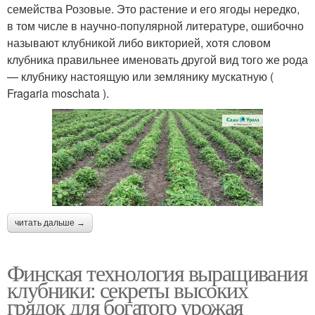
семейства Розовые. Это растение и его ягоды нередко,
в том числе в научно-популярной литературе, ошибочно
называют клубникой либо викторией, хотя словом
клубника правильнее именовать другой вид того же рода
— клубнику настоящую или землянику мускатную (
Fragaria moschata ).
читать дальше →
Финская технология выращивания
клубники: секреты высоких
грядок для богатого урожая