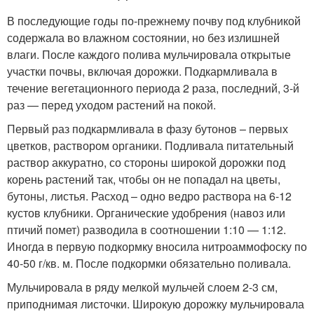
В последующие годы по-прежнему почву под клубникой
содержала во влажном состоянии, но без излишней
влаги. После каждого полива мульчировала открытые
участки почвы, включая дорожки. Подкармливала в
течение вегетационного периода 2 раза, последний, 3-й
раз — перед уходом растений на покой.
Первый раз подкармливала в фазу бутонов – первых
цветков, раствором органики. Подливала питательный
раствор аккуратно, со стороны широкой дорожки под
корень растений так, чтобы он не попадал на цветы,
бутоны, листья. Расход – одно ведро раствора на 6-12
кустов клубники. Органические удобрения (навоз или
птичий помет) разводила в соотношении 1:10 — 1:12.
Иногда в первую подкормку вносила нитроаммофоску по
40-50 г/кв. м. После подкормки обязательно поливала.
Мульчировала в ряду мелкой мульчей слоем 2-3 см,
приподнимая листочки. Широкую дорожку мульчировала