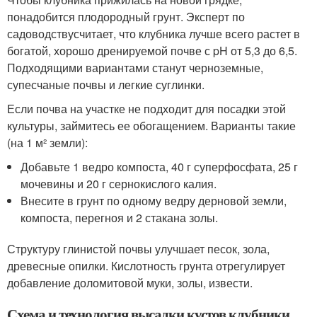
понадобится плодородный грунт. Эксперт по
садоводствусчитает, что клубника лучше всего растет в
богатой, хорошо дренируемой почве с pH от 5,3 до 6,5.
Подходящими вариантами станут черноземные,
супесчаные почвы и легкие суглинки.
Если почва на участке не подходит для посадки этой
культуры, займитесь ее обогащением. Варианты такие
(на 1 м² земли):
Добавьте 1 ведро компоста, 40 г суперфосфата, 25 г
мочевины и 20 г сернокислого калия.
Внесите в грунт по одному ведру дерновой земли,
компоста, перегноя и 2 стакана золы.
Структуру глинистой почвы улучшает песок, зола,
древесные опилки. Кислотность грунта отрегулирует
добавление доломитовой муки, золы, извести.
Схема и технология высадки кустов клубники