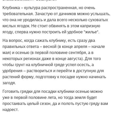
Клубника – культура распространенная, но очень
требовательная. Зачастую от дачников можно услышать,
что она не уродилась и дала всего несколько суховатых
кислых ягодок. Не стоит обвинять в этом капризную
ягоду, сперва нужно построить ей удобное "жилье".
На вопрос, когда сажать клубнику, есть сразу два
правильных ответа – весной (в конце апреля – начале
мая) и осенью (в первой половине сентября, а в
некоторых регионах даже в конце августа). Для того
чтобы грунт на клубничной гряде успел осесть, а
удобрения – раствориться и перейти в доступную для
растений форму, подготовку к посадке нужно начинать
загодя.
Готовить грядки для посадки клубники осенью можно
уже в первой половине лета, но тогда земля будет
простаивать целый сезон, да и полоть пустую гряду вам
надоест.