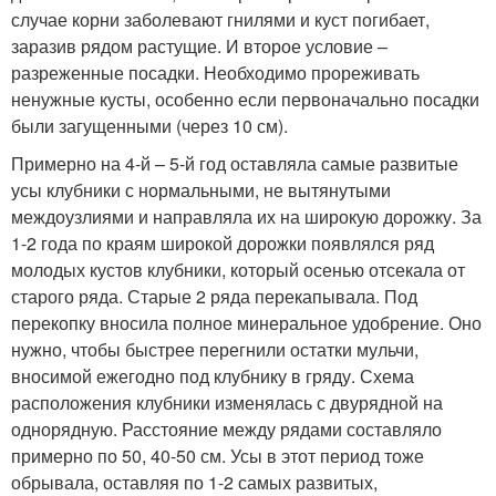
случае корни заболевают гнилями и куст погибает,
заразив рядом растущие. И второе условие –
разреженные посадки. Необходимо прореживать
ненужные кусты, особенно если первоначально посадки
были загущенными (через 10 см).
Примерно на 4-й – 5-й год оставляла самые развитые
усы клубники с нормальными, не вытянутыми
междоузлиями и направляла их на широкую дорожку. За
1-2 года по краям широкой дорожки появлялся ряд
молодых кустов клубники, который осенью отсекала от
старого ряда. Старые 2 ряда перекапывала. Под
перекопку вносила полное минеральное удобрение. Оно
нужно, чтобы быстрее перегнили остатки мульчи,
вносимой ежегодно под клубнику в гряду. Схема
расположения клубники изменялась с двурядной на
однорядную. Расстояние между рядами составляло
примерно по 50, 40-50 см. Усы в этот период тоже
обрывала, оставляя по 1-2 самых развитых,