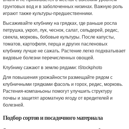
грунтовых вод и в заболоченных низинах. Важную роль
играют также культуры-предшественники.
Высаживайте клубнику на грядках, где раньше росла
петрушка, укроп, лук, чеснок, салат, сельдерей, редис,
свекла, морковь, бобовые культуры. После капусты,
томатов, картофеля, перца и других пасленовых
клубнику лучше не сажать. Растение легко подхватывает
видовые болезни перечисленных овощей.
Клубнику сажают в землю рядами: iStockphoto
Для повышения урожайности размещайте рядом с
клубничными грядками фасоль и горох, редис, морковь.
Растения-компаньоны помогут улучшить структуру
почвы и защитят ароматную ягоду от вредителей и
болезней.
Подбор сортов и посадочного материала