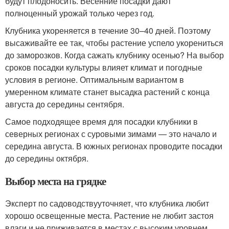
будут плодоносить. Весенние посадки дают
полноценный урожай только через год.
Клубника укореняется в течение 30–40 дней. Поэтому
высаживайте ее так, чтобы растение успело укорениться
до заморозков. Когда сажать клубнику осенью? На выбор
сроков посадки культуры влияет климат и погодные
условия в регионе. Оптимальным вариантом в
умеренном климате станет высадка растений с конца
августа до середины сентября.
Самое подходящее время для посадки клубники в
северных регионах с суровыми зимами — это начало и
середина августа. В южных регионах проводите посадки
до середины октября.
Выбор места на грядке
Эксперт по садоводствууточняет, что клубника любит
хорошо освещенные места. Растение не любит застоя
влаги и не приживается в местах с высоким уровнем