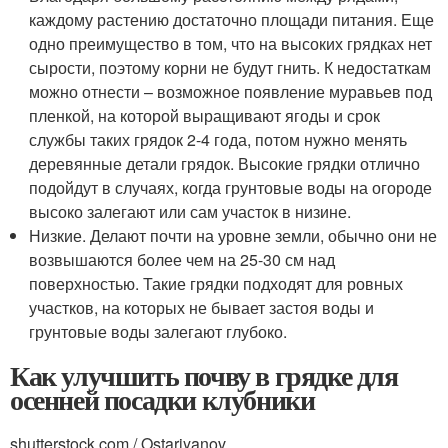
каждому растению достаточно площади питания. Еще
одно преимущество в том, что на высоких грядках нет
сырости, поэтому корни не будут гнить. К недостаткам
можно отнести – возможное появление муравьев под
пленкой, на которой выращивают ягоды и срок
службы таких грядок 2-4 года, потом нужно менять
деревянные детали грядок. Высокие грядки отлично
подойдут в случаях, когда грунтовые воды на огороде
высоко залегают или сам участок в низине.
Низкие. Делают почти на уровне земли, обычно они не
возвышаются более чем на 25-30 см над
поверхностью. Такие грядки подходят для ровных
участков, на которых не бывает застоя воды и
грунтовые воды залегают глубоко.
Как улучшить почву в грядке для
осенней посадки клубники
shutterstock.com / Ostariyanov