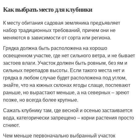
Как выбрать место для клубники
К месту обитания садовая земляника предъявляет
набор традиционных требований, причем они не
меняются в зависимости от сорта или региона.
Грядка должна быть расположена на хорошо
освещенном участке, где нет сильного ветра, и не бывает
застоев влаги. Участок должен быть ровным, без ям и
сильных перепадов высоты. Если такого места нет и
грядка в любом случае будет расположена под углом,
знайте, что на южных склонах ягоды слаще, поспевают
раньше, но вырастают меньше, а на северных – зреют
позже, но всегда более крупные.
Сажать клубнику там, где весной и осенью застаивается
вода, категорически запрещено – корни растения просто
сгниют.
Чем меньше первоначально выбранный участок