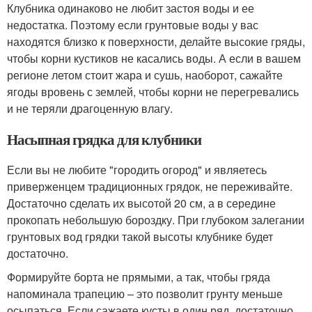
Клубника одинаково не любит застоя воды и ее
недостатка. Поэтому если грунтовые воды у вас
находятся близко к поверхности, делайте высокие гряды,
чтобы корни кустиков не касались воды. А если в вашем
регионе летом стоит жара и сушь, наоборот, сажайте
ягоды вровень с землей, чтобы корни не перегревались
и не теряли драгоценную влагу.
Насыпная грядка для клубники
Если вы не любите "городить огород" и являетесь
приверженцем традиционных грядок, не переживайте.
Достаточно сделать их высотой 20 см, а в середине
прокопать небольшую бороздку. При глубоком залегании
грунтовых вод грядки такой высоты клубнике будет
достаточно.
Формируйте борта не прямыми, а так, чтобы гряда
напоминала трапецию – это позволит грунту меньше
осыпаться. Если сажаете кусты в один ряд, достаточно