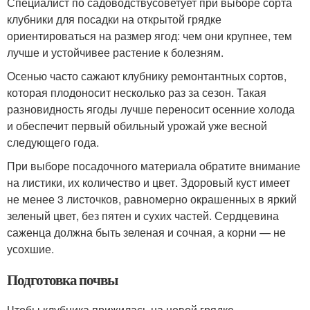
Специалист по садоводствусоветует при выборе сорта
клубники для посадки на открытой грядке
ориентироваться на размер ягод: чем они крупнее, тем
лучше и устойчивее растение к болезням.
Осенью часто сажают клубнику ремонтантных сортов,
которая плодоносит несколько раз за сезон. Такая
разновидность ягоды лучше переносит осенние холода
и обеспечит первый обильный урожай уже весной
следующего года.
При выборе посадочного материала обратите внимание
на листики, их количество и цвет. Здоровый куст имеет
не менее 3 листочков, равномерно окрашенных в яркий
зеленый цвет, без пятен и сухих частей. Сердцевина
саженца должна быть зеленая и сочная, а корни — не
усохшие.
Подготовка почвы
Чтобы клубника прижилась на новой грядке,