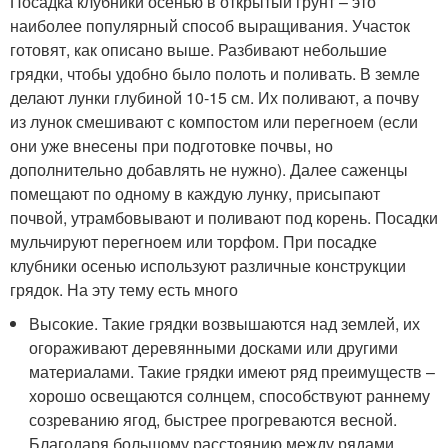
Посадка клубники осенью в открытый грунт – это
наиболее популярный способ выращивания. Участок
готовят, как описано выше. Разбивают небольшие
грядки, чтобы удобно было полоть и поливать. В земле
делают лунки глубиной 10-15 см. Их поливают, а почву
из лунок смешивают с компостом или перегноем (если
они уже внесены при подготовке почвы, но
дополнительно добавлять не нужно). Далее саженцы
помещают по одному в каждую лунку, присыпают
почвой, утрамбовывают и поливают под корень. Посадки
мульчируют перегноем или торфом. При посадке
клубники осенью используют различные конструкции
грядок. На эту тему есть много
Высокие. Такие грядки возвышаются над землей, их
огораживают деревянными досками или другими
материалами. Такие грядки имеют ряд преимуществ –
хорошо освещаются солнцем, способствуют раннему
созреванию ягод, быстрее прогреваются весной.
Благодаря большому расстоянию между рядами,