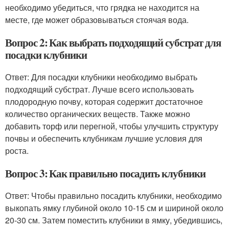
необходимо убедиться, что грядка не находится на
месте, где может образовываться стоячая вода.
Вопрос 2: Как выбрать подходящий субстрат для
посадки клубники
Ответ: Для посадки клубники необходимо выбрать
подходящий субстрат. Лучше всего использовать
плодородную почву, которая содержит достаточное
количество органических веществ. Также можно
добавить торф или перегной, чтобы улучшить структуру
почвы и обеспечить клубникам лучшие условия для
роста.
Вопрос 3: Как правильно посадить клубники
Ответ: Чтобы правильно посадить клубники, необходимо
выкопать ямку глубиной около 10-15 см и шириной около
20-30 см. Затем поместить клубники в ямку, убедившись,