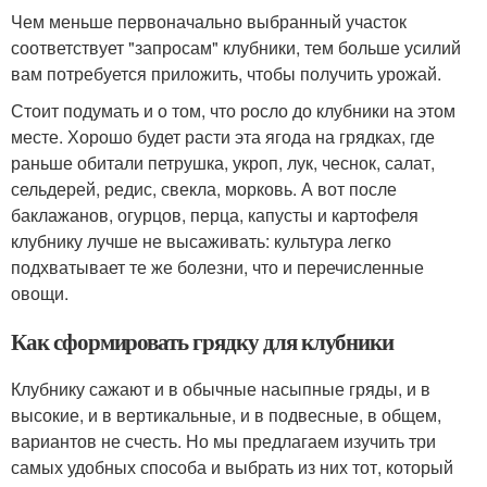
Чем меньше первоначально выбранный участок
соответствует "запросам" клубники, тем больше усилий
вам потребуется приложить, чтобы получить урожай.
Стоит подумать и о том, что росло до клубники на этом
месте. Хорошо будет расти эта ягода на грядках, где
раньше обитали петрушка, укроп, лук, чеснок, салат,
сельдерей, редис, свекла, морковь. А вот после
баклажанов, огурцов, перца, капусты и картофеля
клубнику лучше не высаживать: культура легко
подхватывает те же болезни, что и перечисленные
овощи.
Как сформировать грядку для клубники
Клубнику сажают и в обычные насыпные гряды, и в
высокие, и в вертикальные, и в подвесные, в общем,
вариантов не счесть. Но мы предлагаем изучить три
самых удобных способа и выбрать из них тот, который