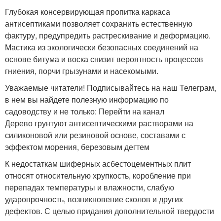
Глубокая консервирующая пропитка каркаса
антисептиками позволяет сохранить естественную
фактуру, предупредить растрескивание и деформацию.
Мастика из экологически безопасных соединений на
основе битума и воска снизит вероятность процессов
гниения, порчи грызунами и насекомыми.
Уважаемые читатели! Подписывайтесь на наш Телеграм,
в нем вы найдете полезную информацию по
садоводству и не только: Перейти на канал
Дерево грунтуют антисептическими растворами на
силиконовой или резиновой основе, составами с
эффектом морения, березовым дегтем
К недостаткам шиферных асбестоцементных плит
относят относительную хрупкость, коробление при
перепадах температуры и влажности, слабую
ударопрочность, возникновение сколов и других
дефектов. С целью придания дополнительной твердости