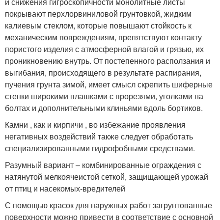
и снижения гигроскопичности монолитные листы
покрывают перхлорвиниловой грунтовкой, жидким
калиевым стеклом, которые повышают стойкость к
механическим повреждениям, препятствуют контакту
пористого изделия с атмосферной влагой и грязью, их
проникновению внутрь. От постепенного расползания и
выгибания, происходящего в результате распирания,
пучения грунта зимой, имеет смысл скрепить шиферные
стенки широкими плашками с прорезями, уголками на
болтах и дополнительными клиньями вдоль бортиков.
Камни , как и кирпичи , во избежание проявления
негативных воздействий также следует обработать
специализированными гидрофобными средствами.
Разумный вариант – комбинированные ограждения с
натянутой мелкоячеистой сеткой, защищающей урожай
от птиц и насекомых-вредителей
С помощью красок для наружных работ загрунтованные
поверхности можно привести в соответствие с основной