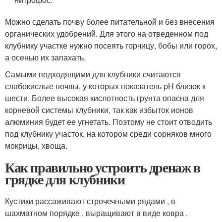
Можно сделать почву более питательной и без внесения
органических удобрений. Для этого на отведенном под
клубнику участке нужно посеять горчицу, бобы или горох,
а осенью их запахать.
Самыми подходящими для клубники считаются
слабокислые почвы, у которых показатель pH близок к
шести. Более высокая кислотность грунта опасна для
корневой системы клубники, так как избыток ионов
алюминия будет ее угнетать. Поэтому не стоит отводить
под клубнику участок, на котором среди сорняков много
мокрицы, хвоща.
Как правильно устроить дренаж в
грядке для клубники
Кустики рассаживают строчечными рядами , в
шахматном порядке , выращивают в виде ковра .