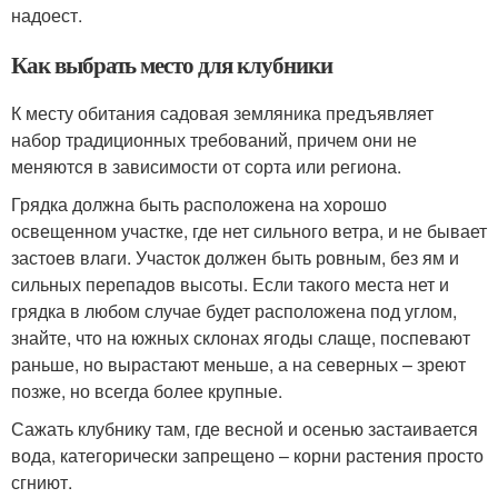
надоест.
Как выбрать место для клубники
К месту обитания садовая земляника предъявляет
набор традиционных требований, причем они не
меняются в зависимости от сорта или региона.
Грядка должна быть расположена на хорошо
освещенном участке, где нет сильного ветра, и не бывает
застоев влаги. Участок должен быть ровным, без ям и
сильных перепадов высоты. Если такого места нет и
грядка в любом случае будет расположена под углом,
знайте, что на южных склонах ягоды слаще, поспевают
раньше, но вырастают меньше, а на северных – зреют
позже, но всегда более крупные.
Сажать клубнику там, где весной и осенью застаивается
вода, категорически запрещено – корни растения просто
сгниют.