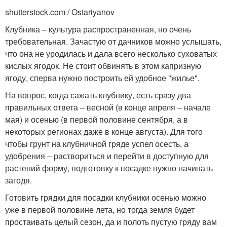
shutterstock.com / Ostariyanov
Клубника – культура распространенная, но очень
требовательная. Зачастую от дачников можно услышать,
что она не уродилась и дала всего несколько суховатых
кислых ягодок. Не стоит обвинять в этом капризную
ягоду, сперва нужно построить ей удобное "жилье".
На вопрос, когда сажать клубнику, есть сразу два
правильных ответа – весной (в конце апреля – начале
мая) и осенью (в первой половине сентября, а в
некоторых регионах даже в конце августа). Для того
чтобы грунт на клубничной гряде успел осесть, а
удобрения – раствориться и перейти в доступную для
растений форму, подготовку к посадке нужно начинать
загодя.
Готовить грядки для посадки клубники осенью можно
уже в первой половине лета, но тогда земля будет
простаивать целый сезон, да и полоть пустую гряду вам