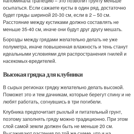
напоминала трапецию – это позволит грунту меньше
осыпаться. Если сажаете кусты в один ряд, достаточно
будет гряды шириной 20-30 см, если в 2 – 50 см.
Расстояние между кустиками должно составлять не
меньше 35-40 см, иначе они будут друг другу мешать.
Борозды между грядами желательно делать не уже
полуметра, иначе повышенная влажность и тень станут
идеальными условиями для распространения гнилей и
насекомых-вредителей.
Высокая грядка для клубники
В сырых регионах грядку желательно делать высокой.
Поможет это и тем дачникам, которые берегут спину и не
любят работать, согнувшись в три погибели.
Клубника предпочитает рыхлый и питательный грунт,
поэтому заполнять гряду можно традиционно. При этом
слой самой земли должен быть не меньше 20 см.
Высаживают растения по той же схеме, что и на