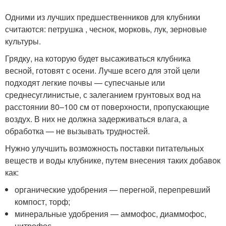
Одними из лучших предшественников для клубники
считаются: петрушка , чеснок, морковь, лук, зерновые
культуры.
Грядку, на которую будет высаживаться клубника
весной, готовят с осени. Лучше всего для этой цели
подходят легкие почвы — супесчаные или
среднесуглинистые, с залеганием грунтовых вод на
расстоянии 80–100 см от поверхности, пропускающие
воздух. В них не должна задерживаться влага, а
обработка — не вызывать трудностей.
Нужно улучшить возможность поставки питательных
веществ и воды клубнике, путем внесения таких добавок
как:
органические удобрения — перегной, перепревший
компост, торф;
минеральные удобрения — аммофос, диаммофос,
нитрофос.