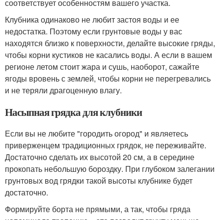
соответствует особенностям вашего участка.
Клубника одинаково не любит застоя воды и ее
недостатка. Поэтому если грунтовые воды у вас
находятся близко к поверхности, делайте высокие гряды,
чтобы корни кустиков не касались воды. А если в вашем
регионе летом стоит жара и сушь, наоборот, сажайте
ягоды вровень с землей, чтобы корни не перегревались
и не теряли драгоценную влагу.
Насыпная грядка для клубники
Если вы не любите "городить огород" и являетесь
приверженцем традиционных грядок, не переживайте.
Достаточно сделать их высотой 20 см, а в середине
прокопать небольшую бороздку. При глубоком залегании
грунтовых вод грядки такой высоты клубнике будет
достаточно.
Формируйте борта не прямыми, а так, чтобы гряда