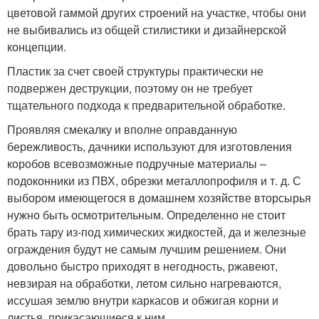
цветовой гаммой других строений на участке, чтобы они
не выбивались из общей стилистики и дизайнерской
концепции.
Пластик за счет своей структуры практически не
подвержен деструкции, поэтому он не требует
тщательного подхода к предварительной обработке.
Проявляя смекалку и вполне оправданную
бережливость, дачники используют для изготовления
коробов всевозможные подручные материалы –
подоконники из ПВХ, обрезки металлопрофиля и т. д. С
выбором имеющегося в домашнем хозяйстве вторсырья
нужно быть осмотрительным. Определенно не стоит
брать тару из-под химических жидкостей, да и железные
ограждения будут не самым лучшим решением. Они
довольно быстро приходят в негодность, ржавеют,
невзирая на обработки, летом сильно нагреваются,
иссушая землю внутри каркасов и обжигая корни и
листья, прикасающиеся к ним.