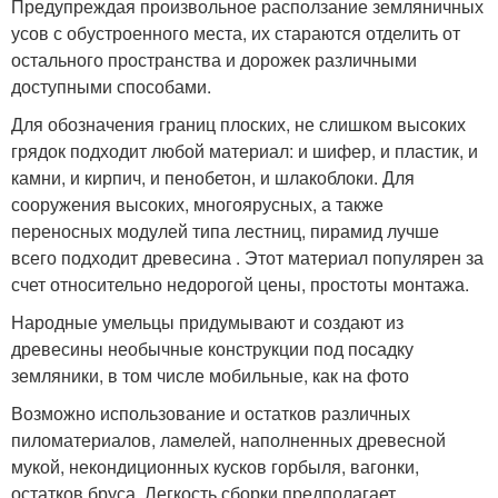
Предупреждая произвольное расползание земляничных
усов с обустроенного места, их стараются отделить от
остального пространства и дорожек различными
доступными способами.
Для обозначения границ плоских, не слишком высоких
грядок подходит любой материал: и шифер, и пластик, и
камни, и кирпич, и пенобетон, и шлакоблоки. Для
сооружения высоких, многоярусных, а также
переносных модулей типа лестниц, пирамид лучше
всего подходит древесина . Этот материал популярен за
счет относительно недорогой цены, простоты монтажа.
Народные умельцы придумывают и создают из
древесины необычные конструкции под посадку
земляники, в том числе мобильные, как на фото
Возможно использование и остатков различных
пиломатериалов, ламелей, наполненных древесной
мукой, некондиционных кусков горбыля, вагонки,
остатков бруса. Легкость сборки предполагает