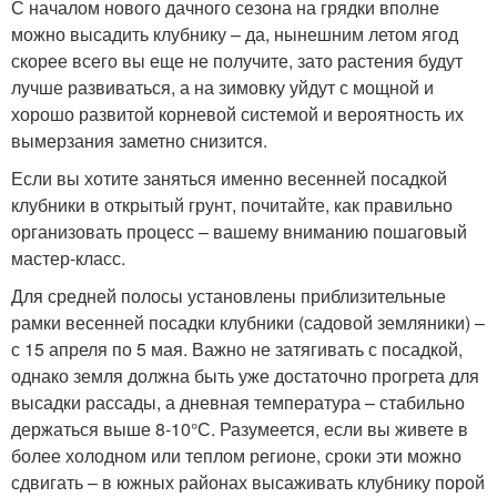
С началом нового дачного сезона на грядки вполне
можно высадить клубнику – да, нынешним летом ягод
скорее всего вы еще не получите, зато растения будут
лучше развиваться, а на зимовку уйдут с мощной и
хорошо развитой корневой системой и вероятность их
вымерзания заметно снизится.
Если вы хотите заняться именно весенней посадкой
клубники в открытый грунт, почитайте, как правильно
организовать процесс – вашему вниманию пошаговый
мастер-класс.
Для средней полосы установлены приблизительные
рамки весенней посадки клубники (садовой земляники) –
с 15 апреля по 5 мая. Важно не затягивать с посадкой,
однако земля должна быть уже достаточно прогрета для
высадки рассады, а дневная температура – стабильно
держаться выше 8-10°С. Разумеется, если вы живете в
более холодном или теплом регионе, сроки эти можно
сдвигать – в южных районах высаживать клубнику порой