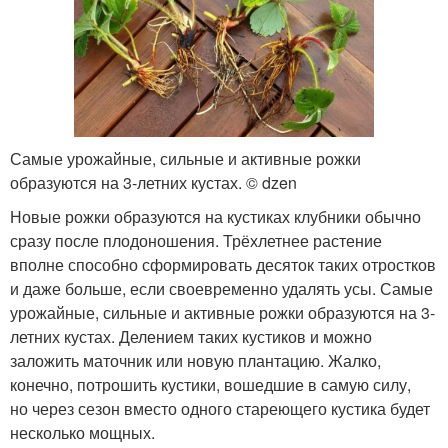
Самые урожайные, сильные и активные рожки
образуются на 3-летних кустах. © dzen
Новые рожки образуются на кустиках клубники обычно
сразу после плодоношения. Трёхлетнее растение
вполне способно сформировать десяток таких отростков
и даже больше, если своевременно удалять усы. Самые
урожайные, сильные и активные рожки образуются на 3-
летних кустах. Делением таких кустиков и можно
заложить маточник или новую плантацию. Жалко,
конечно, потрошить кустики, вошедшие в самую силу,
но через сезон вместо одного стареющего кустика будет
несколько мощных.