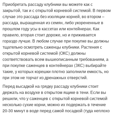
Приобретать рассаду клубники вы можете как с
закрытой, так и с открытой корневой системой. В первом
случае это рассада без изоляции корней, во втором –
рассада, выращенная из семян, либо укорененные в
прошлом году усы в кассетах или контейнерах. Как
правило, вторая стоит дороже, но и приживается
гораздо лучше. В любом случае при покупке вы должны
тщательно осмотреть саженцы клубники. Растения с
открытой корневой системой (ОКС) должны
соответствовать всем вышеописанным требованиям, а
при покупке саженцев в контейнерах (ЗКС) выбирайте
такие, у которых корешки плотно заполнили емкость, но
при этом не торчат из дренажных отверстий.
Перед высадкой на грядку рассаду клубники стоит
держать на воздухе в открытом ящике в тени. Если вы
решили, что у саженцев с открытой корневой системой
несколько сухие корни, можно их подержать в течение
20-30 минут в воде перед самой посадкой (туда неплохо