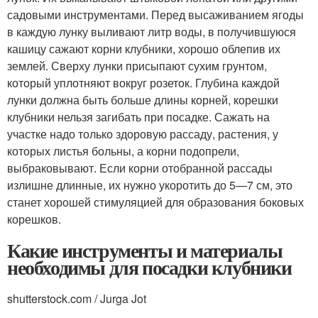
садовыми инструментами. Перед высаживанием ягоды
в каждую лунку выливают литр воды, в получившуюся
кашицу сажают корни клубники, хорошо облепив их
землей. Сверху лунки присыпают сухим грунтом,
который уплотняют вокруг розеток. Глубина каждой
лунки должна быть больше длины корней, корешки
клубники нельзя загибать при посадке. Сажать на
участке надо только здоровую рассаду, растения, у
которых листья больны, а корни подопрели,
выбраковывают. Если корни отобранной рассады
излишне длинные, их нужно укоротить до 5—7 см, это
станет хорошей стимуляцией для образования боковых
корешков.
Какие инструменты и материалы
необходимы для посадки клубники
shutterstock.com / Jurga Jot