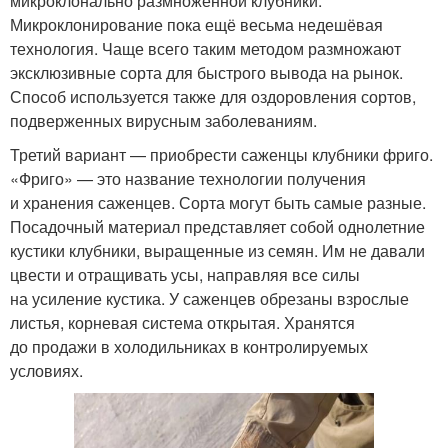
микроклонально размноженной клубники.
Микроклонирование пока ещё весьма недешёвая
технология. Чаще всего таким методом размножают
эксклюзивные сорта для быстрого вывода на рынок.
Способ используется также для оздоровления сортов,
подверженных вирусным заболеваниям.
Третий вариант — приобрести саженцы клубники фриго.
«Фриго» — это название технологии получения
и хранения саженцев. Сорта могут быть самые разные.
Посадочный материал представляет собой однолетние
кустики клубники, выращенные из семян. Им не давали
цвести и отращивать усы, направляя все силы
на усиление кустика. У саженцев обрезаны взрослые
листья, корневая система открытая. Хранятся
до продажи в холодильниках в контролируемых
условиях.