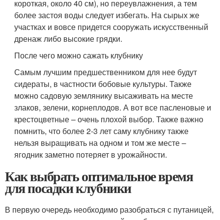
короткая, около 40 см), но переувлажнения, а тем
более застоя воды следует избегать. На сырых же
участках и вовсе придется сооружать искусственный
дренаж либо высокие грядки.
После чего можно сажать клубнику
Самым лучшим предшественником для нее будут
сидераты, в частности бобовые культуры. Также
можно садовую землянику высаживать на месте
злаков, зелени, корнеплодов. А вот все пасленовые и
крестоцветные – очень плохой выбор. Также важно
помнить, что более 2-3 лет саму клубнику также
нельзя выращивать на одном и том же месте –
ягодник заметно потеряет в урожайности.
Как выбрать оптимальное время
для посадки клубники
В первую очередь необходимо разобраться с путаницей,