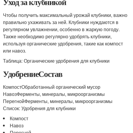
Уход за клубникой
Чтобы получить максимальный урожай клубники, важно
правильно ухаживать за ней. Клубники нуждаются в
регулярном увлажнении, особенно в жаркую погоду.
Также необходимо регулярно удобрять клубники,
используя органические удобрения, такие как компост
или навоз.
Таблица: Органические удобрения для клубники
УдобрениеСостав
КомпостОбработанный органический мусор
НавозФерменты, минералы, микроорганизмы
ПерегнойФерменты, минералы, микроорганизмы
Список: Удобрения для клубники
Компост
Навоз
Перегной