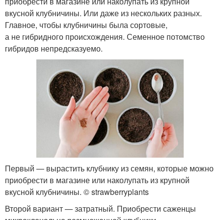
приобрести в магазине или наколупать из крупной
вкусной клубничины. Или даже из нескольких разных.
Главное, чтобы клубничины была сортовые,
а не гибридного происхождения. Семенное потомство
гибридов непредсказуемо.
Первый — вырастить клубнику из семян, которые можно
приобрести в магазине или наколупать из крупной
вкусной клубничины. © strawberryplants
Второй вариант — затратный. Приобрести саженцы